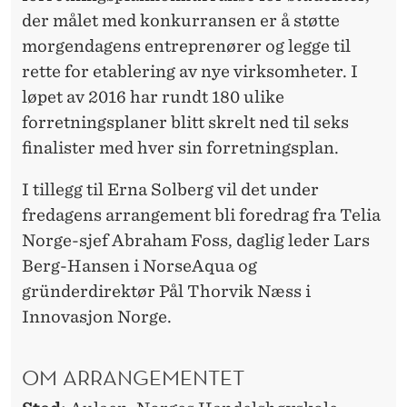
der målet med konkurransen er å støtte
morgendagens entreprenører og legge til
rette for etablering av nye virksomheter. I
løpet av 2016 har rundt 180 ulike
forretningsplaner blitt skrelt ned til seks
finalister med hver sin forretningsplan.
I tillegg til Erna Solberg vil det under
fredagens arrangement bli foredrag fra Telia
Norge-sjef Abraham Foss, daglig leder Lars
Berg-Hansen i NorseAqua og
gründerdirektør Pål Thorvik Næss i
Innovasjon Norge.
OM ARRANGEMENTET