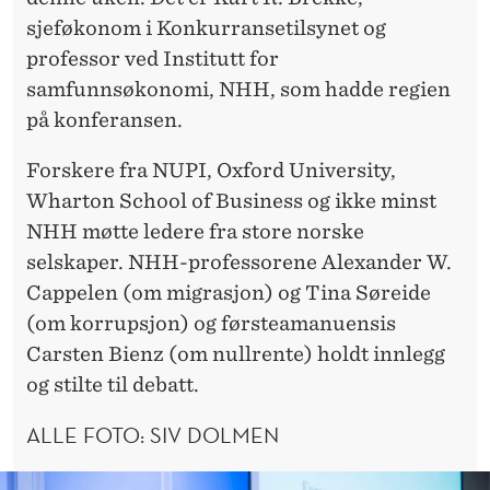
sjeføkonom i Konkurransetilsynet og
professor ved Institutt for
samfunnsøkonomi, NHH, som hadde regien
på konferansen.
Forskere fra NUPI, Oxford University,
Wharton School of Business og ikke minst
NHH møtte ledere fra store norske
selskaper. NHH-professorene Alexander W.
Cappelen (om migrasjon) og Tina Søreide
(om korrupsjon) og førsteamanuensis
Carsten Bienz (om nullrente) holdt innlegg
og stilte til debatt.
ALLE FOTO: SIV DOLMEN