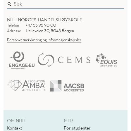
NHH NORGES HANDELSHØYSKOLE
Telefon
+47 55 95 90 00
Adresse
Helleveien 30, 5045 Bergen
Personvernerklæring og informasjonskapsler
OM NHH
MER
Kontakt
For studenter