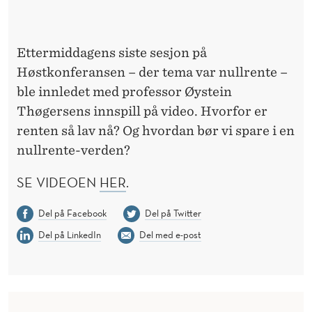
S
Ettermiddagens siste sesjon på
Høstkonferansen – der tema var nullrente –
ble innledet med professor Øystein
Thøgersens innspill på video. Hvorfor er
renten så lav nå? Og hvordan bør vi spare i en
nullrente-verden?
SE VIDEOEN
HER
.
Del på Facebook
Del på Twitter
Del på LinkedIn
Del med e-post