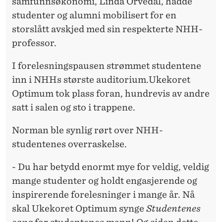
samfunnsøkonomi, Linda Orvedal, hadde
studenter og alumni mobilisert for en
storslått avskjed med sin respekterte NHH-
professor.
I forelesningspausen strømmet studentene
inn i NHHs største auditorium.Ukekoret
Optimum tok plass foran, hundrevis av andre
satt i salen og sto i trappene.
Norman ble synlig rørt over NHH-
studentenes overraskelse.
- Du har betydd enormt mye for veldig, veldig
mange studenter og holdt engasjerende og
inspirerende forelesninger i mange år. Nå
skal Ukekoret Optimum synge
Studentenes