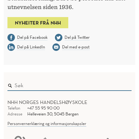
utnevnelsen siden 1936.
NYHEITER FRÅ NHH
Del på Facebook
Del på Twitter
Del på LinkedIn
Del med e-post
NHH NORGES HANDELSHØYSKOLE
Telefon
+47 55 95 90 00
Adresse
Helleveien 30, 5045 Bergen
Personvernerklæring og informasjonskapsler