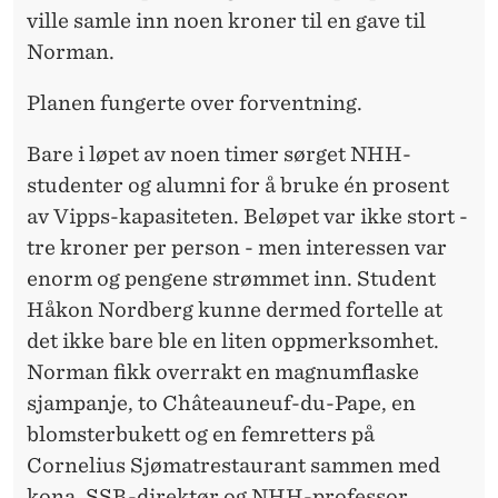
ville samle inn noen kroner til en gave til
Norman.
Planen fungerte over forventning.
Bare i løpet av noen timer sørget NHH-
studenter og alumni for å bruke én prosent
av Vipps-kapasiteten. Beløpet var ikke stort -
tre kroner per person - men interessen var
enorm og pengene strømmet inn. Student
Håkon Nordberg kunne dermed fortelle at
det ikke bare ble en liten oppmerksomhet.
Norman fikk overrakt en magnumflaske
sjampanje, to Châteauneuf-du-Pape, en
blomsterbukett og en femretters på
Cornelius Sjømatrestaurant sammen med
kona, SSB-direktør og NHH-professor