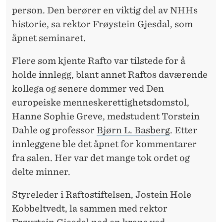
person. Den berører en viktig del av NHHs
historie, sa rektor Frøystein Gjesdal, som
åpnet seminaret.
Flere som kjente Rafto var tilstede for å
holde innlegg, blant annet Raftos daværende
kollega og senere dommer ved Den
europeiske menneskerettighetsdomstol,
Hanne Sophie Greve, medstudent Torstein
Dahle og professor
Bjørn L. Basberg
. Etter
innleggene ble det åpnet for kommentarer
fra salen. Her var det mange tok ordet og
delte minner.
Styreleder i Raftostiftelsen, Jostein Hole
Kobbeltvedt, la sammen med rektor