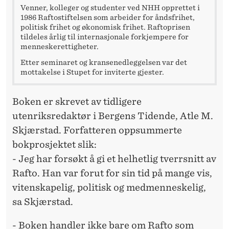
Venner, kolleger og studenter ved NHH opprettet i
1986 Raftostiftelsen som arbeider for åndsfrihet,
politisk frihet og økonomisk frihet. Raftoprisen
tildeles årlig til internasjonale forkjempere for
menneskerettigheter.
Etter seminaret og kransenedleggelsen var det
mottakelse i Stupet for inviterte gjester.
Boken er skrevet av tidligere
utenriksredaktør i Bergens Tidende, Atle M.
Skjærstad. Forfatteren oppsummerte
bokprosjektet slik:
- Jeg har forsøkt å gi et helhetlig tverrsnitt av
Rafto. Han var forut for sin tid på mange vis,
vitenskapelig, politisk og medmenneskelig,
sa Skjærstad.
- Boken handler ikke bare om Rafto som