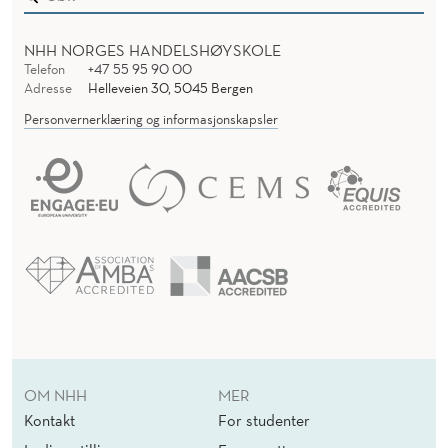
NHH NORGES HANDELSHØYSKOLE
Telefon
+47 55 95 90 00
Adresse
Helleveien 30, 5045 Bergen
Personvernerklæring og informasjonskapsler
OM NHH
MER
Kontakt
For studenter