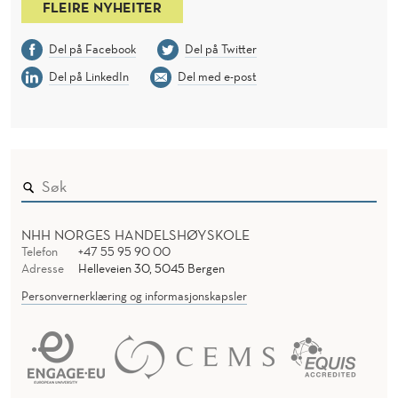
FLEIRE NYHEITER
Del på Facebook
Del på Twitter
Del på LinkedIn
Del med e-post
NHH NORGES HANDELSHØYSKOLE
Telefon
+47 55 95 90 00
Adresse
Helleveien 30, 5045 Bergen
Personvernerklæring og informasjonskapsler