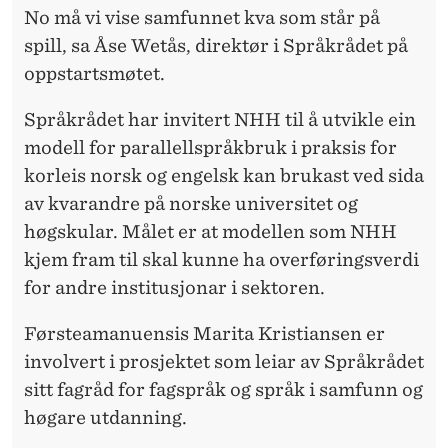
No må vi vise samfunnet kva som står på
spill, sa Åse Wetås, direktør i Språkrådet på
oppstartsmøtet.
Språkrådet har invitert NHH til å utvikle ein
modell for parallellspråkbruk i praksis for
korleis norsk og engelsk kan brukast ved sida
av kvarandre på norske universitet og
høgskular. Målet er at modellen som NHH
kjem fram til skal kunne ha overføringsverdi
for andre institusjonar i sektoren.
Førsteamanuensis Marita Kristiansen er
involvert i prosjektet som leiar av Språkrådet
sitt fagråd for fagspråk og språk i samfunn og
høgare utdanning.