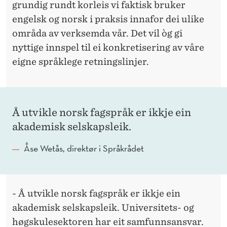
grundig rundt korleis vi faktisk bruker
engelsk og norsk i praksis innafor dei ulike
områda av verksemda vår. Det vil òg gi
nyttige innspel til ei konkretisering av våre
eigne språklege retningslinjer.
Å utvikle norsk fagspråk er ikkje ein
akademisk selskapsleik.
Åse Wetås, direktør i Språkrådet
- Å utvikle norsk fagspråk er ikkje ein
akademisk selskapsleik. Universitets- og
høgskulesektoren har eit samfunnsansvar.