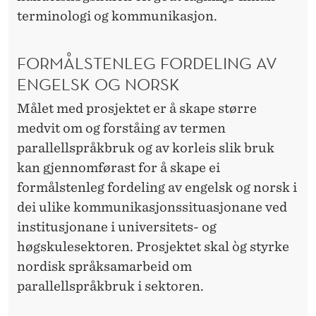
terminologi og kommunikasjon.
FORMÅLSTENLEG FORDELING AV
ENGELSK OG NORSK
Målet med prosjektet er å skape større
medvit om og forståing av termen
parallellspråkbruk og av korleis slik bruk
kan gjennomførast for å skape ei
formålstenleg fordeling av engelsk og norsk i
dei ulike kommunikasjonssituasjonane ved
institusjonane i universitets- og
høgskulesektoren. Prosjektet skal òg styrke
nordisk språksamarbeid om
parallellspråkbruk i sektoren.