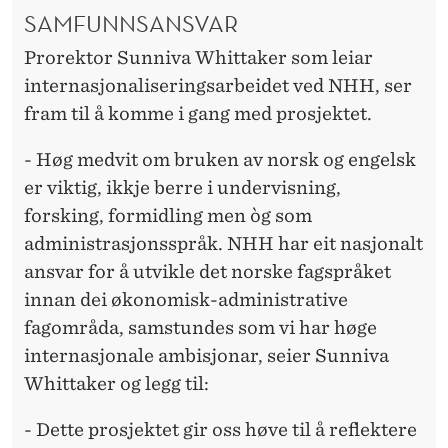
SAMFUNNSANSVAR
Prorektor Sunniva Whittaker som leiar
internasjonaliseringsarbeidet ved NHH, ser
fram til å komme i gang med prosjektet.
- Høg medvit om bruken av norsk og engelsk
er viktig, ikkje berre i undervisning,
forsking, formidling men òg som
administrasjonsspråk. NHH har eit nasjonalt
ansvar for å utvikle det norske fagspråket
innan dei økonomisk-administrative
fagområda, samstundes som vi har høge
internasjonale ambisjonar, seier Sunniva
Whittaker og legg til:
- Dette prosjektet gir oss høve til å reflektere