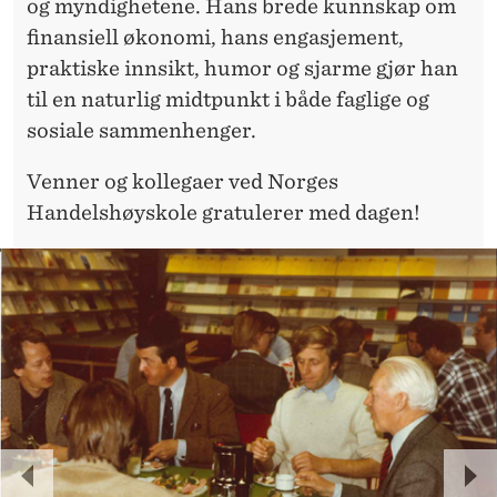
og myndighetene. Hans brede kunnskap om
finansiell økonomi, hans engasjement,
praktiske innsikt, humor og sjarme gjør han
til en naturlig midtpunkt i både faglige og
sosiale sammenhenger.
Venner og kollegaer ved Norges
Handelshøyskole gratulerer med dagen!
P
N