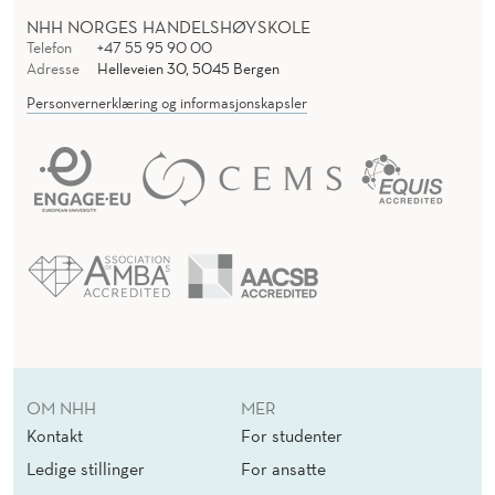
NHH NORGES HANDELSHØYSKOLE
Telefon
+47 55 95 90 00
Adresse
Helleveien 30, 5045 Bergen
Personvernerklæring og informasjonskapsler
OM NHH
MER
Kontakt
For studenter
Ledige stillinger
For ansatte