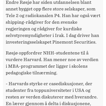
Endre Røsjø har siden utdannelsen blant
annet bygget opp flere store selskaper, som
Tele 2 og radiokanalen P4. Han har også vært
shipping-rådgiver for den svenske
regjeringen og rådgiver for kurdiske
selvstyremyndigheter i Irak. I dag driver han
investeringsselskapet Pinemont Securities.
Røsjø oppfordrer NHH-studentene til å
vurdere Harvard. Han mener noe av verdien
i MBA-programmet der ligger i skolens
pedagogiske tilnærming.
- Harvards styrke er casediskusjoner, der
studenter fra toppuniversiteter i USA og
resten av verden diskuterer med hverandre.
En lærer gjennom å delta i diskusjonene,