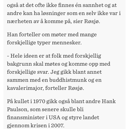
også at det ofte ikke finnes én sannhet og at
andre kan ha løsninger som en selv ikke var i
nærheten av å komme på, sier Røsjø.
Han forteller om møter med mange
forskjellige typer mennesker.
- Hele ideen er at folk med forskjellig
bakgrunn skal møtes og komme opp med
forskjellige svar. Jeg gikk blant annet
sammen med en buddhistmunk og en
kavalerimajor, forteller Røsjø.
På kullet i 1970 gikk også blant andre Hank
Paulson, som senere skulle bli
finansminister i USA og styre landet
gjennom krisen i 2007.