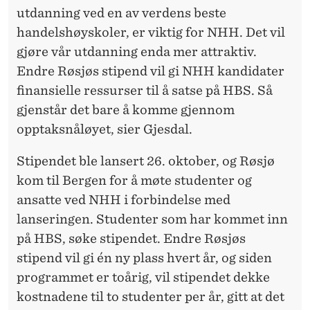
utdanning ved en av verdens beste
handelshøyskoler, er viktig for NHH. Det vil
gjøre vår utdanning enda mer attraktiv.
Endre Røsjøs stipend vil gi NHH kandidater
finansielle ressurser til å satse på HBS. Så
gjenstår det bare å komme gjennom
opptaksnåløyet, sier Gjesdal.
Stipendet ble lansert 26. oktober, og Røsjø
kom til Bergen for å møte studenter og
ansatte ved NHH i forbindelse med
lanseringen. Studenter som har kommet inn
på HBS, søke stipendet. Endre Røsjøs
stipend vil gi én ny plass hvert år, og siden
programmet er toårig, vil stipendet dekke
kostnadene til to studenter per år, gitt at det