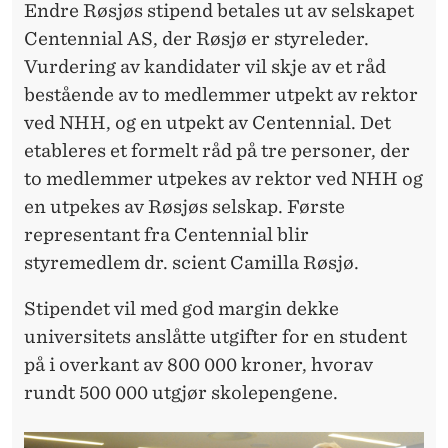
Endre Røsjøs stipend betales ut av selskapet
Centennial AS, der Røsjø er styreleder.
Vurdering av kandidater vil skje av et råd
bestående av to medlemmer utpekt av rektor
ved NHH, og en utpekt av Centennial. Det
etableres et formelt råd på tre personer, der
to medlemmer utpekes av rektor ved NHH og
en utpekes av Røsjøs selskap. Første
representant fra Centennial blir
styremedlem dr. scient Camilla Røsjø.
Stipendet vil med god margin dekke
universitets anslåtte utgifter for en student
på i overkant av 800 000 kroner, hvorav
rundt 500 000 utgjør skolepengene.