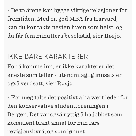
- De to årene kan bygge viktige relasjoner for
fremtiden. Med en god MBA fra Harvard,
kan du kontakte nesten hvem som helst, og
du får fem minutters besøkstid, sier Røsjø.
IKKE BARE KARAKTERER
For å komme inn, er ikke karakterer det
eneste som teller - utenomfaglig innsats er
også verdsatt, sier Røsjø.
- For meg talte det positivt å ha vært leder for
den konservative studentforeningen i
Bergen. Det var også nyttig å ha jobbet som
konsulent blant annet for min fars
revisjonsbyrå, og som lønnet