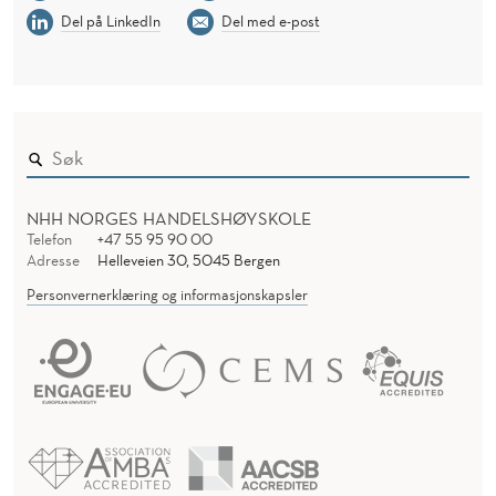
Del på LinkedIn
Del med e-post
NHH NORGES HANDELSHØYSKOLE
Telefon
+47 55 95 90 00
Adresse
Helleveien 30, 5045 Bergen
Personvernerklæring og informasjonskapsler