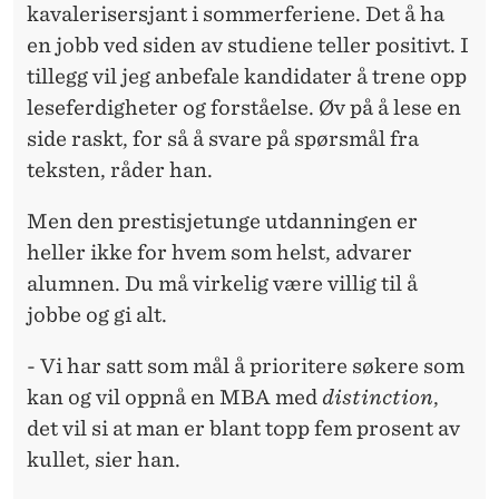
kavalerisersjant i sommerferiene. Det å ha
en jobb ved siden av studiene teller positivt. I
tillegg vil jeg anbefale kandidater å trene opp
leseferdigheter og forståelse. Øv på å lese en
side raskt, for så å svare på spørsmål fra
teksten, råder han.
Men den prestisjetunge utdanningen er
heller ikke for hvem som helst, advarer
alumnen. Du må virkelig være villig til å
jobbe og gi alt.
- Vi har satt som mål å prioritere søkere som
kan og vil oppnå en MBA med
distinction
,
det vil si at man er blant topp fem prosent av
kullet, sier han.