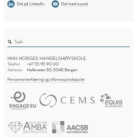
Del på LinkedIn
Del med e-post
NHH NORGES HANDELSHØYSKOLE
Telefon
+47 55 95 90 00
Adresse
Helleveien 30, 5045 Bergen
Personvernerklæring og informasjonskapsler