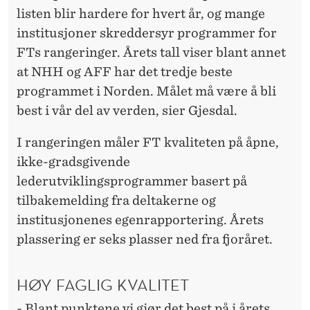
listen blir hardere for hvert år, og mange
institusjoner skreddersyr programmer for
FTs rangeringer. Årets tall viser blant annet
at NHH og AFF har det tredje beste
programmet i Norden. Målet må være å bli
best i vår del av verden, sier Gjesdal.
I rangeringen måler FT kvaliteten på åpne,
ikke-gradsgivende
lederutviklingsprogrammer basert på
tilbakemelding fra deltakerne og
institusjonenes egenrapportering. Årets
plassering er seks plasser ned fra fjoråret.
HØY FAGLIG KVALITET
- Blant punktene vi gjør det best på i årets