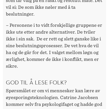
som tar valg på en raskt og resolutt måte. Det
vil si: De som ikke nøler med å ta
beslutninger.
– Personene i to vidt forskjellige gruppene er
ikke ute etter andre alternativer. De tviler
ikke i sin sak. De er rett og slett ganske like i
sine beslutningsprosesser. De vet hva de vil
ha og de går for det. I valget mellom løgn og
ærlighet, kommer de ikke i konflikt, men er
sikre.
GOD TIL Å LESE FOLK?
Spørsmålet er om vi mennesker kan lære av
øyesporingsteknologien. Catrine Jacobsen
kommer selv fra psykologifaget og hadde god