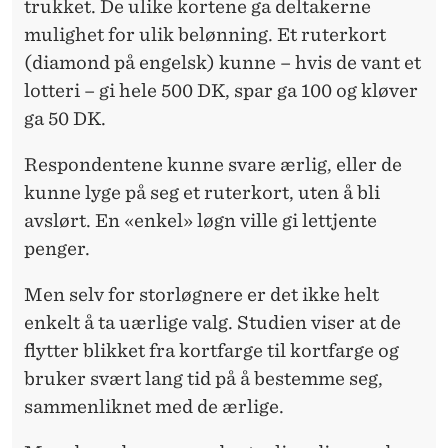
trukket. De ulike kortene ga deltakerne
mulighet for ulik belønning. Et ruterkort
(diamond på engelsk) kunne – hvis de vant et
lotteri – gi hele 500 DK, spar ga 100 og kløver
ga 50 DK.
Respondentene kunne svare ærlig, eller de
kunne lyge på seg et ruterkort, uten å bli
avslørt. En «enkel» løgn ville gi lettjente
penger.
Men selv for storløgnere er det ikke helt
enkelt å ta uærlige valg. Studien viser at de
flytter blikket fra kortfarge til kortfarge og
bruker svært lang tid på å bestemme seg,
sammenliknet med de ærlige.