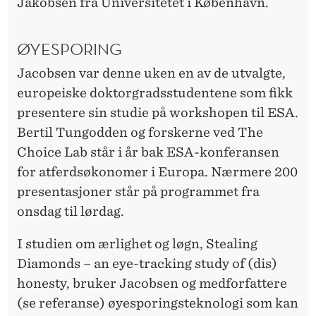
Jakobsen fra Universitetet i København.
ØYESPORING
Jacobsen var denne uken en av de utvalgte,
europeiske doktorgradsstudentene som fikk
presentere sin studie på workshopen til ESA.
Bertil Tungodden og forskerne ved The
Choice Lab står i år bak ESA-konferansen
for atferdsøkonomer i Europa. Nærmere 200
presentasjoner står på programmet fra
onsdag til lørdag.
I studien om ærlighet og løgn, Stealing
Diamonds – an eye-tracking study of (dis)
honesty, bruker Jacobsen og medforfattere
(se referanse) øyesporingsteknologi som kan