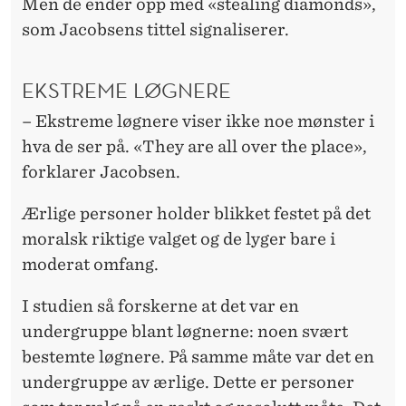
Men de ender opp med «stealing diamonds»,
som Jacobsens tittel signaliserer.
EKSTREME LØGNERE
– Ekstreme løgnere viser ikke noe mønster i
hva de ser på. «They are all over the place»,
forklarer Jacobsen.
Ærlige personer holder blikket festet på det
moralsk riktige valget og de lyger bare i
moderat omfang.
I studien så forskerne at det var en
undergruppe blant løgnerne: noen svært
bestemte løgnere. På samme måte var det en
undergruppe av ærlige. Dette er personer