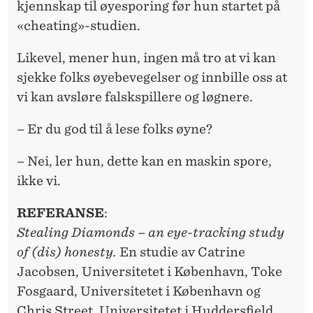
kjennskap til øyesporing før hun startet på
«cheating»-studien.
Likevel, mener hun, ingen må tro at vi kan
sjekke folks øyebevegelser og innbille oss at
vi kan avsløre falskspillere og løgnere.
– Er du god til å lese folks øyne?
– Nei, ler hun, dette kan en maskin spore,
ikke vi.
REFERANSE
:
Stealing Diamonds – an eye-tracking study
of (dis) honesty.
En studie av Catrine
Jacobsen, Universitetet i København, Toke
Fosgaard, Universitetet i København og
Chris Street, Universitetet i Huddersfield.