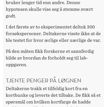
bruker lenger tid enn andre. Denne
hypotesen skulle vise seg å stemme svært
godt.
I det første av to eksperimentet deltok 300
forsøkspersoner. Deltakerne visste ikke at de
ble testet for hvor ærlige eller uærlige de var.
På den måten fikk forskerne et sannferdig
bilde av hvordan de forholdt seg til lab-
oppgaven.
TJENTE PENGER PÅ LØGNEN
Deltakerne trakk et tilfeldig kort fra en
kortbunke og leverte det tilbake. De fikk så et
spørsmål om hvilken kortfarge de hadde