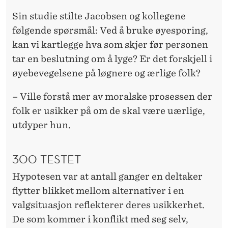
Sin studie stilte Jacobsen og kollegene
følgende spørsmål: Ved å bruke øyesporing,
kan vi kartlegge hva som skjer før personen
tar en beslutning om å lyge? Er det forskjell i
øyebevegelsene på løgnere og ærlige folk?
– Ville forstå mer av moralske prosessen der
folk er usikker på om de skal være uærlige,
utdyper hun.
300 TESTET
Hypotesen var at antall ganger en deltaker
flytter blikket mellom alternativer i en
valgsituasjon reflekterer deres usikkerhet.
De som kommer i konflikt med seg selv,