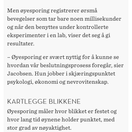
Men øyesporing registrerer ørsmå
bevegelser som tar bare noen millisekunder
og når den benyttes under kontrollerte
eksperimenter i en lab, viser det seg å gi
resultater.
– Øyesporing er svært nyttig for å kunne se
hvordan vår beslutningsprosess foregår, sier
Jacobsen. Hun jobber i skjæringspunktet
psykologi, økonomi og nevrovitenskap.
KARTLEGGE BLIKKENE
Øyesporing måler hvor blikket er festet og
hvor lang tid øynene holder punktet, med
stor grad av nøyaktighet.