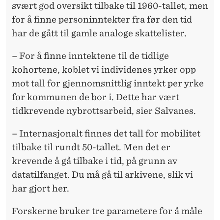
svært god oversikt tilbake til 1960-tallet, men
for å finne personinntekter fra før den tid
har de gått til gamle analoge skattelister.
– For å finne inntektene til de tidlige
kohortene, koblet vi individenes yrker opp
mot tall for gjennomsnittlig inntekt per yrke
for kommunen de bor i. Dette har vært
tidkrevende nybrottsarbeid, sier Salvanes.
– Internasjonalt finnes det tall for mobilitet
tilbake til rundt 50-tallet. Men det er
krevende å gå tilbake i tid, på grunn av
datatilfanget. Du må gå til arkivene, slik vi
har gjort her.
Forskerne bruker tre parametere for å måle