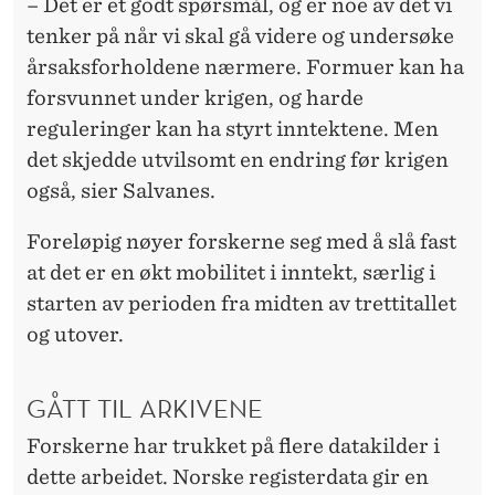
– Det er et godt spørsmål, og er noe av det vi
tenker på når vi skal gå videre og undersøke
årsaksforholdene nærmere. Formuer kan ha
forsvunnet under krigen, og harde
reguleringer kan ha styrt inntektene. Men
det skjedde utvilsomt en endring før krigen
også, sier Salvanes.
Foreløpig nøyer forskerne seg med å slå fast
at det er en økt mobilitet i inntekt, særlig i
starten av perioden fra midten av trettitallet
og utover.
GÅTT TIL ARKIVENE
Forskerne har trukket på flere datakilder i
dette arbeidet. Norske registerdata gir en