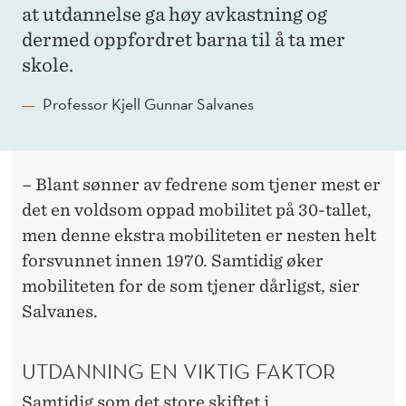
at utdannelse ga høy avkastning og
dermed oppfordret barna til å ta mer
skole.
Professor Kjell Gunnar Salvanes
– Blant sønner av fedrene som tjener mest er
det en voldsom oppad mobilitet på 30-tallet,
men denne ekstra mobiliteten er nesten helt
forsvunnet innen 1970. Samtidig øker
mobiliteten for de som tjener dårligst, sier
Salvanes.
UTDANNING EN VIKTIG FAKTOR
Samtidig som det store skiftet i