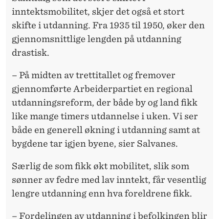
inntektsmobilitet, skjer det også et stort
skifte i utdanning. Fra 1935 til 1950, øker den
gjennomsnittlige lengden på utdanning
drastisk.
– På midten av trettitallet og fremover
gjennomførte Arbeiderpartiet en regional
utdanningsreform, der både by og land fikk
like mange timers utdannelse i uken. Vi ser
både en generell økning i utdanning samt at
bygdene tar igjen byene, sier Salvanes.
Særlig de som fikk økt mobilitet, slik som
sønner av fedre med lav inntekt, får vesentlig
lengre utdanning enn hva foreldrene fikk.
– Fordelingen av utdanning i befolkingen blir