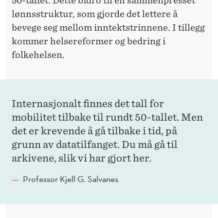
50-tallet. Dette bidro til en sammenpresset
lønnsstruktur, som gjorde det lettere å
bevege seg mellom inntektstrinnene. I tillegg
kommer helsereformer og bedring i
folkehelsen.
Internasjonalt finnes det tall for
mobilitet tilbake til rundt 50-tallet. Men
det er krevende å gå tilbake i tid, på
grunn av datatilfanget. Du må gå til
arkivene, slik vi har gjort her.
Professor Kjell G. Salvanes