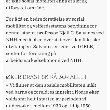
er ikke sosial mobilitet ennå et særlig
utforsket område.
For å få en bedre forståelse av sosial
mobilitet og velferdsstatens betydning for
denne, startet professor Kjell G. Salvanes ved
NHH med å få en oversikt over den faktiske
utviklingen. Salvanes er leder ved CELE,
senter for forskning på
arbeidsmarkedsøkonomi ved NHH.
ØKER DRASTISK PÅ 30-TALLET
– Vi finner at den sosiale mobiliteten målt
ved barns og foreldres inntekt i Norge øker
voldsomt helt i starten av perioden vi
undersøker, mellom 1930 og tidlig 1950-