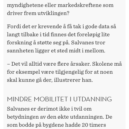
myndighetene eller markedskreftene som
driver frem utviklingen?
Fordi det er krevende å få tak i gode data så
langt tilbake i tid finnes det foreløpig lite
forskning å støtte seg på. Salvanes tror
sannheten ligger et sted midt i mellom.
– Det vil alltid være flere årsaker. Skolene må
for eksempel være tilgjengelig for at noen
skal kunne gå der, illustrerer han.
MINDRE MOBILITET I UTDANNING
Salvanes er derimot ikke i tvil om
betydningen av den økte utdanningen. De
som bodde på bygdene hadde 20 timers