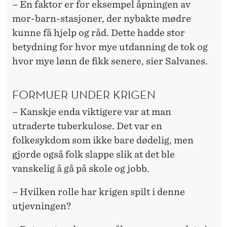
– En faktor er for eksempel åpningen av
mor-barn-stasjoner, der nybakte mødre
kunne få hjelp og råd. Dette hadde stor
betydning for hvor mye utdanning de tok og
hvor mye lønn de fikk senere, sier Salvanes.
FORMUER UNDER KRIGEN
– Kanskje enda viktigere var at man
utraderte tuberkulose. Det var en
folkesykdom som ikke bare dødelig, men
gjorde også folk slappe slik at det ble
vanskelig å gå på skole og jobb.
– Hvilken rolle har krigen spilt i denne
utjevningen?