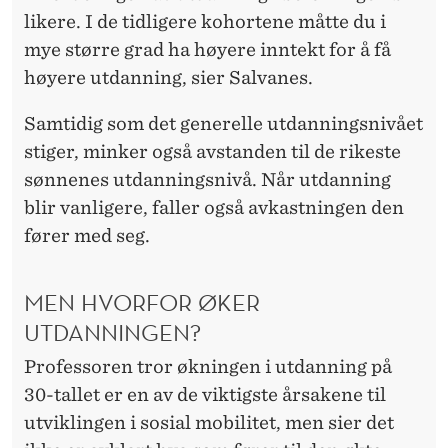
likere. I de tidligere kohortene måtte du i
mye større grad ha høyere inntekt for å få
høyere utdanning, sier Salvanes.
Samtidig som det generelle utdanningsnivået
stiger, minker også avstanden til de rikeste
sønnenes utdanningsnivå. Når utdanning
blir vanligere, faller også avkastningen den
fører med seg.
MEN HVORFOR ØKER
UTDANNINGEN?
Professoren tror økningen i utdanning på
30-tallet er en av de viktigste årsakene til
utviklingen i sosial mobilitet, men sier det