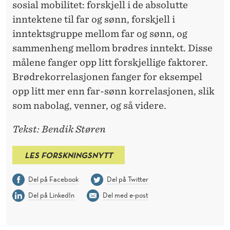
sosial mobilitet: forskjell i de absolutte
inntektene til far og sønn, forskjell i
inntektsgruppe mellom far og sønn, og
sammenheng mellom brødres inntekt. Disse
målene fanger opp litt forskjellige faktorer.
Brødrekorrelasjonen fanger for eksempel
opp litt mer enn far-sønn korrelasjonen, slik
som nabolag, venner, og så videre.
Tekst: Bendik Støren
LES FORSKNINGSNYTT
Del på Facebook
Del på Twitter
Del på LinkedIn
Del med e-post