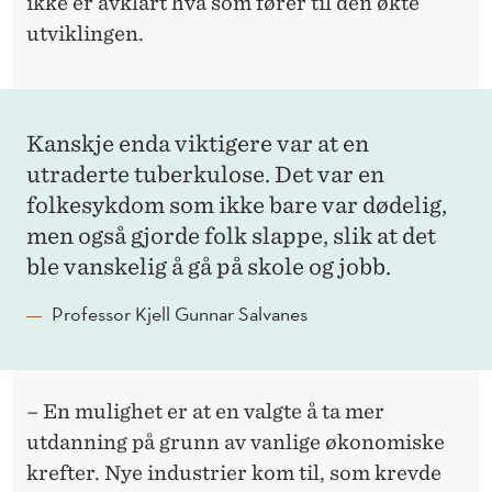
ikke er avklart hva som fører til den økte
utviklingen.
Kanskje enda viktigere var at en
utraderte tuberkulose. Det var en
folkesykdom som ikke bare var dødelig,
men også gjorde folk slappe, slik at det
ble vanskelig å gå på skole og jobb.
Professor Kjell Gunnar Salvanes
– En mulighet er at en valgte å ta mer
utdanning på grunn av vanlige økonomiske
krefter. Nye industrier kom til, som krevde