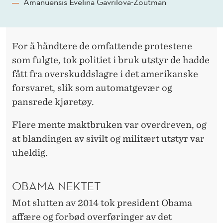
Amanuensis Evelina Gavrilova-Zoutman
For å håndtere de omfattende protestene
som fulgte, tok politiet i bruk utstyr de hadde
fått fra overskuddslagre i det amerikanske
forsvaret, slik som automatgevær og
pansrede kjøretøy.
Flere mente maktbruken var overdreven, og
at blandingen av sivilt og militært utstyr var
uheldig.
OBAMA NEKTET
Mot slutten av 2014 tok president Obama
affære og forbød overføringer av det