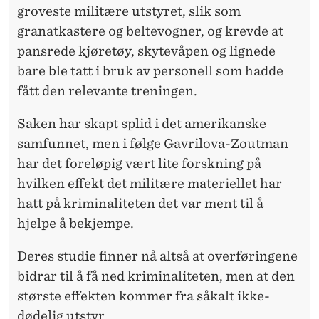
groveste militære utstyret, slik som
granatkastere og beltevogner, og krevde at
pansrede kjøretøy, skytevåpen og lignede
bare ble tatt i bruk av personell som hadde
fått den relevante treningen.
Saken har skapt splid i det amerikanske
samfunnet, men i følge Gavrilova-Zoutman
har det foreløpig vært lite forskning på
hvilken effekt det militære materiellet har
hatt på kriminaliteten det var ment til å
hjelpe å bekjempe.
Deres studie finner nå altså at overføringene
bidrar til å få ned kriminaliteten, men at den
største effekten kommer fra såkalt ikke-
dødelig utstyr.