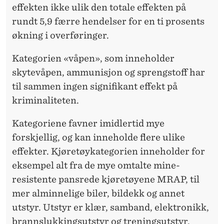
effekten ikke ulik den totale effekten på
rundt 5,9 færre hendelser for en ti prosents
økning i overføringer.
Kategorien «våpen», som inneholder
skytevåpen, ammunisjon og sprengstoff har
til sammen ingen signifikant effekt på
kriminaliteten.
Kategoriene favner imidlertid mye
forskjellig, og kan inneholde flere ulike
effekter. Kjøretøykategorien inneholder for
eksempel alt fra de mye omtalte mine-
resistente pansrede kjøretøyene MRAP, til
mer alminnelige biler, bildekk og annet
utstyr. Utstyr er klær, samband, elektronikk,
brannslukkingsutstyr og treningsutstyr.