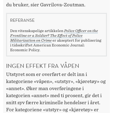
du bruker, sier Gavrilova-Zoutman.
REFERANSE
Den vitenskapelige artikkelen
Police Officer on the
Frontline or a Soldier? The Effect of Police
Militarization on Crime
er akseptert for publisering
i tidsskriftet American Economic Journal:
Economic Policy.
INGEN EFFEKT FRA VÅPEN
Utstyret som er overført er delt inn i
kategoriene «våpen», «utstyr», «kjøretøy» og
«annet». Øker man overføringene i
kategorien «annet» med ti prosent, gir det i
snitt syv færre kriminelle hendelser i året.
For kategoriene «utstyr» og «kjøretøy» er