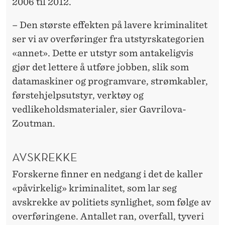
2006 til 2012.
– Den største effekten på lavere kriminalitet
ser vi av overføringer fra utstyrskategorien
«annet». Dette er utstyr som antakeligvis
gjør det lettere å utføre jobben, slik som
datamaskiner og programvare, strømkabler,
førstehjelpsutstyr, verktøy og
vedlikeholdsmaterialer, sier Gavrilova-
Zoutman.
AVSKREKKE
Forskerne finner en nedgang i det de kaller
«påvirkelig» kriminalitet, som lar seg
avskrekke av politiets synlighet, som følge av
overføringene. Antallet ran, overfall, tyveri