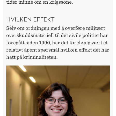
tider minne om en krigssone.
HVILKEN EFFEKT
Selv om ordningen med å overføre militært
overskuddsmateriell til det sivile politiet har
foregått siden 1990, har det foreløpig vært et
relativt åpent spørsmål hvilken effekt det har
hatt på kriminaliteten.