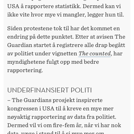
USA å rapportere statistikk. Dermed kan vi
ikke vite hvor mye vi mangler, legger hun til.
Siden protestene tok til har det kommet en
endring på dette punktet. Etter at avisen The
Guardian startet å registrere alle drap begått
av politiet under vignetten
The counted
, har
myndighetene fulgt opp med bedre
rapportering.
UNDERFINANSIERT POLITI
– The Guardians prosjekt inspirerte
kongressen i USA til å kreve en mye mer
nøyaktig rapportering av data fra politiet.
Dermed vil vi om fire-fem år, når vi har nok
data, være i stand til å si mye mer om