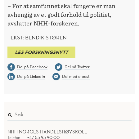
– For at samfunnet skal fungere er man
avhengig av et godt forhold til politiet,
avslutter NHH-forskeren.
TEKST: BENDIK STØREN
LES FORSKNINGSNYTT
Del på Facebook
Del på Twitter
Del på LinkedIn
Del med e-post
NHH NORGES HANDELSHØYSKOLE
Telefon
+47 55 95 90 00