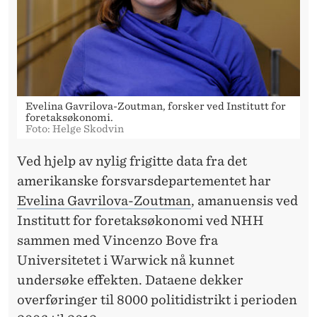
Evelina Gavrilova-Zoutman, forsker ved Institutt for
foretaksøkonomi.
Foto: Helge Skodvin
Ved hjelp av nylig frigitte data fra det
amerikanske forsvarsdepartementet har
Evelina Gavrilova-Zoutman
, amanuensis ved
Institutt for foretaksøkonomi ved NHH
sammen med Vincenzo Bove fra
Universitetet i Warwick nå kunnet
undersøke effekten. Dataene dekker
overføringer til 8000 politidistrikt i perioden