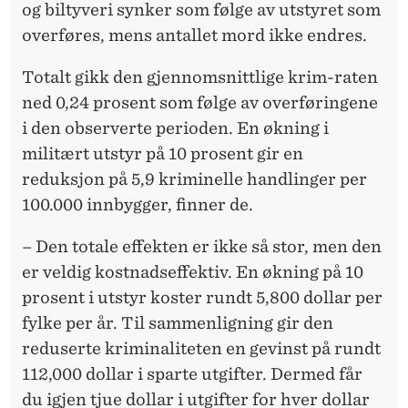
og biltyveri synker som følge av utstyret som
overføres, mens antallet mord ikke endres.
Totalt gikk den gjennomsnittlige krim-raten
ned 0,24 prosent som følge av overføringene
i den observerte perioden. En økning i
militært utstyr på 10 prosent gir en
reduksjon på 5,9 kriminelle handlinger per
100.000 innbygger, finner de.
– Den totale effekten er ikke så stor, men den
er veldig kostnadseffektiv. En økning på 10
prosent i utstyr koster rundt 5,800 dollar per
fylke per år. Til sammenligning gir den
reduserte kriminaliteten en gevinst på rundt
112,000 dollar i sparte utgifter. Dermed får
du igjen tjue dollar i utgifter for hver dollar