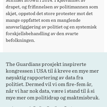
Michael Brown i 2014. I kjølvannet av
drapet, og frifinnelsen av politimannen som
skjøt, oppstod det store protester mot det
mange oppfattet som en manglende
ansvarliggjøring av politiet og en systemisk
forskjellsbehandling av den svarte
befolkningen.
The Guardians prosjekt inspirerte
kongressen i USA til å kreve en mye mer
nøyaktig rapportering av data fra
politiet. Dermed vil vi om fire-fem år,
når vi har nok data, være i stand til å si
mye mer om politidrap og maktmisbruk.