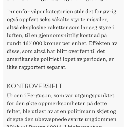
Innenfor våpenkategorien står det for øvrig
også oppført seks såkalte styrte missiler,
altså eksplosive raketter som lar seg styre i
luften, til en gjennomsnittlig kostnad på
rundt 467 000 kroner per enhet. Effekten av
disse, som altså har blitt overført til det
amerikanske politiet i løpet av perioden, er
ikke rapportert separat.
KONTROVERSIELT
Uroen i Ferguson, som var utgangspunktet
for den økte oppmerksomheten på dette
feltet, ble utløst av at en politimann skjøt og
drepte den ubevæpnede svarte ungdommen