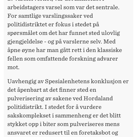
arbeidstagers varsel som var det sentrale.
For samtlige varslingssaker ved
politidistriktet er fokus i stedet på
spørsmålet om det har funnet sted ulovlig
gjengjeldelse - og på varslerne selv. Med
åpne øyne har man gått rett i den klassiske
fellen som omfattende forskning advarer
mot.
Uavhengig av Spesialenhetens konklusjon er
det åpenbart at det finner sted en
pulverisering av sakene ved Hordaland
politidistrikt. I stedet for å vurdere
sakskomplekset i sammenheng er det blitt
stykket opp i biter som pulveriseres mens
ansvaret er redusert til en foretaksbot og