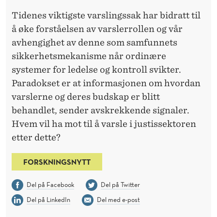
Tidenes viktigste varslingssak har bidratt til
å øke forståelsen av varslerrollen og vår
avhengighet av denne som samfunnets
sikkerhetsmekanisme når ordinære
systemer for ledelse og kontroll svikter.
Paradokset er at informasjonen om hvordan
varslerne og deres budskap er blitt
behandlet, sender avskrekkende signaler.
Hvem vil ha mot til å varsle i justissektoren
etter dette?
FORSKNINGSNYTT
Del på Facebook
Del på Twitter
Del på LinkedIn
Del med e-post