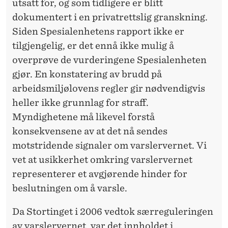
utsatt for, og som tidligere er blitt
dokumentert i en privatrettslig granskning.
Siden Spesialenhetens rapport ikke er
tilgjengelig, er det ennå ikke mulig å
overprøve de vurderingene Spesialenheten
gjør. En konstatering av brudd på
arbeidsmiljølovens regler gir nødvendigvis
heller ikke grunnlag for straff.
Myndighetene må likevel forstå
konsekvensene av at det nå sendes
motstridende signaler om varslervernet. Vi
vet at usikkerhet omkring varslervernet
representerer et avgjørende hinder for
beslutningen om å varsle.
Da Stortinget i 2006 vedtok særreguleringen
av varslervernet, var det innholdet i