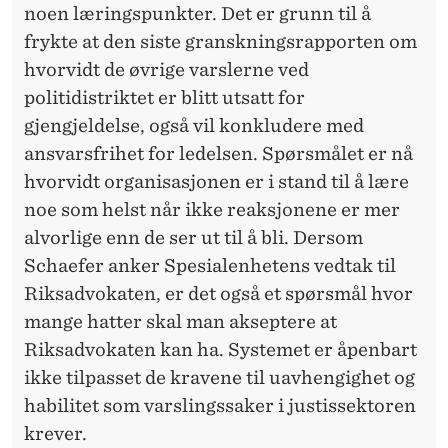
noen læringspunkter. Det er grunn til å
frykte at den siste granskningsrapporten om
hvorvidt de øvrige varslerne ved
politidistriktet er blitt utsatt for
gjengjeldelse, også vil konkludere med
ansvarsfrihet for ledelsen. Spørsmålet er nå
hvorvidt organisasjonen er i stand til å lære
noe som helst når ikke reaksjonene er mer
alvorlige enn de ser ut til å bli. Dersom
Schaefer anker Spesialenhetens vedtak til
Riksadvokaten, er det også et spørsmål hvor
mange hatter skal man akseptere at
Riksadvokaten kan ha. Systemet er åpenbart
ikke tilpasset de kravene til uavhengighet og
habilitet som varslingssaker i justissektoren
krever.