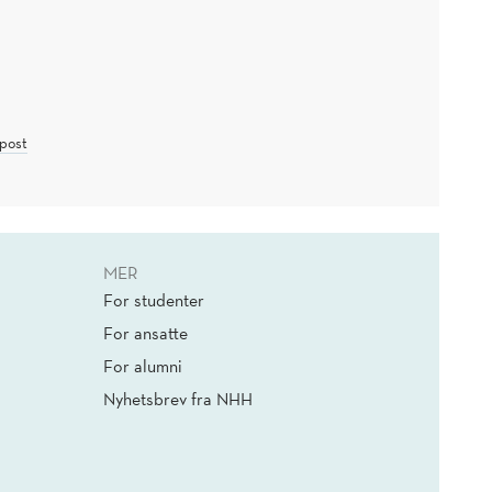
post
MER
For studenter
For ansatte
For alumni
Nyhetsbrev fra NHH