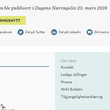
n ble publisert i Dagens Næringsliv 23. mars 2016
NINGSNYTT
Facebook
Del på Twitter
Del på LinkedIn
Del med e-
OM NHH
Kontakt
Ledige stillinger
Presse
NHH Bulletin
Tilgjengelighetserklæring