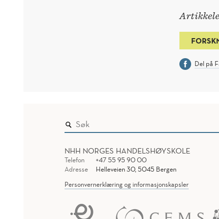
Artikkele
FORSK
Del på 
NHH NORGES HANDELSHØYSKOLE
Telefon
+47 55 95 90 00
Adresse
Helleveien 30, 5045 Bergen
Personvernerklæring og informasjonskapsler