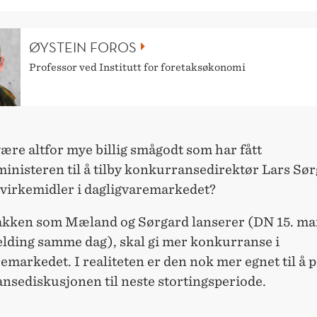
ØYSTEIN FOROS
Professor ved Institutt for foretaksøkonomi
ære altfor mye billig smågodt som har fått
inisteren til å tilby konkurransedirektør Lars Sø
 virkemidler i dagligvaremarkedet?
akken som Mæland og Sørgard lanserer (DN 15. ma
lding samme dag), skal gi mer konkurranse i
emarkedet. I realiteten er den nok mer egnet til å 
nsediskusjonen til neste stortingsperiode.