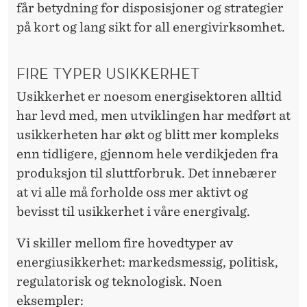
E
får betydning for disposisjoner og strategier
N
på kort og lang sikt for all energivirksomhet.
FIRE TYPER USIKKERHET
Usikkerhet er noesom energisektoren alltid
har levd med, men utviklingen har medført at
usikkerheten har økt og blitt mer kompleks
enn tidligere, gjennom hele verdikjeden fra
produksjon til sluttforbruk. Det innebærer
at vi alle må forholde oss mer aktivt og
bevisst til usikkerhet i våre energivalg.
Vi skiller mellom fire hovedtyper av
energiusikkerhet: markedsmessig, politisk,
regulatorisk og teknologisk. Noen
eksempler: