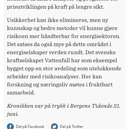
prisutviklingen på kraft på lengre sikt.
Usikkerhet kan ikke elimineres, men ny
kunnskap
og bedre metoder vil kunne gjøre
risikoen mer håndterbar for energisektoren.
Det satses da også mye på dette området i
energiselskaper verden rundt. Det svenske
kraftselskapet Vattenfall har som eksempel
bygget opp en stor avdeling som utelukkende
arbeider med risikoanalyser. Her kan
forskning og næringsliv møtes i fruktbart
samarbeid.
Kronikken var på trykk i Bergens Tidende 21.
juni.
Del på Facebook
Del på Twitter