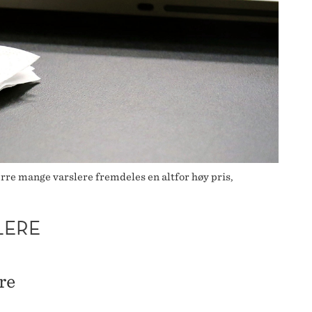
rre mange varslere fremdeles en altfor høy pris,
LERE
re