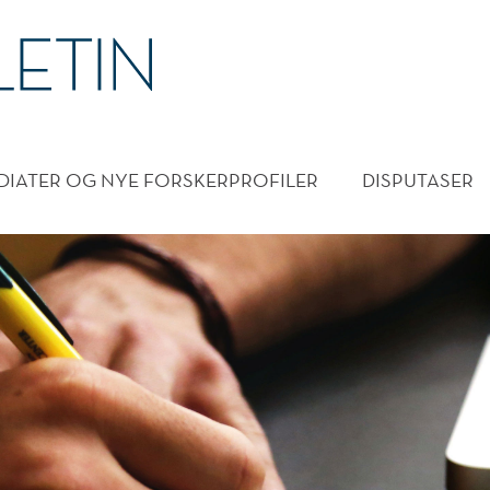
DMENY
DIATER OG NYE FORSKERPROFILER
DISPUTASER