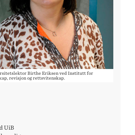
sitetslektor Birthe Eriksen ved Institutt for
ap, revisjon og rettsvitenskap.
ed UiB