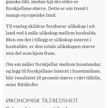
ganske likt, medan hjå dei eldre er
forskjellane større. Dette er ein trend i
mange europeiske land.
Til vanleg skildrar forskarar ulikskap i eit
land ved å måle ulikskap mellom hushalda.
Men om det i tillegg er ulikskap internt i
hushaldet, er den totale ulikskapen større
enn det som kjem fram.
Om ein måler forskjellar mellom husstandar,
og legg til forskjellane internt i husstandane,
blir resultatet 16 prosent større i vårt tilfelle,
seier Bütikofer.
ØKONOMISK TILFREDSHEIT