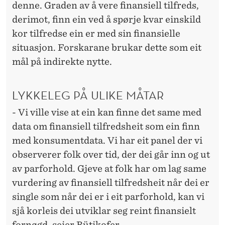
denne. Graden av å vere finansiell tilfreds,
derimot, finn ein ved å spørje kvar einskild
kor tilfredse ein er med sin finansielle
situasjon. Forskarane brukar dette som eit
mål på indirekte nytte.
LYKKELEG PÅ ULIKE MÅTAR
- Vi ville vise at ein kan finne det same med
data om finansiell tilfredsheit som ein finn
med konsumentdata. Vi har eit panel der vi
observerer folk over tid, der dei går inn og ut
av parforhold. Gjeve at folk har om lag same
vurdering av finansiell tilfredsheit når dei er
single som når dei er i eit parforhold, kan vi
sjå korleis dei utviklar seg reint finansielt
fornøgd, seier Bütikofer.