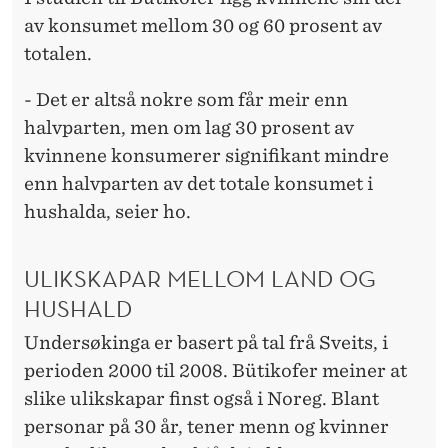
av konsumet mellom 30 og 60 prosent av
totalen.
- Det er altså nokre som får meir enn
halvparten, men om lag 30 prosent av
kvinnene konsumerer signifikant mindre
enn halvparten av det totale konsumet i
hushalda, seier ho.
ULIKSKAPAR MELLOM LAND OG
HUSHALD
Undersøkinga er basert på tal frå Sveits, i
perioden 2000 til 2008. Bütikofer meiner at
slike ulikskapar finst også i Noreg. Blant
personar på 30 år, tener menn og kvinner