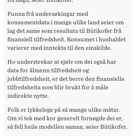
Funna frå undersøkingar med
konsumentdata i mange ulike land seier om
lag det same som resultata til Bütikofer frå
finansiell tilfredsheit. Konsumet i hushaldet
varierer med inntekta til den einskilde.
Ho understrekar at sjølv om dei også har
data for ålmenn tilfredsheit og
jobbtilfredsheit, er det berre den finansielle
tilfredsheita som blir brukt for å måle
indirekte nytte.
Folk er lykkelege på så mange ulike måtar.
Om vi tek med kor generelt fornøgde dei er,
så fell heile modellen saman, seier Bütikofer.