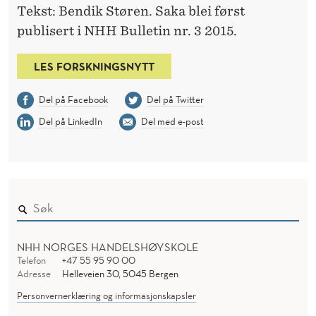
Tekst: Bendik Støren. Saka blei først
publisert i NHH Bulletin nr. 3 2015.
LES FORSKNINGSNYTT
Del på Facebook
Del på Twitter
Del på LinkedIn
Del med e-post
NHH NORGES HANDELSHØYSKOLE
Telefon
+47 55 95 90 00
Adresse
Helleveien 30, 5045 Bergen
Personvernerklæring og informasjonskapsler