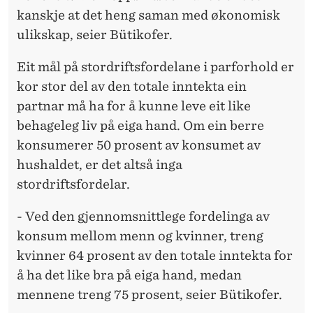
kanskje at det heng saman med økonomisk
ulikskap, seier Bütikofer.
Eit mål på stordriftsfordelane i parforhold er
kor stor del av den totale inntekta ein
partnar må ha for å kunne leve eit like
behageleg liv på eiga hand. Om ein berre
konsumerer 50 prosent av konsumet av
hushaldet, er det altså inga
stordriftsfordelar.
- Ved den gjennomsnittlege fordelinga av
konsum mellom menn og kvinner, treng
kvinner 64 prosent av den totale inntekta for
å ha det like bra på eiga hand, medan
mennene treng 75 prosent, seier Bütikofer.