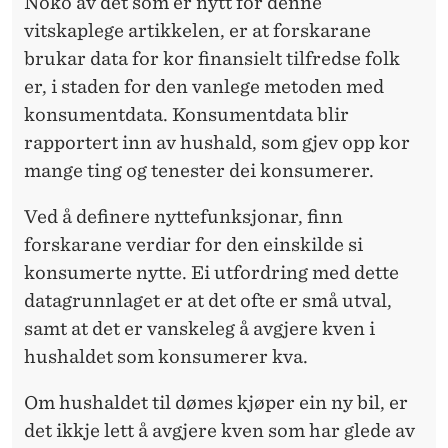
Noko av det som er nytt for denne
vitskaplege artikkelen, er at forskarane
brukar data for kor finansielt tilfredse folk
er, i staden for den vanlege metoden med
konsumentdata. Konsumentdata blir
rapportert inn av hushald, som gjev opp kor
mange ting og tenester dei konsumerer.
Ved å definere nyttefunksjonar, finn
forskarane verdiar for den einskilde si
konsumerte nytte. Ei utfordring med dette
datagrunnlaget er at det ofte er små utval,
samt at det er vanskeleg å avgjere kven i
hushaldet som konsumerer kva.
Om hushaldet til dømes kjøper ein ny bil, er
det ikkje lett å avgjere kven som har glede av