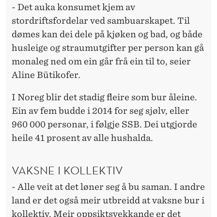
- Det auka konsumet kjem av
stordriftsfordelar ved sambuarskapet. Til
dømes kan dei dele på kjøken og bad, og både
husleige og straumutgifter per person kan gå
monaleg ned om ein går frå ein til to, seier
Aline Bütikofer.
I Noreg blir det stadig fleire som bur åleine.
Ein av fem budde i 2014 for seg sjølv, eller
960 000 personar, i følgje SSB. Dei utgjorde
heile 41 prosent av alle hushalda.
VAKSNE I KOLLEKTIV
- Alle veit at det løner seg å bu saman. I andre
land er det også meir utbreidd at vaksne bur i
kollektiv. Meir oppsiktsvekkande er det