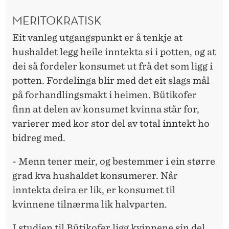
MERITOKRATISK
Eit vanleg utgangspunkt er å tenkje at
hushaldet legg heile inntekta si i potten, og at
dei så fordeler konsumet ut frå det som ligg i
potten. Fordelinga blir med det eit slags mål
på forhandlingsmakt i heimen. Bütikofer
finn at delen av konsumet kvinna står for,
varierer med kor stor del av total inntekt ho
bidreg med.
- Menn tener meir, og bestemmer i ein større
grad kva hushaldet konsumerer. Når
inntekta deira er lik, er konsumet til
kvinnene tilnærma lik halvparten.
I studien til Bütikofer ligg kvinnene sin del