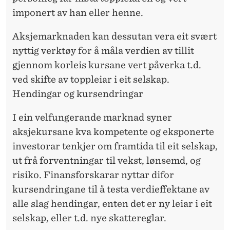
imponert av han eller henne.
Aksjemarknaden kan dessutan vera eit svært
nyttig verktøy for å måla verdien av tillit
gjennom korleis kursane vert påverka t.d.
ved skifte av toppleiar i eit selskap.
Hendingar og kursendringar
I ein velfungerande marknad syner
aksjekursane kva kompetente og eksponerte
investorar tenkjer om framtida til eit selskap,
ut frå forventningar til vekst, lønsemd, og
risiko. Finansforskarar nyttar difor
kursendringane til å testa verdieffektane av
alle slag hendingar, enten det er ny leiar i eit
selskap, eller t.d. nye skattereglar.