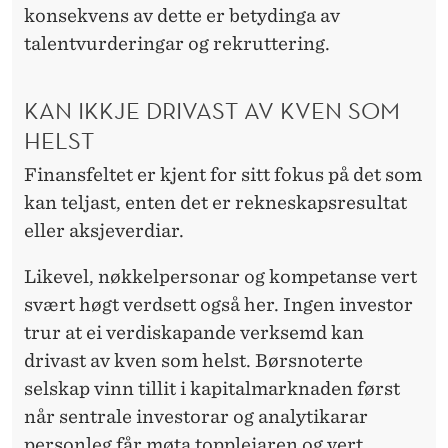
konsekvens av dette er betydinga av
talentvurderingar og rekruttering.
KAN IKKJE DRIVAST AV KVEN SOM
HELST
Finansfeltet er kjent for sitt fokus på det som
kan teljast, enten det er rekneskapsresultat
eller aksjeverdiar.
Likevel, nøkkelpersonar og kompetanse vert
svært høgt verdsett også her. Ingen investor
trur at ei verdiskapande verksemd kan
drivast av kven som helst. Børsnoterte
selskap vinn tillit i kapitalmarknaden først
når sentrale investorar og analytikarar
personleg får møta toppleiaren og vert