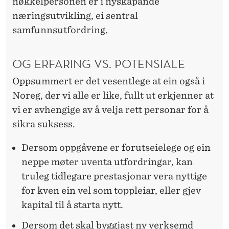
nøkkelpersonen er i nyskapande
næringsutvikling, ei sentral
samfunnsutfordring.
OG ERFARING VS. POTENSIALE
Oppsummert er det vesentlege at ein også i
Noreg, der vi alle er like, fullt ut erkjenner at
vi er avhengige av å velja rett personar for å
sikra suksess.
Dersom oppgåvene er forutseielege og ein
neppe møter uventa utfordringar, kan
truleg tidlegare prestasjonar vera nyttige
for kven ein vel som toppleiar, eller gjev
kapital til å starta nytt.
Dersom det skal byggjast ny verksemd