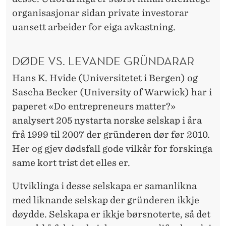
organisasjonar sidan private investorar
uansett arbeider for eiga avkastning.
DØDE VS. LEVANDE GRÜNDARAR
Hans K. Hvide (Universitetet i Bergen) og
Sascha Becker (University of Warwick) har i
paperet «Do entrepreneurs matter?»
analysert 205 nystarta norske selskap i åra
frå 1999 til 2007 der gründeren dør før 2010.
Her og gjev dødsfall gode vilkår for forskinga
same kort trist det elles er.
Utviklinga i desse selskapa er samanlikna
med liknande selskap der gründeren ikkje
døydde. Selskapa er ikkje børsnoterte, så det