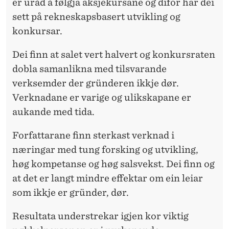
er uråd å følgja aksjekursane og difor har dei
sett på rekneskapsbasert utvikling og
konkursar.
Dei finn at salet vert halvert og konkursraten
dobla samanlikna med tilsvarande
verksemder der gründeren ikkje dør.
Verknadane er varige og ulikskapane er
aukande med tida.
Forfattarane finn sterkast verknad i
næringar med tung forsking og utvikling,
høg kompetanse og høg salsvekst. Dei finn og
at det er langt mindre effektar om ein leiar
som ikkje er gründer, dør.
Resultata understrekar igjen kor viktig