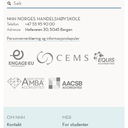
NHH NORGES HANDELSHØYSKOLE
Telefon
+47 55 95 90 00
Adresse
Helleveien 30, 5045 Bergen
Personvernerklæring og informasjonskapsler
OM NHH
MER
Kontakt
For studenter