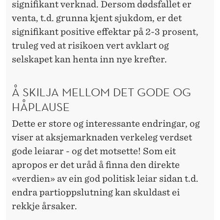
signifikant verknad. Dersom dødsfallet er
venta, t.d. grunna kjent sjukdom, er det
signifikant positive effektar på 2-3 prosent,
truleg ved at risikoen vert avklart og
selskapet kan henta inn nye krefter.
Å SKILJA MELLOM DET GODE OG
HÅPLAUSE
Dette er store og interessante endringar, og
viser at aksjemarknaden verkeleg verdset
gode leiarar - og det motsette! Som eit
apropos er det uråd å finna den direkte
«verdien» av ein god politisk leiar sidan t.d.
endra partioppslutning kan skuldast ei
rekkje årsaker.