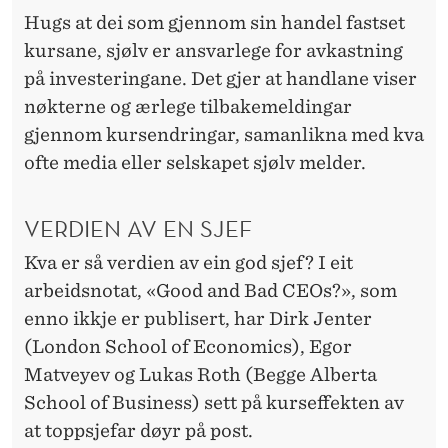
Hugs at dei som gjennom sin handel fastset
kursane, sjølv er ansvarlege for avkastning
på investeringane. Det gjer at handlane viser
nøkterne og ærlege tilbakemeldingar
gjennom kursendringar, samanlikna med kva
ofte media eller selskapet sjølv melder.
VERDIEN AV EN SJEF
Kva er så verdien av ein god sjef? I eit
arbeidsnotat, «Good and Bad CEOs?», som
enno ikkje er publisert, har Dirk Jenter
(London School of Economics), Egor
Matveyev og Lukas Roth (Begge Alberta
School of Business) sett på kurseffekten av
at toppsjefar døyr på post.