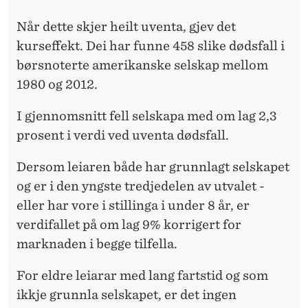
Når dette skjer heilt uventa, gjev det
kurseffekt. Dei har funne 458 slike dødsfall i
børsnoterte amerikanske selskap mellom
1980 og 2012.
I gjennomsnitt fell selskapa med om lag 2,3
prosent i verdi ved uventa dødsfall.
Dersom leiaren både har grunnlagt selskapet
og er i den yngste tredjedelen av utvalet -
eller har vore i stillinga i under 8 år, er
verdifallet på om lag 9% korrigert for
marknaden i begge tilfella.
For eldre leiarar med lang fartstid og som
ikkje grunnla selskapet, er det ingen