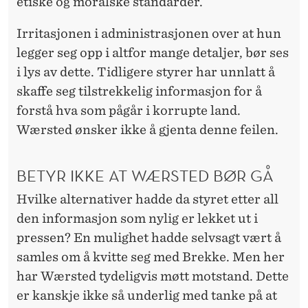
etiske og moralske standarder.
Irritasjonen i administrasjonen over at hun
legger seg opp i altfor mange detaljer, bør ses
i lys av dette. Tidligere styrer har unnlatt å
skaffe seg tilstrekkelig informasjon for å
forstå hva som pågår i korrupte land.
Wærsted ønsker ikke å gjenta denne feilen.
BETYR IKKE AT WÆRSTED BØR GÅ
Hvilke alternativer hadde da styret etter all
den informasjon som nylig er lekket ut i
pressen? En mulighet hadde selvsagt vært å
samles om å kvitte seg med Brekke. Men her
har Wærsted tydeligvis møtt motstand. Dette
er kanskje ikke så underlig med tanke på at