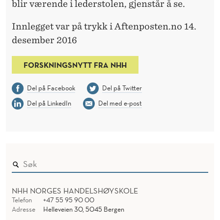
blir værende i lederstolen, gjenstår å se.
Innlegget var på trykk i Aftenposten.no 14.
desember 2016
FORSKNINGSNYTT FRA NHH
Del på Facebook
Del på Twitter
Del på LinkedIn
Del med e-post
NHH NORGES HANDELSHØYSKOLE
Telefon
+47 55 95 90 00
Adresse
Helleveien 30, 5045 Bergen