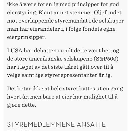
ikke å være forenlig med prinsipper for god
eierstyring. Blant annet stemmer Oljefondet
mot overlappende styremandat i de selskaper
man har eierandeler i, i følge fondets egne
eierprinsipper.
I USA har debatten rundt dette vært het, og
de store amerikanske selskapene (S&P500)
har i løpet av det siste tiåret gått over til å
velge samtlige styrerepresentanter årlig.
Det betyr ikke at hele styret byttes ut en gang
hvert år, men bare at eier har mulighet til å
gjøre dette.
STYREMEDLEMMENE ANSATTE