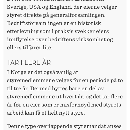
Sverige, USA og England, der eierne velger
styret direkte på generalforsamlingen.
Bedriftsforsamlingen er en historisk
etterlevning som i praksis svekker eiers
innflytelse over bedriftens virksomhet og
ellers tilfører lite.
TAR FLERE ÅR
I Norge er det også vanlig at
styremedlemmene velges for en periode på to
til tre år. Dermed byttes bare en del av
styremedlemmene ut hvert år, og det tar flere
år før en eier som er misfornøyd med styrets
arbeid kan få et helt nytt styre.
Denne type overlappende styremandat anses