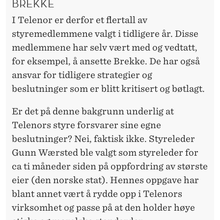
BREKKE
I Telenor er derfor et flertall av
styremedlemmene valgt i tidligere år. Disse
medlemmene har selv vært med og vedtatt,
for eksempel, å ansette Brekke. De har også
ansvar for tidligere strategier og
beslutninger som er blitt kritisert og bøtlagt.
Er det på denne bakgrunn underlig at
Telenors styre forsvarer sine egne
beslutninger? Nei, faktisk ikke. Styreleder
Gunn Wærsted ble valgt som styreleder for
ca ti måneder siden på oppfordring av største
eier (den norske stat). Hennes oppgave har
blant annet vært å rydde opp i Telenors
virksomhet og passe på at den holder høye