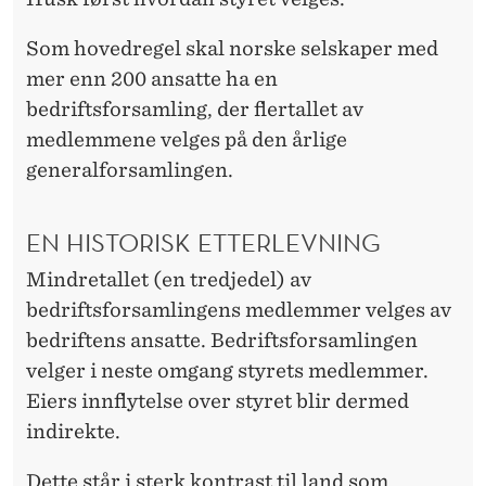
Som hovedregel skal norske selskaper med
mer enn 200 ansatte ha en
bedriftsforsamling, der flertallet av
medlemmene velges på den årlige
generalforsamlingen.
EN HISTORISK ETTERLEVNING
Mindretallet (en tredjedel) av
bedriftsforsamlingens medlemmer velges av
bedriftens ansatte. Bedriftsforsamlingen
velger i neste omgang styrets medlemmer.
Eiers innflytelse over styret blir dermed
indirekte.
Dette står i sterk kontrast til land som