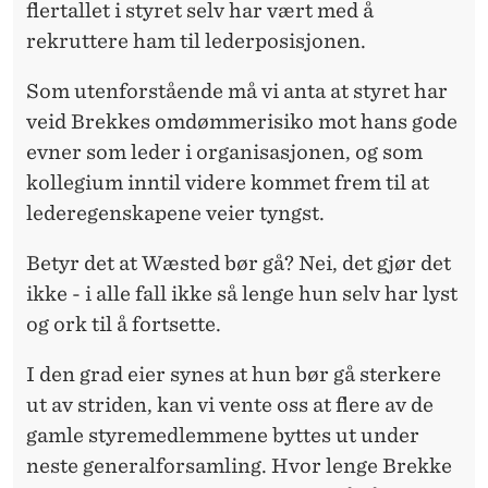
flertallet i styret selv har vært med å
rekruttere ham til lederposisjonen.
Som utenforstående må vi anta at styret har
veid Brekkes omdømmerisiko mot hans gode
evner som leder i organisasjonen, og som
kollegium inntil videre kommet frem til at
lederegenskapene veier tyngst.
Betyr det at Wæsted bør gå? Nei, det gjør det
ikke - i alle fall ikke så lenge hun selv har lyst
og ork til å fortsette.
I den grad eier synes at hun bør gå sterkere
ut av striden, kan vi vente oss at flere av de
gamle styremedlemmene byttes ut under
neste generalforsamling. Hvor lenge Brekke