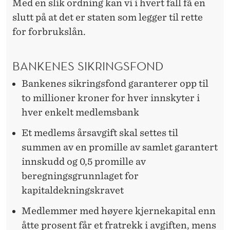
Med en slik ordning kan vi i hvert fall få en
slutt på at det er staten som legger til rette
for forbrukslån.
BANKENES SIKRINGSFOND
Bankenes sikringsfond garanterer opp til
to millioner kroner for hver innskyter i
hver enkelt medlemsbank
Et medlems årsavgift skal settes til
summen av en promille av samlet garantert
innskudd og 0,5 promille av
beregningsgrunnlaget for
kapitaldekningskravet
Medlemmer med høyere kjernekapital enn
åtte prosent får et fratrekk i avgiften, mens