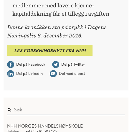
medlemmer med lavere kjerne­
kapitaldekning får et tillegg i avgiften
Denne kronikken sto på trykk i Dagens
Næringsliv 6. desember 2016.
LES FORSKNINGSNYTT FRA NHH
Del på Facebook
Del på Twitter
Del på LinkedIn
Del med e-post
NHH NORGES HANDELSHØYSKOLE
Telefon
+47 55 95 90 00