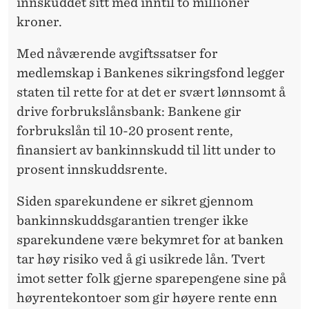
innskuddet sitt med inntil to millioner
kroner.
Med nåværende avgiftssatser for
medlemskap i Bankenes sikringsfond legger
staten til rette for at det er svært lønnsomt å
drive forbrukslånsbank: Bankene gir
forbrukslån til 10-20 prosent rente,
finansiert av bankinnskudd til litt under to
prosent innskuddsrente.
Siden sparekundene er sikret gjennom
bankinnskuddsgarantien trenger ikke
sparekundene være bekymret for at banken
tar høy risiko ved å gi usikrede lån. Tvert
imot setter folk gjerne sparepengene sine på
høyrentekontoer som gir høyere rente enn