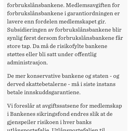
forbrukslånsbankene. Medlemsavgiften for
forbrukslånsbankene i garantiordningen er
lavere enn fordelen medlemskapet gir.
Subsidieringen av forbrukslånsbankene blir
synlig først dersom forbrukslånsbankene får
store tap. Da må de risikofylte bankene
støttes eller bli satt under offentlig
administrasjon.
De mer konservative bankene og staten - og
derved skattebetalerne - må i siste instans
betale innskuddsgarantiene.
Vi foreslår at avgiftssatsene for medlemskap
i Bankenes sikringsfond endres slik at de
gjenspeiler risikoen i hver banks
utlånsportefølje. Utlånsporte­føljen til