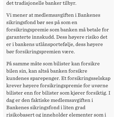
det tradisjonelle banker tilbyr.
Vi mener at medlemsavgiften i Bankenes
sikringsfond bør ses på som en
forsikringspremie som banken må betale for
garanterte innskudd. Dess høyere risiko det
er i bankens utlånsportefølje, dess høyere
bør forsikringspremien være.
På samme måte som bilister kan forsikre
bilen sin, kan altså banken forsikre
kundenes sparepenger. Et forsikringsselskap
krever høyere forsikringspremie for uvørne
bilister enn for bilister som kjører forsiktig. I
dag er den faktiske medlems­avgiften i
Bankenes sikringsfond i liten grad
risikobasert og inneholder elementer som i