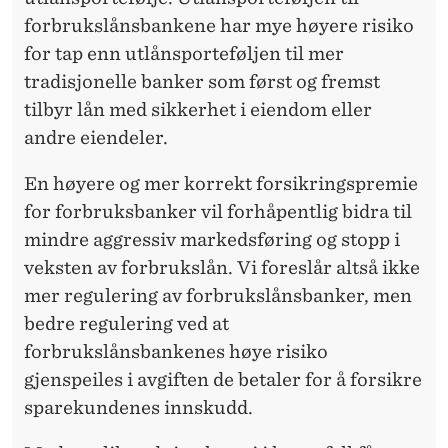
forbrukslånsbankene har mye høyere risiko
for tap enn utlånsporteføljen til mer
tradisjonelle banker som først og fremst
tilbyr lån med sikkerhet i eiendom eller
andre eiendeler.
En høyere og mer korrekt forsikringspremie
for forbruksbanker vil forhåpentlig bidra til
mindre aggressiv markedsføring og stopp i
veksten av forbrukslån. Vi foreslår altså ikke
mer regulering av forbrukslåns­banker, men
bedre regulering ved at
forbrukslånsbankenes høye risiko
gjenspeiles i avgiften de betaler for å forsikre
sparekundenes innskudd.