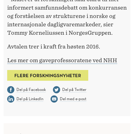
informert samfunnsdebatt om konkurransen
og forståelsen av strukturene i norske og
internasjonale dagligvaremarkeder, sier
Tommy Korneliussen i NorgesGruppen.
Avtalen trer i kraft fra høsten 2016.
Les mer om gaveprofessoratene ved NHH
FLERE FORSKNINGSNYHETER
Del på Facebook
Del på Twitter
Del på LinkedIn
Del med e-post