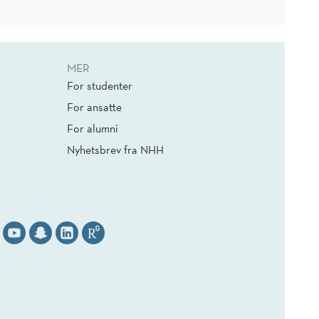
MER
For studenter
For ansatte
For alumni
Nyhetsbrev fra NHH