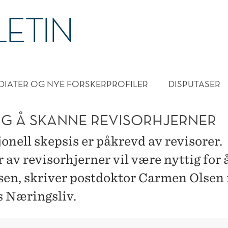
DMENY
DIATER OG NYE FORSKERPROFILER
DISPUTASER
IG Å SKANNE REVISORHJERNER
onell skepsis er påkrevd av revisorer.
 av revisorhjerner vil være nyttig for 
sen, skriver postdoktor Carmen Olsen 
 Næringsliv.