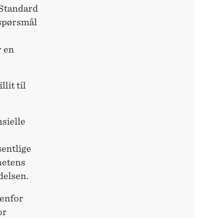
 Standard
 spørsmål
r en
lit til
nsielle
sentlige
hetens
delsen.
nenfor
or