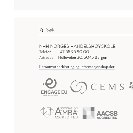
NHH NORGES HANDELSHØYSKOLE
Telefon
+47 55 95 90 00
Adresse
Helleveien 30, 5045 Bergen
Personvernerklæring og informasjonskapsler