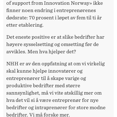
E
of support from Innovation Norway» ikke
?
finner noen endring i entreprenørenes
dødsrate: 70 prosent i løpet av fem til ti år
etter etablering.
Det eneste positive er at slike bedrifter har
høyere sysselsetting og omsetting før de
avvikles. Men hva hjelper det?
NHH
er av den oppfatning at om vi virkelig
skal kunne hjelpe innovatører og
entreprenører til å skape varige og
produktive bedrifter med større
sannsynlighet, må vi vite atskillig mer om
hva det vil si å være entreprenør for nye
bedrifter og intraprenører for store modne
bedrifter. Vi må forske mer.