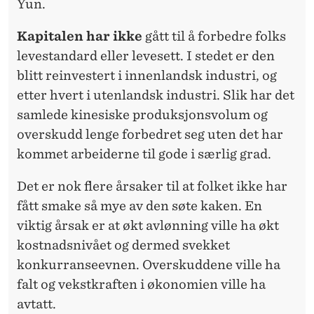
Yun.
Kapitalen har ikke
gått til å forbedre folks
levestandard eller levesett. I stedet er den
blitt reinvestert i innenlandsk indu­stri, og
etter hvert i utenlandsk industri. Slik har det
samlede kinesiske produksjonsvolum og
overskudd lenge forbedret seg uten det har
kommet arbeiderne til gode i særlig grad.
Det er nok flere årsaker til at folket ikke har
fått smake så mye av den søte kaken. En
viktig årsak er at økt avlønning ville ha økt
kostnadsnivået og dermed svekket
konkurranseevnen. Overskuddene ville ha
falt og vekstkraften i økonomien ville ha
avtatt.