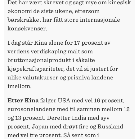
Det har vært skrevet og sagt mye om kinesisk
økonomi de siste ukene, ettersom
børskrakket har fått store internasjonale
konsekvenser.
I dag står Kina alene for 17 prosent av
verdens verdiskaping målt som
bruttonasjonalprodukt i såkalte
kjøpekraftspari­teter, det vil si justert for
ulike valutakurser og prisnivå landene
imellom.
Etter Kina
følger USA med vel 16 prosent,
eurosonelandene med til sammen mellom 12
og 13 prosent. Deretter India med syv
prosent, Japan med drøyt fire og Russland
med vel tre prosent. Så sent som i