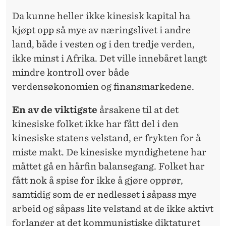
Da kunne heller ikke kinesisk kapital ha
kjøpt opp så mye av næringslivet i andre
land, både i vesten og i den tredje verden,
ikke minst i Afrika. Det ville innebåret langt
mindre kontroll over både
verdensøkonomien og finansmarkedene.
En av de viktigste
årsakene til at det
kinesiske folket ikke har fått del i den
kinesiske statens velstand, er frykten for å
miste makt. De kinesiske myndighetene har
måttet gå en hårfin balansegang. Folket har
fått nok å spise for ikke å gjøre opprør,
samtidig som de er nedlesset i såpass mye
arbeid og såpass lite velstand at de ikke aktivt
forlanger at det kommunistiske diktaturet