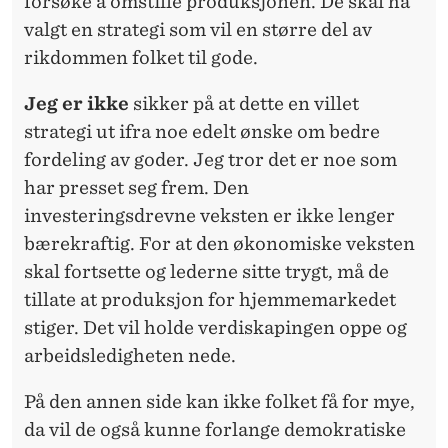
forsøke å omstille produksjonen. De skal ha
valgt en strategi som vil en større del av
rikdommen folket til gode.
Jeg er ikke
sikker på at dette en villet
strategi ut ifra noe edelt ønske om bedre
fordeling av goder. Jeg tror det er noe som
har presset seg frem. Den
investeringsdrevne veksten er ikke lenger
bærekraftig. For at den økonomiske veksten
skal fortsette og lederne sitte trygt, må de
tillate at produksjon for hjemmemarkedet
stiger. Det vil holde verdiskapingen oppe og
arbeidsledigheten nede.
På den annen side kan ikke folket få for mye,
da vil de også kunne forlange demokratiske