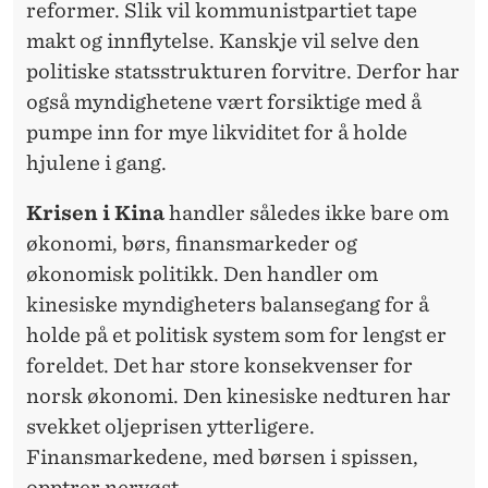
reformer. Slik vil kommunistpartiet tape
makt og innflytelse. Kanskje vil selve den
politiske statsstrukturen forvitre. Derfor har
også myndighetene vært forsiktige med å
pumpe inn for mye likviditet for å holde
hjulene i gang.
Krisen i Kina
handler således ikke bare om
økonomi, børs, finansmarkeder og
økonomisk politikk. Den handler om
kinesiske myndigheters balansegang for å
holde på et politisk system som for lengst er
foreldet. Det har store konsekvenser for
norsk økonomi. Den kinesiske nedturen har
svekket oljeprisen ytterligere.
Finansmarkedene, med børsen i spissen,
opptrer nervøst.