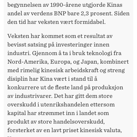
begynnelsen av 1990-årene utgjorde Kinas
andel av verdens BNP bare 2,3 prosent. Siden
den tid har veksten vært formidabel.
Veksten har kommet som et resultat av
bevisst satsing på investeringer innen
industri. Gjennom å ta i bruk teknologi fra
Nord-Amerika, Europa, og Japan, kombinert
med rimelig kinesisk arbeidskraft og streng
disiplin har Kina vært i stand til å
konkurrere ut de fleste land på produksjon
av industrivarer. Det har gitt dem store
overskudd i utenrikshandelen ettersom
kapital har strømmet inn i landet som
produkt av store handels­overskudd,
forsterket av en lavt priset kinesisk valuta,