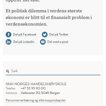
Et politisk dilemma i verdens største
økonomi er blitt til et finansielt problem i
verdensøkonomien.
Del på Facebook
Del på Twitter
Del på LinkedIn
Del med e-post
NHH NORGES HANDELSHØYSKOLE
Telefon
+47 55 95 90 00
Adresse
Helleveien 30, 5045 Bergen
Personvernerklæring og informasjonskapsler