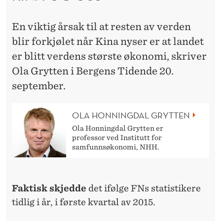
En viktig årsak til at resten av verden
blir forkjølet når Kina nyser er at landet
er blitt verdens største økonomi, skriver
Ola Grytten i Bergens Tidende 20.
september.
OLA HONNINGDAL GRYTTEN
Ola Honningdal Grytten er
professor ved Institutt for
samfunnsøkonomi, NHH.
Faktisk skjedde
det ifølge FNs statistikere
tidlig i år, i første kvartal av 2015.