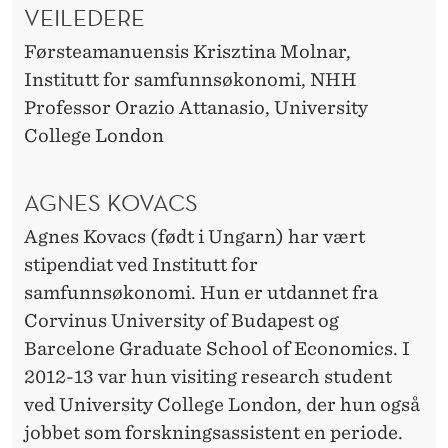
VEILEDERE
G
Førsteamanuensis Krisztina Molnar,
E
Institutt for samfunnsøkonomi, NHH
?
Professor Orazio Attanasio, University
College London
AGNES KOVACS
Agnes Kovacs (født i Ungarn) har vært
stipendiat ved Institutt for
samfunnsøkonomi. Hun er utdannet fra
Corvinus University of Budapest og
Barcelone Graduate School of Economics. I
2012-13 var hun visiting research student
ved University College London, der hun også
jobbet som forskningsassistent en periode.