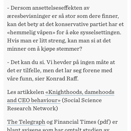
- Dersom ansettelseseffekten av
æresbevisninger er så stor som dere finner,
kan det bety at det konservative partiet har et
«hemmelig våpen» for å øke sysselsettingen.
Hvis man er litt streng, kan man si at det
minner om å kjøpe stemmer?
- Det kan du si. Vi hevder på ingen måte at
det er tilfelle, men det lar seg forene med
våre funn, sier Konrad Raff.
Les artikkelen
«Knighthoods, damehoods
and CEO behaviour»
(Social Science
Research Network)
The Telegraph
og Financial Times (pdf) er
blant avisene som har omtalt studien av