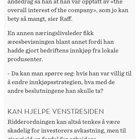
åndedrag sa han at han var opptatt av «the
overall interest of the company», som jo kan
bety så mangt, sier Raff.
En annen næringslivsleder fikk
æresbevisningen blant annet fordi han
hadde gjort bedriftens innkjøp fra lokale
produsenter.
- Da kan man spørre seg: hvis han var villig til
å endre innkjøpsstrategien, hva med de
andre beslutningene han skulle ta?
KAN HJELPE VENSTRESIDEN
Ridderordningen kan altså tenkes å være
skadelig for investorers avkastning, men til