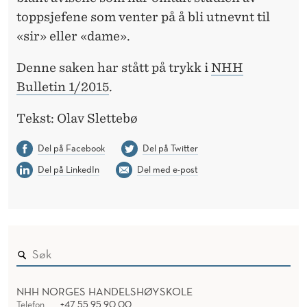
toppsjefene som venter på å bli utnevnt til
«sir» eller «dame».
Denne saken har stått på trykk i
NHH
Bulletin 1/2015
.
Tekst: Olav Slettebø
Del på Facebook
Del på Twitter
Del på LinkedIn
Del med e-post
NHH NORGES HANDELSHØYSKOLE
Telefon
+47 55 95 90 00