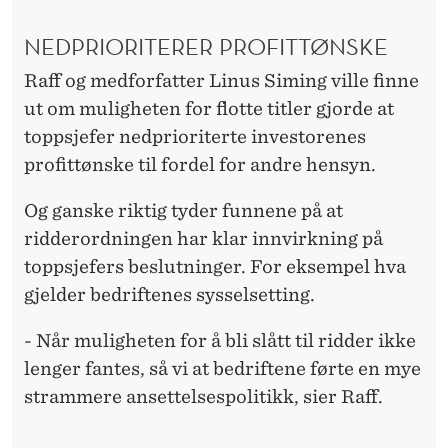
NEDPRIORITERER PROFITTØNSKE
Raff og medforfatter Linus Siming ville finne
ut om muligheten for flotte titler gjorde at
toppsjefer nedprioriterte investorenes
profittønske til fordel for andre hensyn.
Og ganske riktig tyder funnene på at
ridderordningen har klar innvirkning på
toppsjefers beslutninger. For eksempel hva
gjelder bedriftenes sysselsetting.
- Når muligheten for å bli slått til ridder ikke
lenger fantes, så vi at bedriftene førte en mye
strammere ansettelsespolitikk, sier Raff.