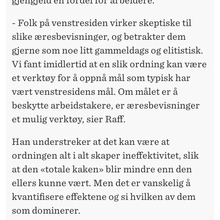
gjengjeld en fordel for arbeidere.
- Folk på venstresiden virker skeptiske til
slike æresbevisninger, og betrakter dem
gjerne som noe litt gammeldags og elitistisk.
Vi fant imidlertid at en slik ordning kan være
et verktøy for å oppnå mål som typisk har
vært venstresidens mål. Om målet er å
beskytte arbeidstakere, er æresbevisninger
et mulig verktøy, sier Raff.
Han understreker at det kan være at
ordningen alt i alt skaper ineffektivitet, slik
at den «totale kaken» blir mindre enn den
ellers kunne vært. Men det er vanskelig å
kvantifisere effektene og si hvilken av dem
som dominerer.