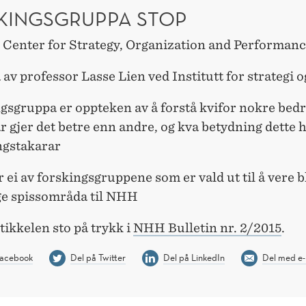
KINGSGRUPPA STOP
r Center for Strategy, Organization and Performan
ia av professor Lasse Lien ved Institutt for strategi o
gsgruppa er oppteken av å forstå kvifor nokre bedr
r gjer det betre enn andre, og kva betydning dette h
ngstakarar
 ei av forskingsgruppene som er vald ut til å vere b
ge spissområda til NHH
ikkelen sto på trykk i
NHH Bulletin nr. 2/2015
.
Facebook
Del på Twitter
Del på LinkedIn
Del med e-