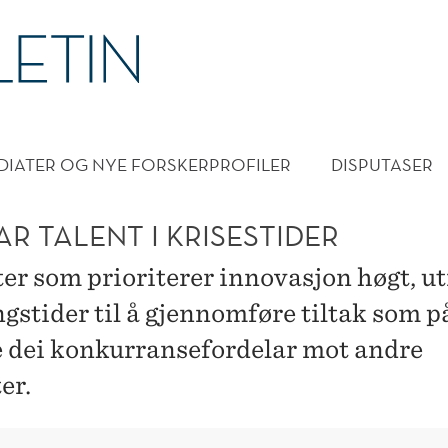
DMENY
DIATER OG NYE FORSKERPROFILER
DISPUTASER
R TALENT I KRISESTIDER
ter som prioriterer innovasjon høgt, u
gstider til å gjennomføre tiltak som på
e dei konkurransefordelar mot andre
er.