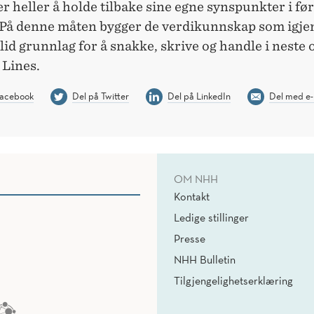
er heller å holde tilbake sine egne synspunkter i fø
På denne måten bygger de verdikunnskap som igje
lid grunnlag for å snakke, skrive og handle i neste
 Lines.
Facebook
Del på Twitter
Del på LinkedIn
Del med e-
OM NHH
Kontakt
Ledige stillinger
Presse
NHH Bulletin
Tilgjengelighetserklæring