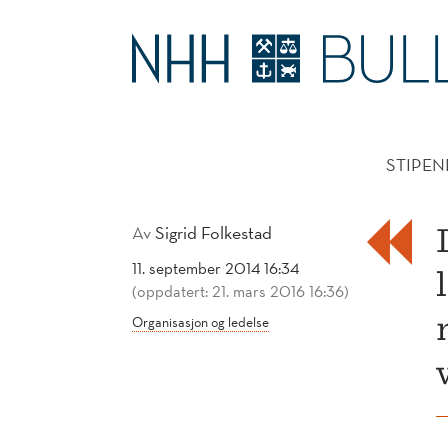
BRUK
ØRENE,
HOVE
SJEF!
STIPEN
Av
Sigrid Folkestad
11. september 2014 16:34
(oppdatert: 21. mars 2016 16:36)
Organisasjon og ledelse