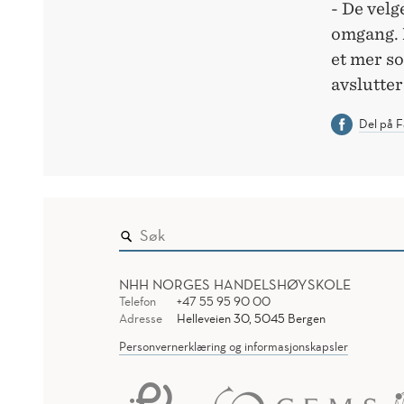
- De velg
omgang. 
et mer so
avslutter
Del på 
NHH NORGES HANDELSHØYSKOLE
Telefon
+47 55 95 90 00
Adresse
Helleveien 30, 5045 Bergen
Personvernerklæring og informasjonskapsler