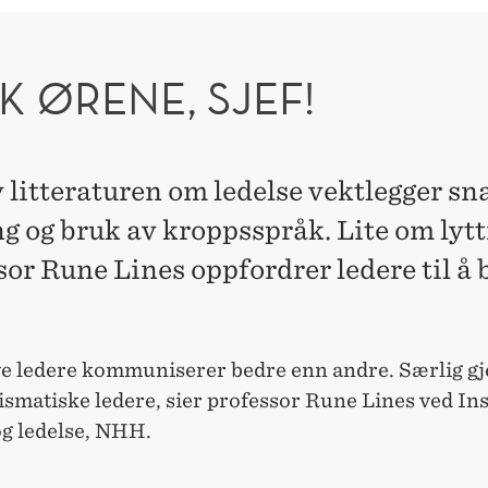
K ØRENE, SJEF!
 litteraturen om ledelse vektlegger sn
ng og bruk av kroppsspråk. Lite om lytt
sor Rune Lines oppfordrer ledere til å
ive ledere kommuniserer bedre enn andre. Særlig gj
ismatiske ledere, sier professor Rune Lines ved Inst
og ledelse, NHH.