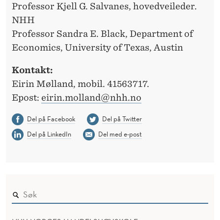
Professor Kjell G. Salvanes, hovedveileder.
NHH
Professor Sandra E. Black, Department of
Economics, University of Texas, Austin
Kontakt:
Eirin Mølland, mobil. 41563717.
Epost:
eirin.molland@nhh.no
Del på Facebook
Del på Twitter
Del på LinkedIn
Del med e-post