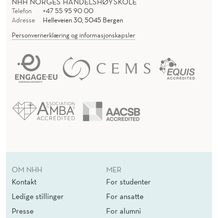
NHH NORGES HANDELSHØYSKOLE
Telefon
+47 55 95 90 00
Adresse
Helleveien 30, 5045 Bergen
Personvernerklæring og informasjonskapsler
OM NHH
MER
Kontakt
For studenter
Ledige stillinger
For ansatte
Presse
For alumni