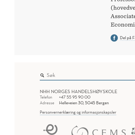
(hovedve
Associat
Economic
Del på 
NHH NORGES HANDELSHØYSKOLE
Telefon
+47 55 95 90 00
Adresse
Helleveien 30, 5045 Bergen
Personvernerklæring og informasjonskapsler