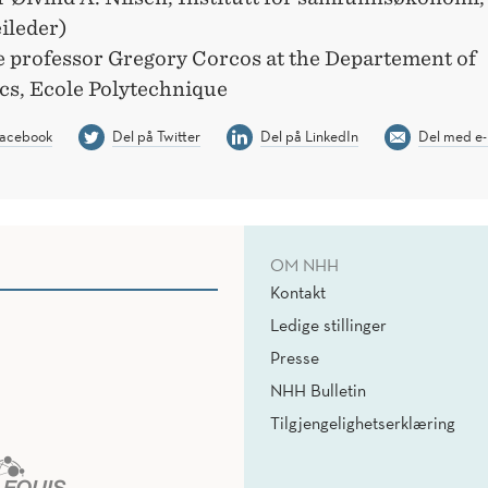
ileder)
e professor Gregory Corcos at the Departement of
s, Ecole Polytechnique
Facebook
Del på Twitter
Del på LinkedIn
Del med e-
OM NHH
Kontakt
Ledige stillinger
Presse
NHH Bulletin
Tilgjengelighetserklæring