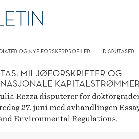
DMENY
DIATER OG NYE FORSKERPROFILER
DISPUTASER
UTAS: MILJØFORSKRIFTER OG
RNASJONALE KAPITALSTRØMME
Aulia Rezza disputerer for doktorgrade
edag 27. juni med avhandlingen Essa
and Environmental Regulations.