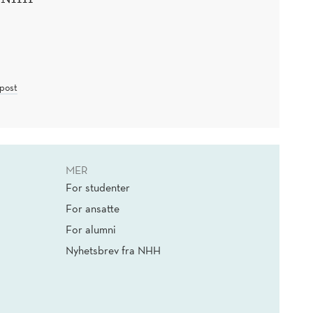
post
MER
For studenter
For ansatte
For alumni
Nyhetsbrev fra NHH