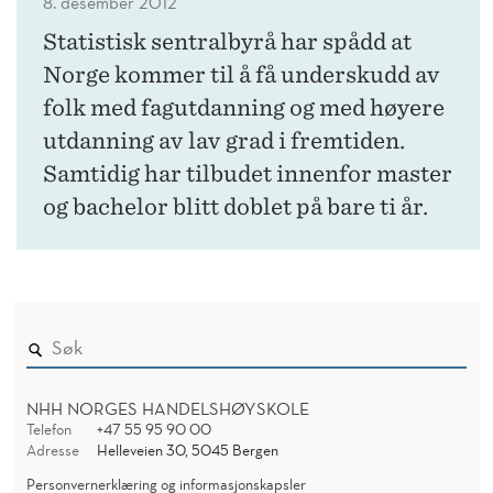
8. desember 2012
Statistisk sentralbyrå har spådd at
Norge kommer til å få underskudd av
folk med fagutdanning og med høyere
utdanning av lav grad i fremtiden.
Samtidig har tilbudet innenfor master
og bachelor blitt doblet på bare ti år.
NHH NORGES HANDELSHØYSKOLE
Telefon
+47 55 95 90 00
Adresse
Helleveien 30, 5045 Bergen
Personvernerklæring og informasjonskapsler