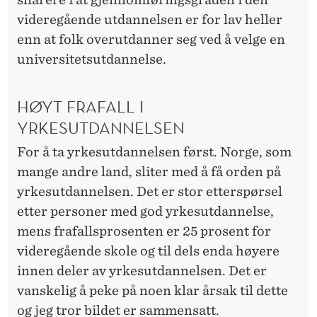
videregående utdannelsen er for lav heller
enn at folk overutdanner seg ved å velge en
universitetsutdannelse.
HØYT FRAFALL I
YRKESUTDANNELSEN
For å ta yrkesutdannelsen først. Norge, som
mange andre land, sliter med å få orden på
yrkesutdannelsen. Det er stor etterspørsel
etter personer med god yrkesutdannelse,
mens frafallsprosenten er 25 prosent for
videregående skole og til dels enda høyere
innen deler av yrkesutdannelsen. Det er
vanskelig å peke på noen klar årsak til dette
og jeg tror bildet er sammensatt.