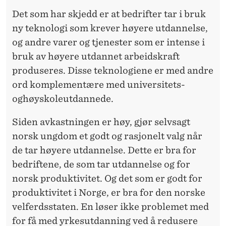
Det som har skjedd er at bedrifter tar i bruk
ny teknologi som krever høyere utdannelse,
og andre varer og tjenester som er intense i
bruk av høyere utdannet arbeidskraft
produseres. Disse teknologiene er med andre
ord komplementære med universitets-
oghøyskoleutdannede.
Siden avkastningen er høy, gjør selvsagt
norsk ungdom et godt og rasjonelt valg når
de tar høyere utdannelse. Dette er bra for
bedriftene, de som tar utdannelse og for
norsk produktivitet. Og det som er godt for
produktivitet i Norge, er bra for den norske
velferdsstaten. En løser ikke problemet med
for få med yrkesutdanning ved å redusere