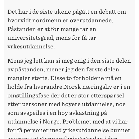
Det har i de siste ukene pågått en debatt om
hvorvidt nordmenn er overutdannede.
Påstanden er at for mange tar en
universitetsgrad, mens for få tar
yrkesutdannelse.
Mens jeg lett kan si meg enig i den siste delen
av påstanden, mener jeg den første delen
mangler støtte. Disse to forholdene må en
holde fra hverandre.Norsk næringsliv er i en
omstillingsfase der det er stor etterspørsel
etter personer med høyere utdannelse, noe
som avspeiles i en høy avkastning på
utdannelse i Norge. Problemet med at vi har
for få personer med yrkesutdannelse bunner
snarere i at gjennomføringsgraden i den