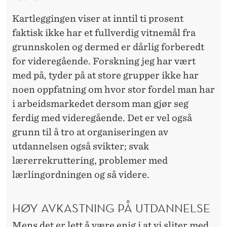
Kartleggingen viser at inntil ti prosent
faktisk ikke har et fullverdig vitnemål fra
grunnskolen og dermed er dårlig forberedt
for videregående. Forskning jeg har vært
med på, tyder på at store grupper ikke har
noen oppfatning om hvor stor fordel man har
i arbeidsmarkedet dersom man gjør seg
ferdig med videregående. Det er vel også
grunn til å tro at organiseringen av
utdannelsen også svikter; svak
lærerrekruttering, problemer med
lærlingordningen og så videre.
HØY AVKASTNING PÅ UTDANNELSE
Mens det er lett å være enig i at vi sliter med