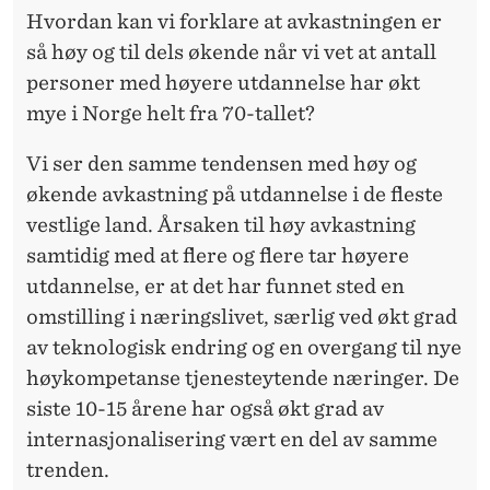
Hvordan kan vi forklare at avkastningen er
så høy og til dels økende når vi vet at antall
personer med høyere utdannelse har økt
mye i Norge helt fra 70-tallet?
Vi ser den samme tendensen med høy og
økende avkastning på utdannelse i de fleste
vestlige land. Årsaken til høy avkastning
samtidig med at flere og flere tar høyere
utdannelse, er at det har funnet sted en
omstilling i næringslivet, særlig ved økt grad
av teknologisk endring og en overgang til nye
høykompetanse tjenesteytende næringer. De
siste 10-15 årene har også økt grad av
internasjonalisering vært en del av samme
trenden.