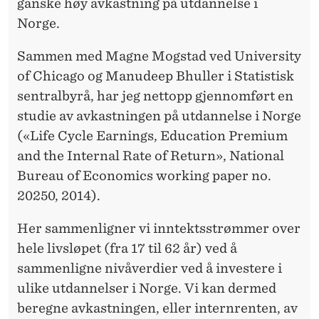
ganske høy avkastning på utdannelse i
Norge.
Sammen med Magne Mogstad ved University
of Chicago og Manudeep Bhuller i Statistisk
sentralbyrå, har jeg nettopp gjennomført en
studie av avkastningen på utdannelse i Norge
(«Life Cycle Earnings, Education Premium
and the Internal Rate of Return», National
Bureau of Economics working paper no.
20250, 2014).
Her sammenligner vi inntektsstrømmer over
hele livsløpet (fra 17 til 62 år) ved å
sammenligne nivåverdier ved å investere i
ulike utdannelser i Norge. Vi kan dermed
beregne avkastningen, eller internrenten, av