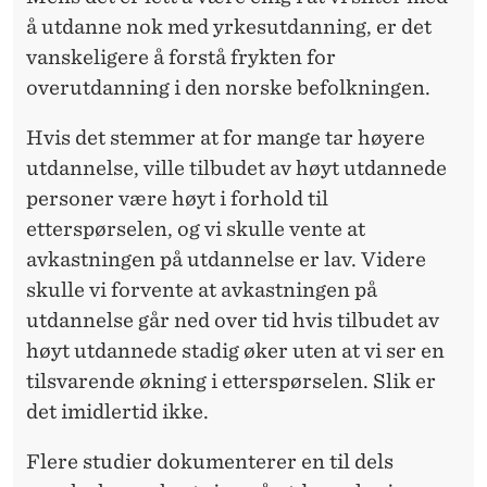
å utdanne nok med yrkesutdanning, er det
vanskeligere å forstå frykten for
overutdanning i den norske befolkningen.
Hvis det stemmer at for mange tar høyere
utdannelse, ville tilbudet av høyt utdannede
personer være høyt i forhold til
etterspørselen, og vi skulle vente at
avkastningen på utdannelse er lav. Videre
skulle vi forvente at avkastningen på
utdannelse går ned over tid hvis tilbudet av
høyt utdannede stadig øker uten at vi ser en
tilsvarende økning i etterspørselen. Slik er
det imidlertid ikke.
Flere studier dokumenterer en til dels