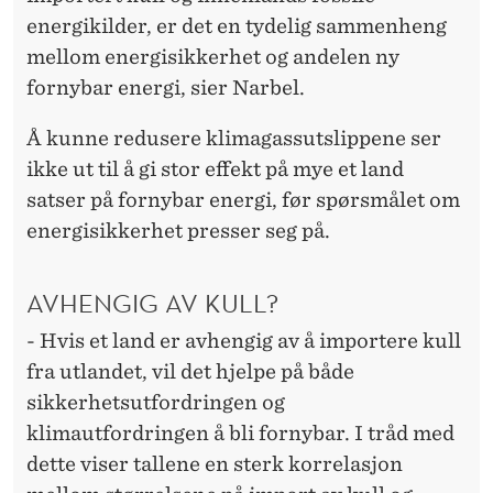
energikilder, er det en tydelig sammenheng
mellom energisikkerhet og andelen ny
fornybar energi, sier Narbel.
Å kunne redusere klimagassutslippene ser
ikke ut til å gi stor effekt på mye et land
satser på fornybar energi, før spørsmålet om
energisikkerhet presser seg på.
AVHENGIG AV KULL?
- Hvis et land er avhengig av å importere kull
fra utlandet, vil det hjelpe på både
sikkerhetsutfordringen og
klimautfordringen å bli fornybar. I tråd med
dette viser tallene en sterk korrelasjon