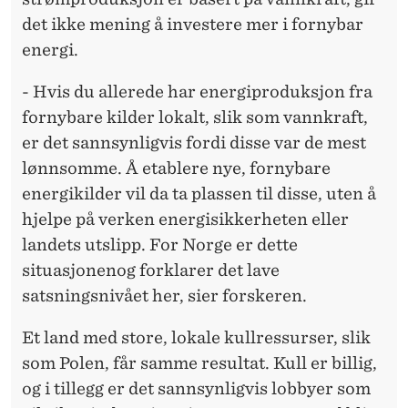
det ikke mening å investere mer i fornybar
energi.
- Hvis du allerede har energiproduksjon fra
fornybare kilder lokalt, slik som vannkraft,
er det sannsynligvis fordi disse var de mest
lønnsomme. Å etablere nye, fornybare
energikilder vil da ta plassen til disse, uten å
hjelpe på verken energisikkerheten eller
landets utslipp. For Norge er dette
situasjonenog forklarer det lave
satsningsnivået her, sier forskeren.
Et land med store, lokale kullressurser, slik
som Polen, får samme resultat. Kull er billig,
og i tillegg er det sannsynligvis lobbyer som