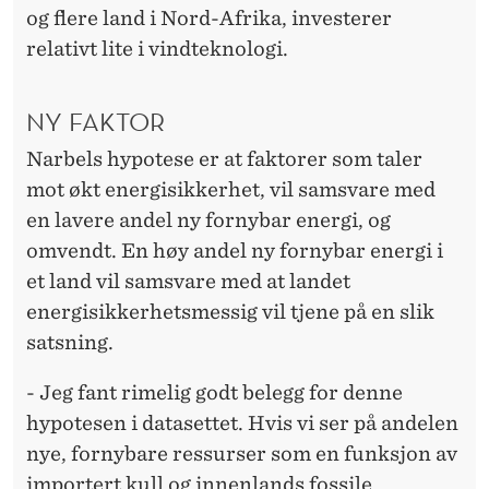
og flere land i Nord-Afrika, investerer
relativt lite i vindteknologi.
NY FAKTOR
Narbels hypotese er at faktorer som taler
mot økt energisikkerhet, vil samsvare med
en lavere andel ny fornybar energi, og
omvendt. En høy andel ny fornybar energi i
et land vil samsvare med at landet
energisikkerhetsmessig vil tjene på en slik
satsning.
- Jeg fant rimelig godt belegg for denne
hypotesen i datasettet. Hvis vi ser på andelen
nye, fornybare ressurser som en funksjon av
importert kull og innenlands fossile