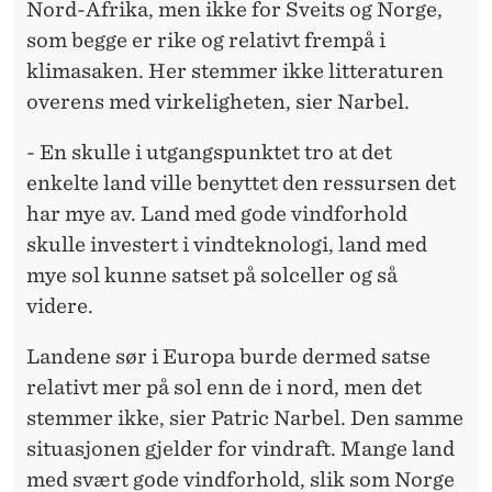
Nord-Afrika, men ikke for Sveits og Norge,
som begge er rike og relativt frempå i
klimasaken. Her stemmer ikke litteraturen
overens med virkeligheten, sier Narbel.
- En skulle i utgangspunktet tro at det
enkelte land ville benyttet den ressursen det
har mye av. Land med gode vindforhold
skulle investert i vindteknologi, land med
mye sol kunne satset på solceller og så
videre.
Landene sør i Europa burde dermed satse
relativt mer på sol enn de i nord, men det
stemmer ikke, sier Patric Narbel. Den samme
situasjonen gjelder for vindraft. Mange land
med svært gode vindforhold, slik som Norge