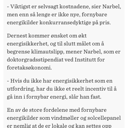
- Viktigst er selvsagt kostnadene, sier Narbel,
men enn så lenge er ikke nye, fornybare
energikilder konkurransedyktige på pris.
Dernest kommer ønsket om økt
energisikkerhet, og til slutt målet om å
begrense klimautslipp, mener Narbel, som er
doktorgradsstipendiat ved Institutt for
foretaksøkonomi.
- Hvis du ikke har energisikkerhet som en
utfordring, har du ikke et reelt incentiv til å
gå inn i fornybar energi, slår han fast.
En av de store fordelene med fornybare
energikilder som vindmøller og solcellepanel
er nemlig at de er lokale og kan settes opp