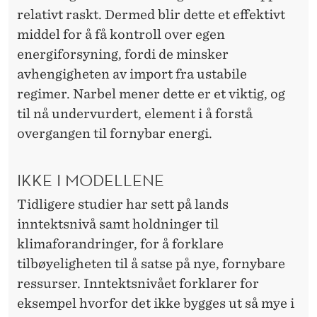
relativt raskt. Dermed blir dette et effektivt
middel for å få kontroll over egen
energiforsyning, fordi de minsker
avhengigheten av import fra ustabile
regimer. Narbel mener dette er et viktig, og
til nå undervurdert, element i å forstå
overgangen til fornybar energi.
IKKE I MODELLENE
Tidligere studier har sett på lands
inntektsnivå samt holdninger til
klimaforandringer, for å forklare
tilbøyeligheten til å satse på nye, fornybare
ressurser. Inntektsnivået forklarer for
eksempel hvorfor det ikke bygges ut så mye i