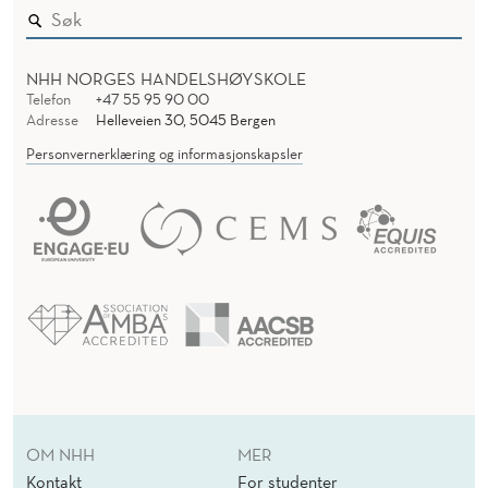
NHH NORGES HANDELSHØYSKOLE
Telefon
+47 55 95 90 00
Adresse
Helleveien 30, 5045 Bergen
Personvernerklæring og informasjonskapsler
OM NHH
MER
Kontakt
For studenter