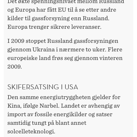
Det økte spenningsnivået mellom Russland
og Europa har fått EU til å se etter andre
kilder til gassforsyning enn Russland.
Europa trenger sikrere leveranser.
I 2009 stoppet Russland gassforsyningen
gjennom Ukraina i nærmere to uker. Flere
europeiske land frøs seg gjennom vinteren
2009.
SKIFERSATSING I USA
Den samme energiutryggheten gjelder for
Kina, ifølge Narbel. Landet er avhengig av
import av fossile energikilder og satser
samtidig tungt på blant annet
solcelleteknologi.