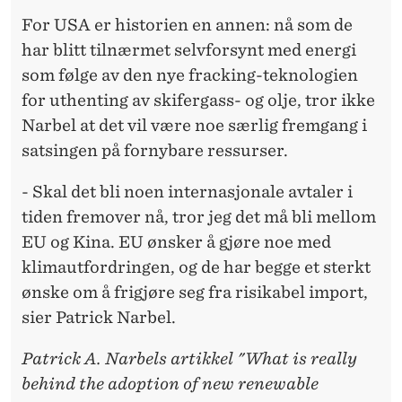
For USA er historien en annen: nå som de
har blitt tilnærmet selvforsynt med energi
som følge av den nye fracking-teknologien
for uthenting av skifergass- og olje, tror ikke
Narbel at det vil være noe særlig fremgang i
satsingen på fornybare ressurser.
- Skal det bli noen internasjonale avtaler i
tiden fremover nå, tror jeg det må bli mellom
EU og Kina. EU ønsker å gjøre noe med
klimautfordringen, og de har begge et sterkt
ønske om å frigjøre seg fra risikabel import,
sier Patrick Narbel.
Patrick A. Narbels artikkel "What is really
behind the adoption of new renewable