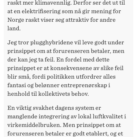
raskt mer klimavennlig. Derfor ser det ut til
at en elektrifisering som nå gir mening for
Norge raskt viser seg attraktiv for andre
land.
Jeg tror plugghybridene vil leve godt under
prinsippet om at forurenseren betaler, men
der kan jeg ta feil. En fordel med dette
prinsippet er at konsekvensene av slike feil
blir små, fordi politikken utfordrer alles
fantasi og belønner entreprenørskap i
henhold til kollektivets behov.
En viktig svakhet dagens system er
manglende integrering av lokal luftkvalitet i
virkemiddelbruken. Men prinsippet om at
forurenseren betaler er godt etablert, og et