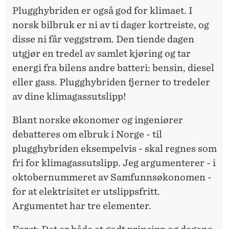
Plugghybriden er også god for klimaet. I
norsk bilbruk er ni av ti dager kortreiste, og
disse ni får veggstrøm. Den tiende dagen
utgjør en tredel av samlet kjøring og tar
energi fra bilens andre batteri: bensin, diesel
eller gass. Plugghybriden fjerner to tredeler
av dine klimagassutslipp!
Blant norske økonomer og ingeniører
debatteres om elbruk i Norge - til
plugghybriden eksempelvis - skal regnes som
fri for klimagassutslipp. Jeg argumenterer - i
oktobernummeret av Samfunnsøkonomen -
for at elektrisitet er utslippsfritt.
Argumentet har tre elementer.