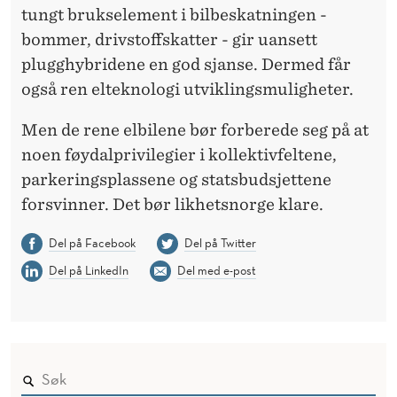
tungt brukselement i bilbeskatningen -
bommer, drivstoffskatter - gir uansett
plugghybridene en god sjanse. Dermed får
også ren elteknologi utviklingsmuligheter.
Men de rene elbilene bør forberede seg på at
noen føydalprivilegier i kollektivfeltene,
parkeringsplassene og statsbudsjettene
forsvinner. Det bør likhetsnorge klare.
Del på Facebook
Del på Twitter
Del på LinkedIn
Del med e-post