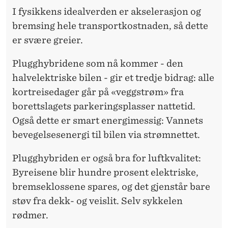
I fysikkens idealverden er akselerasjon og
bremsing hele transportkostnaden, så dette
er svære greier.
Plugghybridene som nå kommer - den
halvelektriske bilen - gir et tredje bidrag: alle
kortreisedager går på «veggstrøm» fra
borettslagets parkeringsplasser nattetid.
Også dette er smart energimessig: Vannets
bevegelsesenergi til bilen via strømnettet.
Plugghybriden er også bra for luftkvalitet:
Byreisene blir hundre prosent elektriske,
bremseklossene spares, og det gjenstår bare
støv fra dekk- og veislit. Selv sykkelen
rødmer.