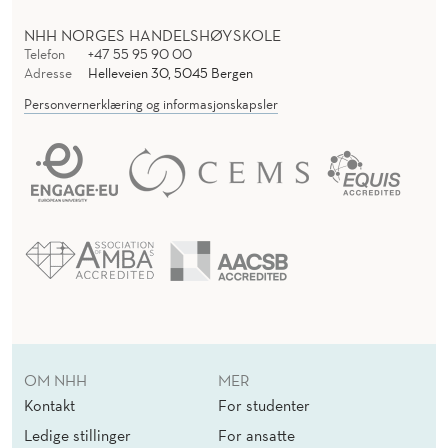
NHH NORGES HANDELSHØYSKOLE
Telefon
+47 55 95 90 00
Adresse
Helleveien 30, 5045 Bergen
Personvernerklæring og informasjonskapsler
OM NHH
MER
Kontakt
For studenter
Ledige stillinger
For ansatte