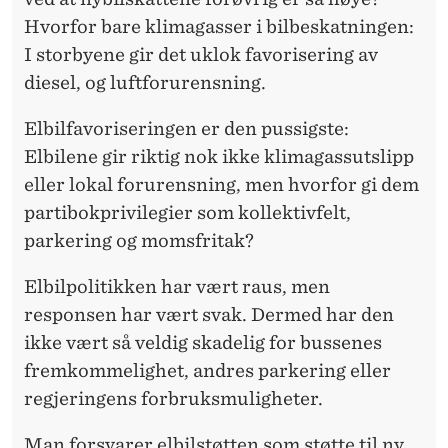
Hvorfor bare klimagasser i bilbeskatningen:
I storbyene gir det uklok favorisering av
diesel, og luftforurensning.
Elbilfavoriseringen er den pussigste:
Elbilene gir riktig nok ikke klimagassutslipp
eller lokal forurensning, men hvorfor gi dem
partibokprivilegier som kollektivfelt,
parkering og momsfritak?
Elbilpolitikken har vært raus, men
responsen har vært svak. Dermed har den
ikke vært så veldig skadelig for bussenes
fremkommelighet, andres parkering eller
regjeringens forbruksmuligheter.
Man forsvarer elbilstøtten som støtte til ny