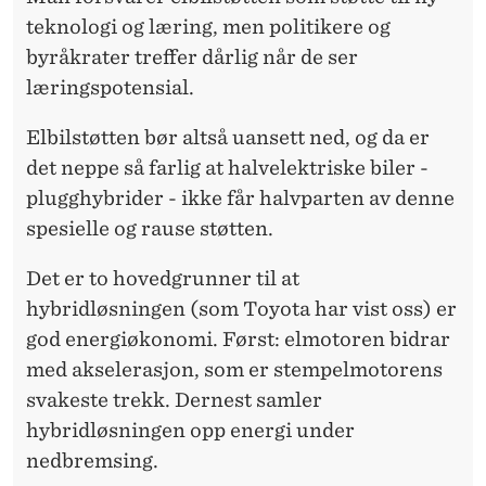
teknologi og læring, men politikere og
byråkrater treffer dårlig når de ser
læringspotensial.
Elbilstøtten bør altså uansett ned, og da er
det neppe så farlig at halvelektriske biler -
plugghybrider - ikke får halvparten av denne
spesielle og rause støtten.
Det er to hovedgrunner til at
hybridløsningen (som Toyota har vist oss) er
god energiøkonomi. Først: elmotoren bidrar
med akselerasjon, som er stempelmotorens
svakeste trekk. Dernest samler
hybridløsningen opp energi under
nedbremsing.