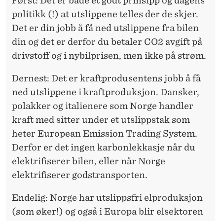
Først: Det er både et godt prinsipp og dagens
politikk (!) at utslippene telles der de skjer.
Det er din jobb å få ned utslippene fra bilen
din og det er derfor du betaler CO2 avgift på
drivstoff og i nybilprisen, men ikke på strøm.
Dernest: Det er kraftprodusentens jobb å få
ned utslippene i kraftproduksjon. Dansker,
polakker og italienere som Norge handler
kraft med sitter under et utslippstak som
heter European Emission Trading System.
Derfor er det ingen karbonlekkasje når du
elektrifiserer bilen, eller når Norge
elektrifiserer godstransporten.
Endelig: Norge har utslippsfri elproduksjon
(som øker!) og også i Europa blir elsektoren