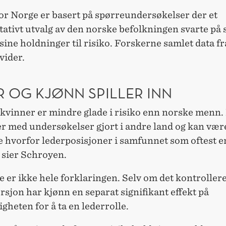
or Norge er basert på spørreundersøkelser der et
tativt utvalg av den norske befolkningen svarte på
ine holdninger til risiko. Forskerne samlet data fr
vider.
R OG KJØNN SPILLER INN
kvinner er mindre glade i risiko enn norske menn.
r med undersøkelser gjort i andre land og kan vær
e hvorfor lederposisjoner i samfunnet som oftest e
 sier Schroyen.
 er ikke hele forklaringen. Selv om det kontrollere
rsjon har kjønn en separat signifikant effekt på
gheten for å ta en lederrolle.