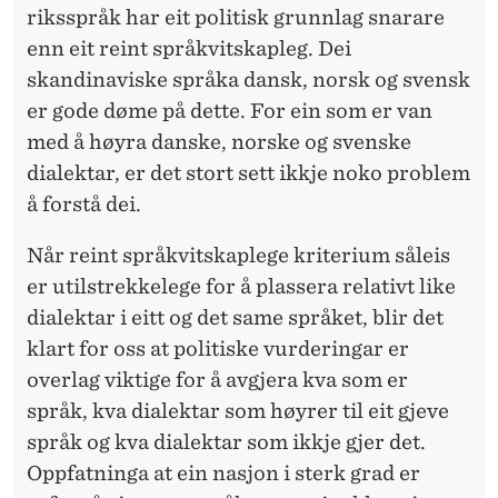
riksspråk har eit politisk grunnlag snarare
enn eit reint språkvitskapleg. Dei
skandinaviske språka dansk, norsk og svensk
er gode døme på dette. For ein som er van
med å høyra danske, norske og svenske
dialektar, er det stort sett ikkje noko problem
å forstå dei.
Når reint språkvitskaplege kriterium såleis
er utilstrekkelege for å plassera relativt like
dialektar i eitt og det same språket, blir det
klart for oss at politiske vurderingar er
overlag viktige for å avgjera kva som er
språk, kva dialektar som høyrer til eit gjeve
språk og kva dialektar som ikkje gjer det.
Oppfatninga at ein nasjon i sterk grad er