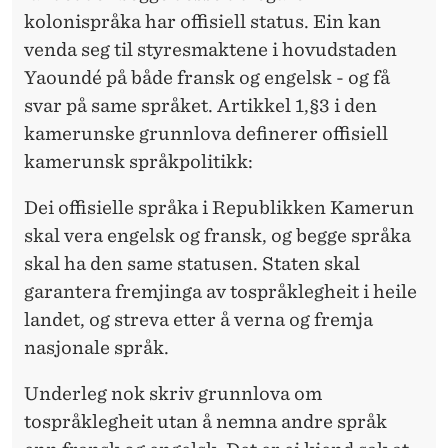
kolonispråka har offisiell status. Ein kan
venda seg til styresmaktene i hovudstaden
Yaoundé på både fransk og engelsk - og få
svar på same språket. Artikkel 1,§3 i den
kamerunske grunnlova definerer offisiell
kamerunsk språk­politikk:
Dei offisielle språka i Republikken Kamerun
skal vera engelsk og fransk, og begge språka
skal ha den same statusen. Staten skal
garantera fremjinga av tospråklegheit i heile
landet, og streva etter å verna og fremja
nasjonale språk.
Underleg nok skriv grunnlova om
tospråklegheit utan å nemna andre språk