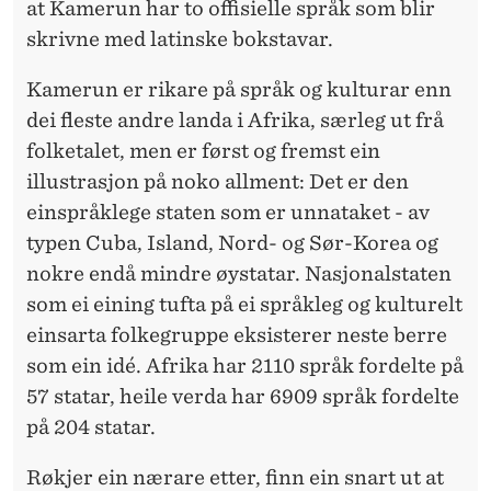
at Kamerun har to offisielle språk som blir
skrivne med latinske bokstavar.
Kamerun er rikare på språk og kulturar enn
dei fleste andre landa i Afrika, særleg ut frå
folketalet, men er først og fremst ein
illustrasjon på noko allment: Det er den
einspråklege staten som er unnataket - av
typen Cuba, Island, Nord- og Sør-Korea og
nokre endå mindre øystatar. Nasjonalstaten
som ei eining tufta på ei språkleg og kulturelt
einsarta folkegruppe eksisterer neste berre
som ein idé. Afrika har 2110 språk fordelte på
57 statar, heile verda har 6909 språk fordelte
på 204 statar.
Røkjer ein nærare etter, finn ein snart ut at