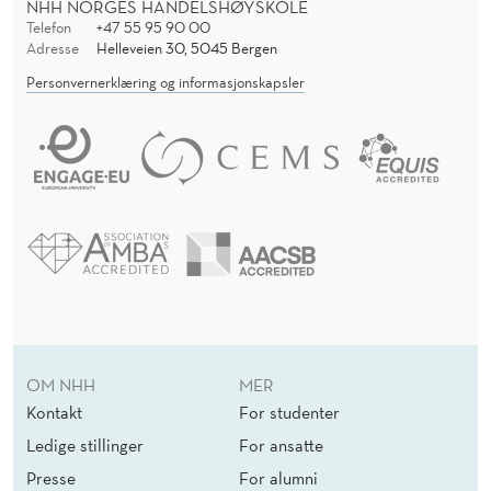
NHH NORGES HANDELSHØYSKOLE
Telefon
+47 55 95 90 00
Adresse
Helleveien 30, 5045 Bergen
Personvernerklæring og informasjonskapsler
OM NHH
MER
Kontakt
For studenter
Ledige stillinger
For ansatte
Presse
For alumni