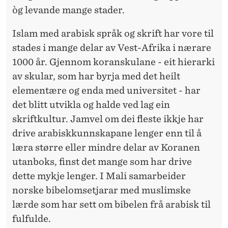
òg levande mange stader.
Islam med arabisk språk og skrift har vore til
stades i mange delar av Vest-Afrika i nærare
1000 år. Gjennom koranskulane - eit hierarki
av skular, som har byrja med det heilt
elementære og enda med universitet - har
det blitt utvikla og halde ved lag ein
skriftkultur. Jamvel om dei fleste ikkje har
drive arabiskkunnskapane lenger enn til å
læra større eller mindre delar av Koranen
utanboks, finst det mange som har drive
dette mykje lenger. I Mali samarbeider
norske bibelomsetjarar med muslimske
lærde som har sett om bibelen frå arabisk til
fulfulde.