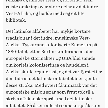
reiste omkring over store delar av det indre
Vest-Afrika, og hadde med seg eit lite
bibliotek.
Det latinske alfabetet har mykje kortare
tradisjonar i det indre, muslimske Vest-
Afrika. Tyskarane koloniserte Kamerun på
1880-talet, etter Berlin-konferansen, der
europeiske stormakter og USA blei samde
om korleis koloniseringa og handelen i
Afrika skulle regulerast, og det var fyrst etter
den tida at det latinske alfabetet blei kjent i
desse stroka. Med svært få unnatak var det
europeiske misjonærar som fyrst tok til å
skriva afrikanske språk med det latinske
alfabetet. Så å seia alle afrikanske språk som