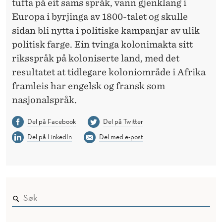
tufta på eit sams språk, vann gjenklang i
Europa i byrjinga av 1800-talet og skulle
sidan bli nytta i politiske kampanjar av ulik
politisk farge. Ein tvinga kolonimakta sitt
riksspråk på koloniserte land, med det
resultatet at tidlegare koloniområde i Afrika
framleis har engelsk og fransk som
nasjonalspråk.
Del på Facebook
Del på Twitter
Del på LinkedIn
Del med e-post