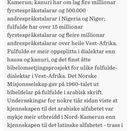
Kamerun; kanuri har om lag fire millionar
fyrstespråkstalarar og 500.000
andrespråkstalarar i Nigeria og Niger;
fulfulde har over 15 millionar
fyrstespråkstalarar og fleire millionar
andrespråks­talarar over heile Vest-Afrika.
Fulfulde er meir oppsplitta i dialektar enn
hausa og kanuri, og det finst åtte
bibelomsetjingsprosjekt for ulike fulfulde-
dialektar i Vest-Afrika. Det Norske
Misjonsselskap gav på 1960-talet ut
bibeldelar på fulfulde i arabisk skrift.
Undersøkingar for nokre tiår sidan viste at
kjennskapen til det arabiske alfabetet var
mykje meir utbreidd i Nord-Kamerun enn
kjennskapen til det latinske alfabetet - trass i