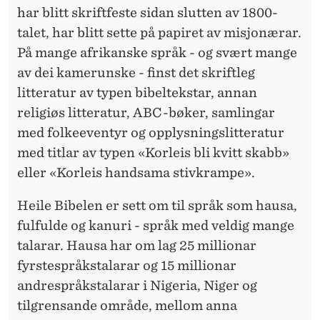
har blitt skriftfeste sidan slutten av 1800-
talet, har blitt sette på papiret av misjonærar.
På mange afrikanske språk - og svært mange
av dei kamerunske - finst det skriftleg
litteratur av typen bibeltekstar, annan
religiøs litteratur, ABC-bøker, samlingar
med folkeeventyr og opplysningslitteratur
med titlar av typen «Korleis bli kvitt skabb»
eller «Korleis handsama stivkrampe».
Heile Bibelen er sett om til språk som hausa,
fulfulde og kanuri - språk med veldig mange
talarar. Hausa har om lag 25 millionar
fyrstespråkstalarar og 15 millionar
andrespråkstalarar i Nigeria, Niger og
tilgrensande område, mellom anna