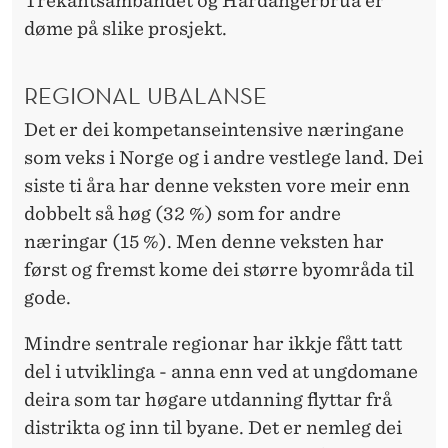
Trekantsambandet og Hardangerbrua er
døme på slike prosjekt.
REGIONAL UBALANSE
Det er dei kompetanseintensive næringane
som veks i Norge og i andre vestlege land. Dei
siste ti åra har denne veksten vore meir enn
dobbelt så høg (32 %) som for andre
næringar (15 %). Men denne veksten har
først og fremst kome dei større byområda til
gode.
Mindre sentrale regionar har ikkje fått tatt
del i utviklinga - anna enn ved at ungdomane
deira som tar høgare utdanning flyttar frå
distrikta og inn til byane. Det er nemleg dei