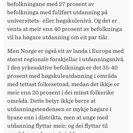
befolkningane med 27 prosent av
befolkninga med fullført utdanning på
universitets- eller høgskulenivå. Og det er
venta at meir enn 40 prosent av befolkninga
vil ha høgare utdanning om eit par tiår.
Men Norge er også eit av landa i Europa med
størst regionale forskjellar i utdanningsnivå.
I den yrkesaktive befolkninga er det 35-40
prosent med høgskuleutdanning i områda
med tettast folkesetnad, medan det ikkje er
meir enn 20 prosent i dei minst folkerike
områda. Dette betyr ikkje berre at
utdanningstendensen er mykje høgare i
byane enn i distrikta, men at unge med
utdanning flyttar meir, og dei flyttar til