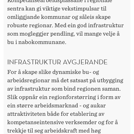
Kompetansearbeidsplassane i regionale
sentra kan gi viktige vekstimpulsar til
omliggjande kommunar og såleis skape
robuste regionar. Med ein god infrastruktur
som mogleggjer pendling, vil mange velje å
bu i nabokommunane.
INFRASTRUKTUR AVGJERANDE
For å skape slike dynamiske bu- og
arbeidsregionar må det satsast på utbygging
av infrastruktur som bind regionen saman.
Slik oppnår ein regionforstørring i form av
ein større arbeidsmarknad - og aukar
attraktiviteten både for etablering av
kompetanseintensive verksemder og for å
trekkje til seg arbeidskraft med høg