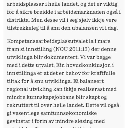
arbeidsplassar i heile landet, og det er viktig
for å sikre breidde i arbeidsmarknaden også i
distrikta. Men desse vil i seg sjølv ikkje vere
tilstrekkeleg til å snu den ubalansen vi i dag.
Kompetansearbeidsplassutvalet la i mars
fram si innstilling (NOU 2011:13) der denne
utviklinga blir dokumentert. Vi var begge
med i dette utvalet. Ein hovudkonklusjon i
innstillinga er at det er behov for kraftfulle
tiltak for å snu utviklinga. Ei balansert
regional utvikling kan ikkje realiserast med
mindre kunnskapsjobbane blir skapt og
rekruttert til over heile landet. Dette vil også
gi vesentlege samfunnsøkonomiske
gevinstar i form av mindre sløsing med