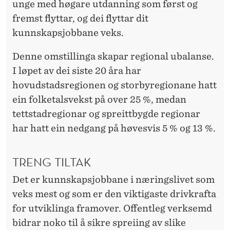
unge med høgare utdanning som først og
fremst flyttar, og dei flyttar dit
kunnskapsjobbane veks.
Denne omstillinga skapar regional ubalanse.
I løpet av dei siste 20 åra har
hovudstadsregionen og storbyregionane hatt
ein folketalsvekst på over 25 %, medan
tettstadregionar og spreittbygde regionar
har hatt ein nedgang på høvesvis 5 % og 13 %.
TRENG TILTAK
Det er kunnskapsjobbane i næringslivet som
veks mest og som er den viktigaste drivkrafta
for utviklinga framover. Offentleg verksemd
bidrar noko til å sikre spreiing av slike