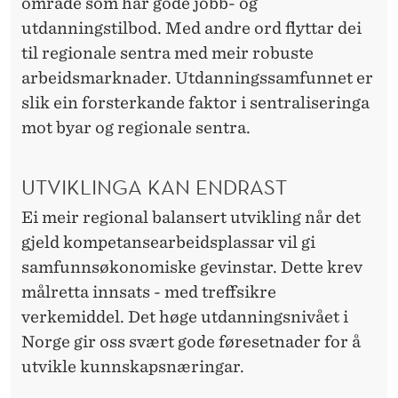
område som har gode jobb- og
utdanningstilbod. Med andre ord flyttar dei
til regionale sentra med meir robuste
arbeidsmarknader. Utdanningssamfunnet er
slik ein forsterkande faktor i sentraliseringa
mot byar og regionale sentra.
UTVIKLINGA KAN ENDRAST
Ei meir regional balansert utvikling når det
gjeld kompetansearbeidsplassar vil gi
samfunnsøkonomiske gevinstar. Dette krev
målretta innsats - med treffsikre
verkemiddel. Det høge utdanningsnivået i
Norge gir oss svært gode føresetnader for å
utvikle kunnskapsnæringar.