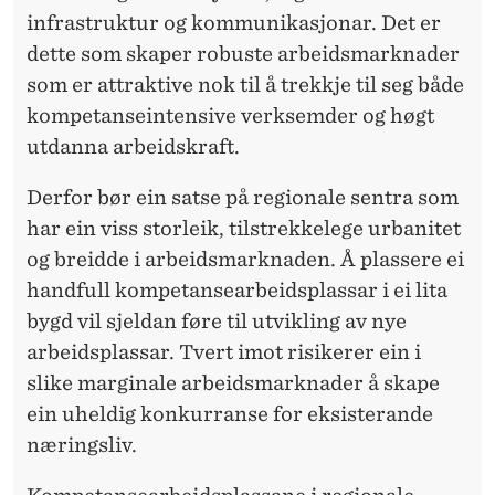
infrastruktur og kommunikasjonar. Det er
dette som skaper robuste arbeidsmarknader
som er attraktive nok til å trekkje til seg både
kompetanseintensive verksemder og høgt
utdanna arbeidskraft.
Derfor bør ein satse på regionale sentra som
har ein viss storleik, tilstrekkelege urbanitet
og breidde i arbeidsmarknaden. Å plassere ei
handfull kompetansearbeidsplassar i ei lita
bygd vil sjeldan føre til utvikling av nye
arbeidsplassar. Tvert imot risikerer ein i
slike marginale arbeidsmarknader å skape
ein uheldig konkurranse for eksisterande
næringsliv.