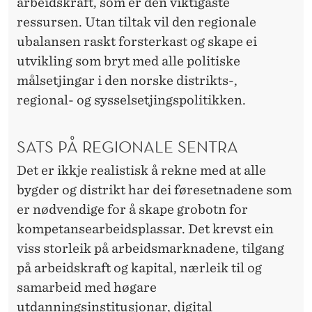
arbeidskraft, som er den viktigaste
ressursen. Utan tiltak vil den regionale
ubalansen raskt forsterkast og skape ei
utvikling som bryt med alle politiske
målsetjingar i den norske distrikts-,
regional- og sysselsetjingspolitikken.
SATS PÅ REGIONALE SENTRA
Det er ikkje realistisk å rekne med at alle
bygder og distrikt har dei føresetnadene som
er nødvendige for å skape grobotn for
kompetansearbeidsplassar. Det krevst ein
viss storleik på arbeidsmarknadene, tilgang
på arbeidskraft og kapital, nærleik til og
samarbeid med høgare
utdanningsinstitusjonar, digital