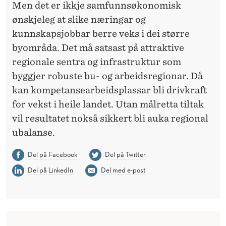
Men det er ikkje samfunnsøkonomisk
ønskjeleg at slike næringar og
kunnskapsjobbar berre veks i dei større
byområda. Det må satsast på attraktive
regionale sentra og infrastruktur som
byggjer robuste bu- og arbeidsregionar. Då
kan kompetansearbeidsplassar bli drivkraft
for vekst i heile landet. Utan målretta tiltak
vil resultatet nokså sikkert bli auka regional
ubalanse.
Del på Facebook
Del på Twitter
Del på LinkedIn
Del med e-post