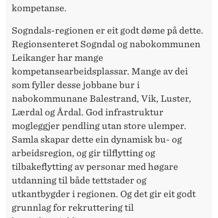
kompetanse.
Sogndals-regionen er eit godt døme på dette.
Regionsenteret Sogndal og nabokommunen
Leikanger har mange
kompetansearbeidsplassar. Mange av dei
som fyller desse jobbane bur i
nabokommunane Balestrand, Vik, Luster,
Lærdal og Årdal. God infrastruktur
mogleggjer pendling utan store ulemper.
Samla skapar dette ein dynamisk bu- og
arbeidsregion, og gir tilflytting og
tilbakeflytting av personar med høgare
utdanning til både tettstader og
utkantbygder i regionen. Og det gir eit godt
grunnlag for rekruttering til