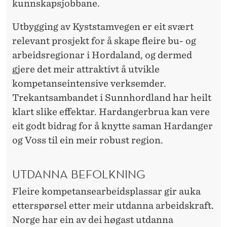
kunnskapsjobbane.
Utbygging av Kyststamvegen er eit svært
relevant prosjekt for å skape fleire bu- og
arbeidsregionar i Hordaland, og dermed
gjere det meir attraktivt å utvikle
kompetanseintensive verksemder.
Trekantsambandet i Sunnhordland har heilt
klart slike effektar. Hardangerbrua kan vere
eit godt bidrag for å knytte saman Hardanger
og Voss til ein meir robust region.
UTDANNA BEFOLKNING
Fleire kompetansearbeidsplassar gir auka
etterspørsel etter meir utdanna arbeidskraft.
Norge har ein av dei høgast utdanna