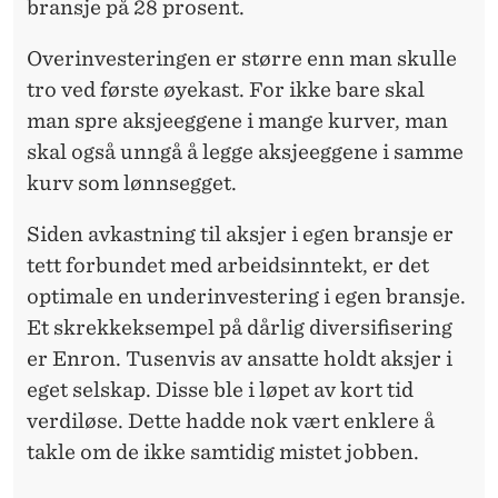
bransje på 28 prosent.
Overinvesteringen er større enn man skulle
tro ved første øyekast. For ikke bare skal
man spre aksjeeggene i mange kurver, man
skal også unngå å legge aksjeeggene i samme
kurv som lønnsegget.
Siden avkastning til aksjer i egen bransje er
tett forbundet med arbeidsinntekt, er det
optimale en underinvestering i egen bransje.
Et skrekkeksempel på dårlig diversifisering
er Enron. Tusenvis av ansatte holdt aksjer i
eget selskap. Disse ble i løpet av kort tid
verdiløse. Dette hadde nok vært enklere å
takle om de ikke samtidig mistet jobben.