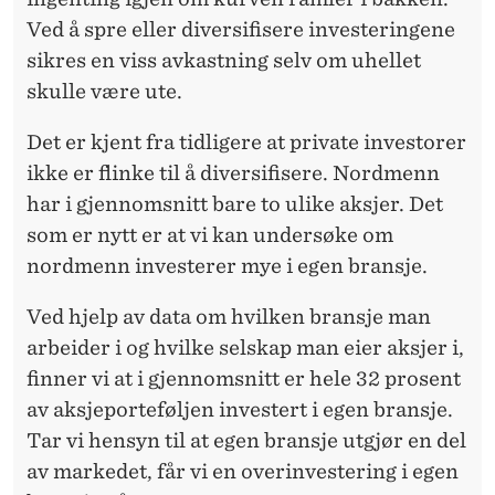
Ved å spre eller diversifisere investeringene
sikres en viss avkastning selv om uhellet
skulle være ute.
Det er kjent fra tidligere at private investorer
ikke er flinke til å diversifisere. Nordmenn
har i gjennomsnitt bare to ulike aksjer. Det
som er nytt er at vi kan undersøke om
nordmenn investerer mye i egen bransje.
Ved hjelp av data om hvilken bransje man
arbeider i og hvilke selskap man eier aksjer i,
finner vi at i gjennomsnitt er hele 32 prosent
av aksjeporteføljen investert i egen bransje.
Tar vi hensyn til at egen bransje utgjør en del
av markedet, får vi en overinvestering i egen