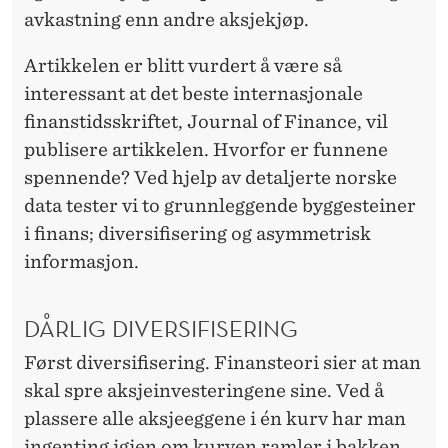
avkastning enn andre aksjekjøp.
Artikkelen er blitt vurdert å være så
interessant at det beste internasjonale
finanstidsskriftet, Journal of Finance, vil
publisere artikkelen. Hvorfor er funnene
spennende? Ved hjelp av detaljerte norske
data tester vi to grunnleggende byggesteiner
i finans; diversifisering og asymmetrisk
informasjon.
DÅRLIG DIVERSIFISERING
Først diversifisering. Finansteori sier at man
skal spre aksjeinvesteringene sine. Ved å
plassere alle aksjeeggene i én kurv har man
ingenting igjen om kurven ramler i bakken.