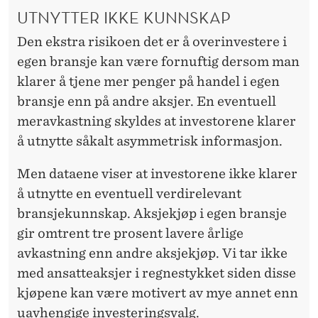
UTNYTTER IKKE KUNNSKAP
Den ekstra risikoen det er å overinvestere i
egen bransje kan være fornuftig dersom man
klarer å tjene mer penger på handel i egen
bransje enn på andre aksjer. En eventuell
meravkastning skyldes at investorene klarer
å utnytte såkalt asymmetrisk informasjon.
Men dataene viser at investorene ikke klarer
å utnytte en eventuell verdirelevant
bransjekunnskap. Aksjekjøp i egen bransje
gir omtrent tre prosent lavere årlige
avkastning enn andre aksjekjøp. Vi tar ikke
med ansatteaksjer i regnestykket siden disse
kjøpene kan være motivert av mye annet enn
uavhengige investeringsvalg.