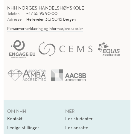
NHH NORGES HANDELSHØYSKOLE
Telefon
+47 55 95 90 00
Adresse
Helleveien 30, 5045 Bergen
Personvernerklæring og informasjonskapsler
OM NHH
MER
Kontakt
For studenter
Ledige stillinger
For ansatte