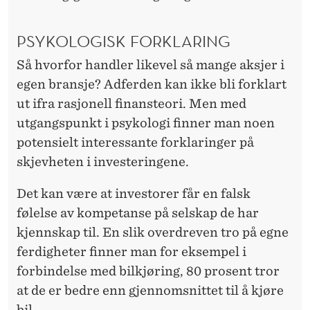
PSYKOLOGISK FORKLARING
Så hvorfor handler likevel så mange aksjer i
egen bransje? Adferden kan ikke bli forklart
ut ifra rasjonell finansteori. Men med
utgangspunkt i psykologi finner man noen
potensielt interessante forklaringer på
skjevheten i investeringene.
Det kan være at investorer får en falsk
følelse av kompetanse på selskap de har
kjennskap til. En slik overdreven tro på egne
ferdigheter finner man for eksempel i
forbindelse med bilkjøring, 80 prosent tror
at de er bedre enn gjennomsnittet til å kjøre
bil.