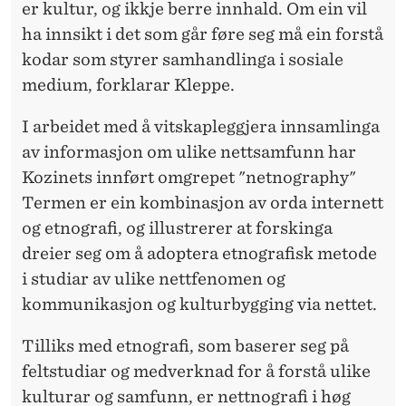
er kultur, og ikkje berre innhald. Om ein vil
ha innsikt i det som går føre seg må ein forstå
kodar som styrer samhandlinga i sosiale
medium, forklarar Kleppe.
I arbeidet med å vitskapleggjera innsamlinga
av informasjon om ulike nettsamfunn har
Kozinets innført omgrepet "netnography"
Termen er ein kombinasjon av orda internett
og etnografi, og illustrerer at forskinga
dreier seg om å adoptera etnografisk metode
i studiar av ulike nettfenomen og
kommunikasjon og kulturbygging via nettet.
Tilliks med etnografi, som baserer seg på
feltstudiar og medverknad for å forstå ulike
kulturar og samfunn, er nettnografi i høg