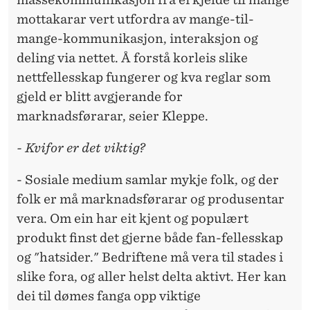
mottakarar vert utfordra av mange-til-
mange-kommunikasjon, interaksjon og
deling via nettet. Å forstå korleis slike
nettfellesskap fungerer og kva reglar som
gjeld er blitt avgjerande for
marknadsførarar, seier Kleppe.
- Kvifor er det viktig?
- Sosiale medium samlar mykje folk, og der
folk er må marknadsførarar og produsentar
vera. Om ein har eit kjent og populært
produkt finst det gjerne både fan-fellesskap
og "hatsider." Bedriftene må vera til stades i
slike fora, og aller helst delta aktivt. Her kan
dei til dømes fanga opp viktige