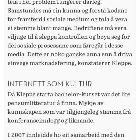
teia i hel problem fungerer dårleg.
Samstundes må ein kunna og forstå kodane
for framferd i sosiale medium og tola å vera
ei stemme blant mange. Bedriftene må vera
viljuge til å sleppa kontrollen og bøya seg for
dei sosiale prosessane som føregår i desse
media. Dette er noko ganske anna enn å driva
einvegs marknadsføring, konstaterer Kleppe.
INTERNETT SOM KULTUR
Då Kleppe starta bachelor-kurset var det lite
pensumlitteratur å finna. Mykje av
kunnskapen som var tilgjengeleg stamma frå
konferanseinnlegg og liknande.
I 2007 innleidde ho eit samarbeid med den