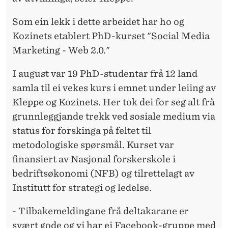
Som ein lekk i dette arbeidet har ho og
Kozinets etablert PhD-kurset "Social Media
Marketing - Web 2.0."
I august var 19 PhD-studentar frå 12 land
samla til ei vekes kurs i emnet under leiing av
Kleppe og Kozinets. Her tok dei for seg alt frå
grunnleggjande trekk ved sosiale medium via
status for forskinga på feltet til
metodologiske spørsmål. Kurset var
finansiert av Nasjonal forskerskole i
bedriftsøkonomi (NFB) og tilrettelagt av
Institutt for strategi og ledelse.
- Tilbakemeldingane frå deltakarane er
svært gode og vi har ei Facebook-gruppe med