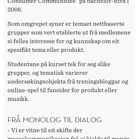
Consumer Communities" på bachelor-nivå i
2006.
Som omgrepet syner er temaet nettbaserte
grupper som vert etablerte ut frå medlemene
si felles interesse for og kunnskap om eit
spesifikt tema eller produkt.
Studentane på kurset tek for seg slike
grupper, og tematisk varierer
undersøkingsobjekta frå treningsbloggar og
online-spel til fansider for produkt eller
musikk.
FRÅ MONOLOG TIL DIALOG
- Vi er vitne til eit skifte der
massekommunikasjon frå ei kjelde til mange