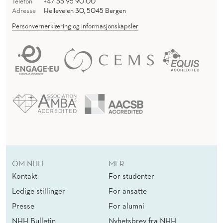
Telefon
+47 55 95 90 00
Adresse
Helleveien 30, 5045 Bergen
Personvernerklæring og informasjonskapsler
OM NHH
MER
Kontakt
For studenter
Ledige stillinger
For ansatte
Presse
For alumni
NHH Bulletin
Nyhetsbrev fra NHH