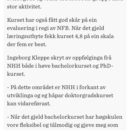
stor aktivitet.
Kurset har også fått god skår på ein
evaluering i regi av NFB. Når det gjeld
læringsutbyte fekk kurset 4,8 på ein skala
der fem er best.
Ingeborg Kleppe skryt av oppfølginga frå
NHH både i høve bachelorkurset og PhD-
kurset.
- På dette området er NHH i forkant av
utviklinga og eg håpar doktorgradskurset
kan vidareførast.
- Når det gjeld bachelorkurset har høgskulen
vore fleksibel og tålmodig og gjeve meg som