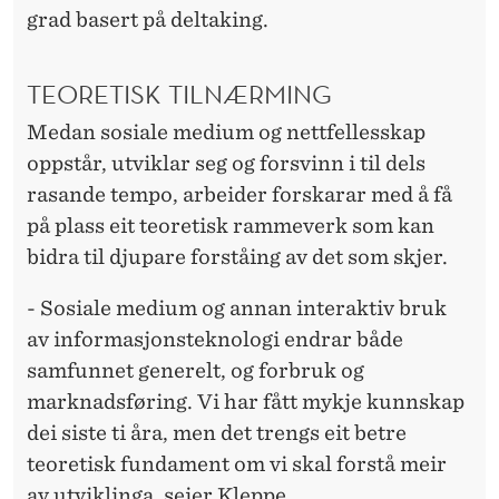
grad basert på deltaking.
TEORETISK TILNÆRMING
Medan sosiale medium og nettfellesskap
oppstår, utviklar seg og forsvinn i til dels
rasande tempo, arbeider forskarar med å få
på plass eit teoretisk rammeverk som kan
bidra til djupare forståing av det som skjer.
- Sosiale medium og annan interaktiv bruk
av informasjonsteknologi endrar både
samfunnet generelt, og forbruk og
marknadsføring. Vi har fått mykje kunnskap
dei siste ti åra, men det trengs eit betre
teoretisk fundament om vi skal forstå meir
av utviklinga, seier Kleppe.