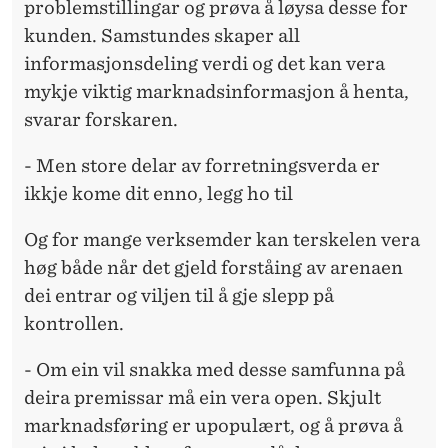
problemstillingar og prøva å løysa desse for
kunden. Samstundes skaper all
informasjonsdeling verdi og det kan vera
mykje viktig marknadsinformasjon å henta,
svarar forskaren.
- Men store delar av forretningsverda er
ikkje kome dit enno, legg ho til
Og for mange verksemder kan terskelen vera
høg både når det gjeld forståing av arenaen
dei entrar og viljen til å gje slepp på
kontrollen.
- Om ein vil snakka med desse samfunna på
deira premissar må ein vera open. Skjult
marknadsføring er upopulært, og å prøva å