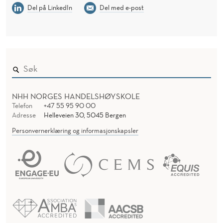
Del på LinkedIn
Del med e-post
NHH NORGES HANDELSHØYSKOLE
Telefon
+47 55 95 90 00
Adresse
Helleveien 30, 5045 Bergen
Personvernerklæring og informasjonskapsler