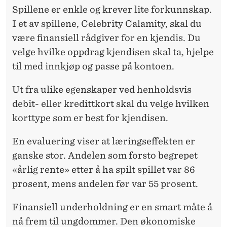
Spillene er enkle og krever lite forkunnskap.
I et av spillene, Celebrity Calamity, skal du
være finansiell rådgiver for en kjendis. Du
velge hvilke oppdrag kjendisen skal ta, hjelpe
til med innkjøp og passe på kontoen.
Ut fra ulike egenskaper ved henholdsvis
debit- eller kredittkort skal du velge hvilken
korttype som er best for kjendisen.
En evaluering viser at læringseffekten er
ganske stor. Andelen som forsto begrepet
«årlig rente» etter å ha spilt spillet var 86
prosent, mens andelen før var 55 prosent.
Finansiell underholdning er en smart måte å
nå frem til ungdommer. Den økonomiske