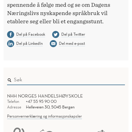
spennende å følge med og se om Dagens
Næringslivs nyskapende språkbruk vil
etablere seg eller bli et engangsstunt.
Del på Facebook
Del på Twitter
Del på LinkedIn
Del med e-post
NHH NORGES HANDELSHØYSKOLE
Telefon
+47 55 95 90 00
Adresse
Helleveien 30, 5045 Bergen
Personvernerklæring og informasjonskapsler