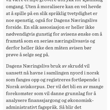
omgang. Uten å moralisere kan en vel hevde
at å spille på en slik språklig tvetydighet er
noe spenstig, også for Dagens Næringslivs
forside. En slik assosiasjon er heller ikke
nødvendigvis gunstig for avisens ønske om å
framstå som en seriøs næringslivsavis og
derfor heller ikke den måten avisen bør
prøve å selge seg på.
Dagens Næringslivs bruk av skrudd vil
uansett nå havne i samlingen nyord i norsk
som fanges opp og registreres fortløpende i
Norsk aviskorpus. Der vil det bli en av mange
forekomster som vil danne grunnlag for å
analysere finanssjargong og økonomisk-
administrativt fagspråk. Så blir det