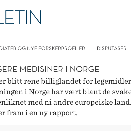
DMENY
DIATER OG NYE FORSKERPROFILER
DISPUTASER
GERE MEDISINER I NORGE
r blitt rene billiglandet for legemidler
ningen i Norge har vært blant de svak
liknet med ni andre europeiske land.
 fram i en ny rapport.