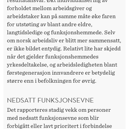
resultatansvar. Økt individualisering av
forholdet mellom arbeidsgiver og
arbeidstaker kan på samme måte øke faren
for utstøting av blant andre eldre,
langtidsledige og funksjonshemmede. Selv
om norsk arbeidsliv er blitt mer sammensatt,
er ikke bildet entydig. Relativt lite har skjedd
når det gjelder funksjonshemmedes
yrkesdeltakelse, og arbeidsledigheten blant
førstegenerasjon innvandrere er betydelig
større enn i befolkningen for øvrig.
NEDSATT FUNKSJONSEVNE
Det rapporteres stadig vekk om personer
med nedsatt funksjonsevne som blir
forbigått eller lavt prioritert i forbindelse