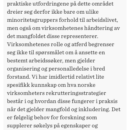
praktiske utfordringene på dette området
dreier seg derfor ikke bare om ulike
minoritetsgruppers forhold til arbeidslivet,
men også om virksomhetenes håndtering av
det mangfoldet disse representerer.
Virksomhetenes rolle og atferd begrenser
seg ikke til spørsmålet om å ansette en
bestemt arbeidssøker, men gjelder
organisering og personalledelse i bred
forstand. Vi har imidlertid relativt lite
spesifikk kunnskap om hva norske
virksomheters rekrutteringsstrategier
består i og hvordan disse fungerer i praksis
når det gjelder mangfold og inkludering. Det
er følgelig behov for forskning som
supplerer søkelys på egenskaper og