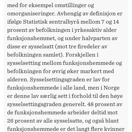
med for eksempel omstillinger og
omorganiseringer. Avhengig av definisjon er
ifølge Statistisk sentralbyrå mellom 7 og 14
prosent av befolkningen i yrkesaktiv alder
funksjonshemmet, og under halvparten av
disse er sysselsatt (mot tre firedeler av
befolkningen samlet). Forskjellen i
sysselsetting mellom funksjonshemmede og
befolkningen for øvrig øker markert med
alderen. Sysselsettingsgraden er lav for
funksjonshemmede i alle land, men i Norge
er denne lav særlig sett i forhold til den høye
sysselsettingsgraden generelt. 48 prosent av
de funksjonshemmede arbeider deltid mot
26 prosent av alle sysselsatte, og også blant
funksjonshemmede er det langt flere kvinner