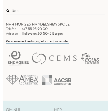
NHH NORGES HANDELSHØYSKOLE
Telefon
+47 55 95 90 00
Adresse
Helleveien 30, 5045 Bergen
Personvernerklæring og informasjonskapsler
OM NHH
MER