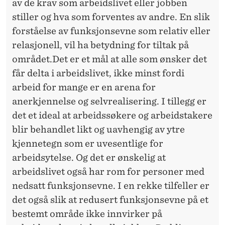
av de krav som arbeidslivet eller jobben
stiller og hva som forventes av andre. En slik
forståelse av funksjonsevne som relativ eller
relasjonell, vil ha betydning for tiltak på
området.Det er et mål at alle som ønsker det
får delta i arbeidslivet, ikke minst fordi
arbeid for mange er en arena for
anerkjennelse og selvrealisering. I tillegg er
det et ideal at arbeidssøkere og arbeidstakere
blir behandlet likt og uavhengig av ytre
kjennetegn som er uvesentlige for
arbeidsytelse. Og det er ønskelig at
arbeidslivet også har rom for personer med
nedsatt funksjonsevne. I en rekke tilfeller er
det også slik at redusert funksjonsevne på et
bestemt område ikke innvirker på