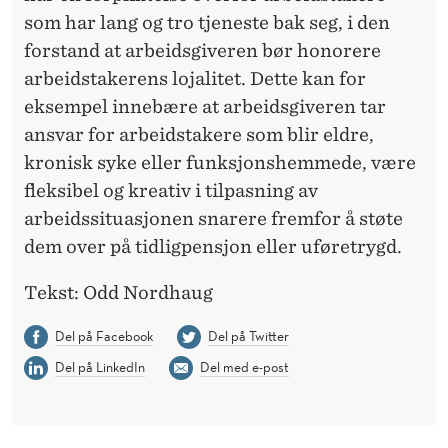
som har lang og tro tjeneste bak seg, i den
forstand at arbeidsgiveren bør honorere
arbeidstakerens lojalitet. Dette kan for
eksempel innebære at arbeidsgiveren tar
ansvar for arbeidstakere som blir eldre,
kronisk syke eller funksjonshemmede, være
fleksibel og kreativ i tilpasning av
arbeidssituasjonen snarere fremfor å støte
dem over på tidligpensjon eller uføretrygd.
Tekst: Odd Nordhaug
Del på Facebook
Del på Twitter
Del på LinkedIn
Del med e-post