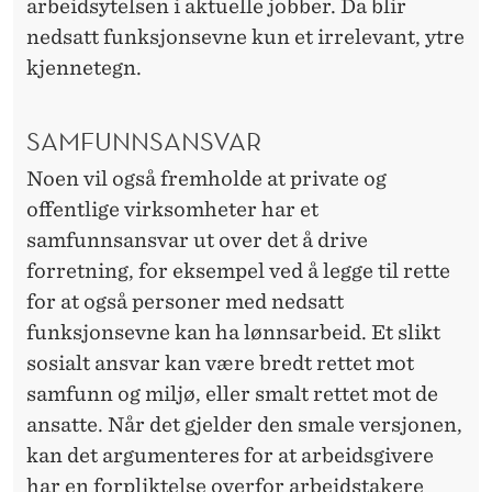
arbeidsytelsen i aktuelle jobber. Da blir
nedsatt funksjonsevne kun et irrelevant, ytre
kjennetegn.
SAMFUNNSANSVAR
Noen vil også fremholde at private og
offentlige virksomheter har et
samfunnsansvar ut over det å drive
forretning, for eksempel ved å legge til rette
for at også personer med nedsatt
funksjonsevne kan ha lønnsarbeid. Et slikt
sosialt ansvar kan være bredt rettet mot
samfunn og miljø, eller smalt rettet mot de
ansatte. Når det gjelder den smale versjonen,
kan det argumenteres for at arbeidsgivere
har en forpliktelse overfor arbeidstakere