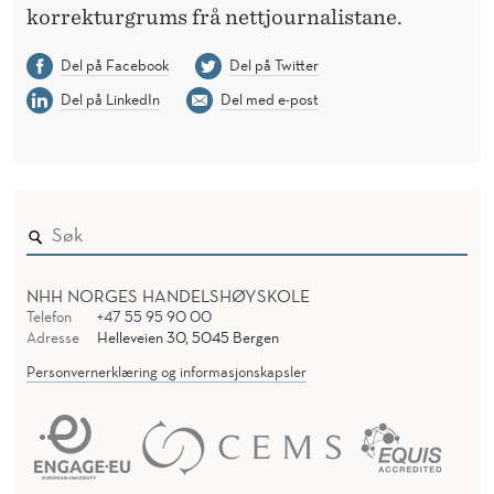
korrekturgrums frå nettjournalistane.
Del på Facebook
Del på Twitter
Del på LinkedIn
Del med e-post
NHH NORGES HANDELSHØYSKOLE
Telefon
+47 55 95 90 00
Adresse
Helleveien 30, 5045 Bergen
Personvernerklæring og informasjonskapsler