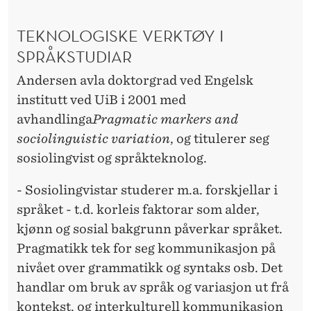
TEKNOLOGISKE VERKTØY I
SPRÅKSTUDIAR
Andersen avla doktorgrad ved Engelsk
institutt ved UiB i 2001 med
avhandlinga
Pragmatic markers and
sociolinguistic variation
, og titulerer seg
sosiolingvist og språkteknolog.
- Sosiolingvistar studerer m.a. forskjellar i
språket - t.d. korleis faktorar som alder,
kjønn og sosial bakgrunn påverkar språket.
Pragmatikk tek for seg kommunikasjon på
nivået over grammatikk og syntaks osb. Det
handlar om bruk av språk og variasjon ut frå
kontekst, og interkulturell kommunikasjon