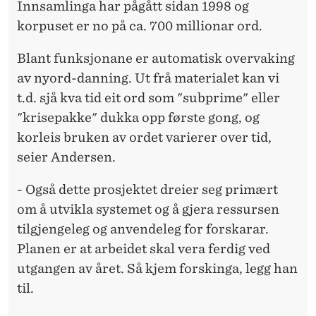
Innsamlinga har pågått sidan 1998 og
korpuset er no på ca. 700 millionar ord.
Blant funksjonane er automatisk overvaking
av nyord-danning. Ut frå materialet kan vi
t.d. sjå kva tid eit ord som "subprime" eller
"krisepakke" dukka opp første gong, og
korleis bruken av ordet varierer over tid,
seier Andersen.
- Også dette prosjektet dreier seg primært
om å utvikla systemet og å gjera ressursen
tilgjengeleg og anvendeleg for forskarar.
Planen er at arbeidet skal vera ferdig ved
utgangen av året. Så kjem forskinga, legg han
til.