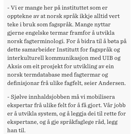
- Vi er mange her på instituttet som er
opptekne av at norsk språk ikkje alltid vert
teke i bruk som fagspråk. Mange nyttar
gjerne engelske termar framfor å utvikla
norsk fagterminologi. For å bidra til å bøta på
dette samarbeider Institutt for fagspråk og
interkulturell kommunikasjon med UIB og
Aksis om eit prosjekt for utvikling av ein
norsk termdatabase med fagtermar og
definisjonar frå ulike fagfelt, seier Andersen.
- Sjølve innhaldsjobben må vi mobilisera
ekspertar frå ulike felt for å få gjort. Vår jobb
er å utvikla system, og å leggja dei til rette for
ekspertane, og å gje språkfaglege råd, legg
han til.