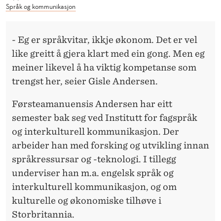
Å
Språk og kommunikasjon
K
E
- Eg er språkvitar, ikkje økonom. Det er vel
like greitt å gjera klart med ein gong. Men eg
T
meiner likevel å ha viktig kompetanse som
trengst her, seier Gisle Andersen.
Førsteamanuensis Andersen har eitt
semester bak seg ved Institutt for fagspråk
og interkulturell kommunikasjon. Der
arbeider han med forsking og utvikling innan
språkressursar og -teknologi. I tillegg
underviser han m.a. engelsk språk og
interkulturell kommunikasjon, og om
kulturelle og økonomiske tilhøve i
Storbritannia.