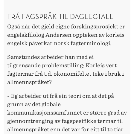
FRÅ FAGSPRÅK TIL DAGLEGTALE
Også når det gjeld eigne forskingsprosjekt er
engelskfilolog Andersen oppteken av korleis
engelsk påverkar norsk fagterminologi.
Samstundes arbeider han med ei
tilgrensande problemstilling: Korleis vert
fagtermar frå t.d. økonomifeltet teke i bruk i
allmennspråket?
- Eg arbeider ut frå ein teori om at det på
grunn av det globale
kommunikasjonssamfunnet er større grad av
gjennomtrenging av fagspesifikke termar til
allmennspråket enn det var for eitt til to tiår