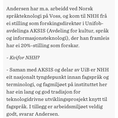
Andersen har m.a. arbeidd ved Norsk
språkteknologi på Voss, og kom til NHH frå
ei stilling som forskingsdirektør i Unifob-
avdelinga AKSIS (Avdeling for kultur, språk
og informasjonsteknologi), der han framleis
har ei 20%-stilling som forskar.
- Kvifor NHH?
- Saman med AKSIS og delar av UiB er NHH
eit nasjonalt tyngdepunkt innan fagspråk og
terminologi, og fagmiljøet på instituttet her
har ein lang og god tradisjon for
teknologidrivne utviklingsprosjekt knytt til
fagspråk. I tillegg er arbeidsmiljøet veldig
godt, svarar Andersen.