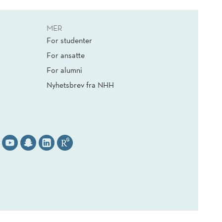
MER
For studenter
For ansatte
For alumni
Nyhetsbrev fra NHH