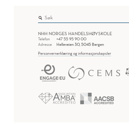
NHH NORGES HANDELSHØYSKOLE
Telefon
+47 55 95 90 00
Adresse
Helleveien 30, 5045 Bergen
Personvernerklæring og informasjonskapsler