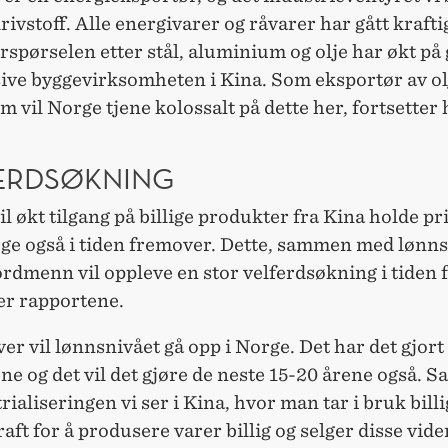
rivstoff. Alle energivarer og råvarer har gått krafti
erspørselen etter stål, aluminium og olje har økt på
ive byggevirksomheten i Kina. Som eksportør av ol
 vil Norge tjene kolossalt på dette her, fortsetter 
ERDSØKNING
 vil økt tilgang på billige produkter fra Kina holde pr
rge også i tiden fremover. Dette, sammen med lønns
ordmenn vil oppleve en stor velferdsøkning i tiden
er rapportene.
ver vil lønnsnivået gå opp i Norge. Det har det gjort 
ne og det vil det gjøre de neste 15-20 årene også. S
trialiseringen vi ser i Kina, hvor man tar i bruk billi
aft for å produsere varer billig og selger disse vider