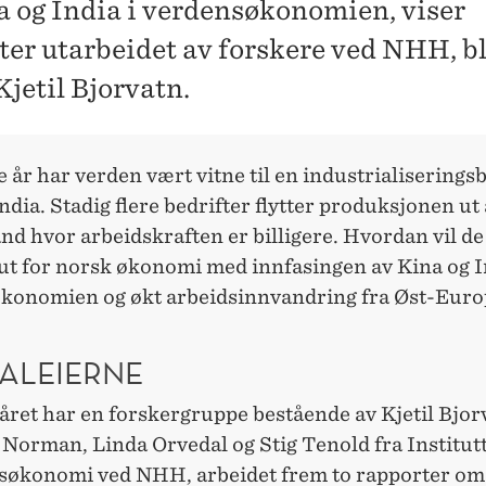
a og India i verdensøkonomien, viser
ter utarbeidet av forskere ved NHH, b
Kjetil Bjorvatn.
 år har verden vært vitne til en industrialiseringsb
ndia. Stadig flere bedrifter flytter produksjonen ut 
land hvor arbeidskraften er billigere. Hvordan vil de
ut for norsk økonomi med innfasingen av Kina og I
konomien og økt arbeidsinnvandring fra Øst-Euro
TALEIERNE
 året har en forskergruppe bestående av Kjetil Bjor
 Norman, Linda Orvedal og Stig Tenold fra Institutt
økonomi ved NHH, arbeidet frem to rapporter om