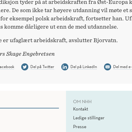
ediksjon tyder på at arbeidskraften fra Øst-Europ
alere. De som ikke tar høyere utdanning vil møte et 
 for eksempel polsk arbeidskraft, fortsetter han. U
des komme dårligere ut enn de med utdannelse.
 er ufaglært arbeidskraft, avslutter Bjorvatn.
ars Skage Engebretsen
Facebook
Del på Twitter
Del på LinkedIn
Del med e-
OM NHH
Kontakt
Ledige stillinger
Presse