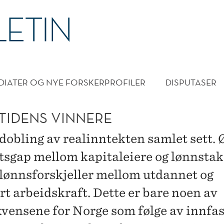
DMENY
DIATER OG NYE FORSKERPROFILER
DISPUTASER
TIDENS VINNERE
edobling av realinntekten samlet sett. 
tsgap mellom kapitaleiere og lønnstak
 lønnsforskjeller mellom utdannet og
rt arbeidskraft. Dette er bare noen av
vensene for Norge som følge av innfa