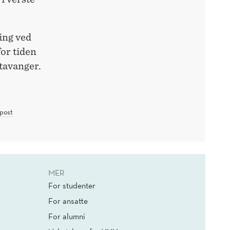
ing ved
or tiden
Stavanger.
post
MER
For studenter
For ansatte
For alumni