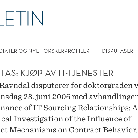
DMENY
DIATER OG NYE FORSKERPROFILER
DISPUTASER
TAS: KJØP AV IT-TJENESTER
 Ravndal disputerer for doktorgraden 
sdag 28. juni 2006 med avhandlingen
nance of IT Sourcing Relationships: 
cal Investigation of the Influence of
ct Mechanisms on Contract Behavior.