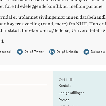
det føre til ødeleggende konflikter mellom partene.
avndal er utdannet sivilingeniør innen databehandl
ar høyere avdeling (cand. merc) fra NHH. Han er f
d Institutt for økonomi og ledelse, Universitetet i 
d.
Facebook
Del på Twitter
Del på LinkedIn
Del med e-
OM NHH
Kontakt
Ledige stillinger
Presse