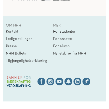
OM NHH
MER
Kontakt
For studenter
Ledige stillinger
For ansatte
Presse
For alumni
NHH Bulletin
Nyhetsbrev fra NHH
Tilgjengelighetserklæring