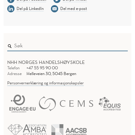
Del på LinkedIn
Del med e-post
NHH NORGES HANDELSHØYSKOLE
Telefon
+47 55 95 90 00
Adresse
Helleveien 30, 5045 Bergen
Personvernerklæring og informasjonskapsler