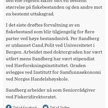
den ene regelen sikter mot en bestemt
størrelse på fiskebestanden og den andre mot
en bestemt uttaksgrad.
I det siste drøftes forvaltning av en
fiskebestand som blir tilgjengelig for flere
parter ved høye bestandsnivå. Per Sandberg
er utdannet Cand.Polit ved Universitetet i
Bergen. Arbeidet med doktorgraden har vært
utført mens Sandberg har vært stipendiat
ved Havforskningsinstituttet. Graden
avlegges ved Institutt for Samfunnsøkonomi
ved Norges Handelshøyskole.
Sandberg arbeider nå som Seniorrådgiver
ved Fiskeridirektoratet.
Del på Facebook
Del på Twitter