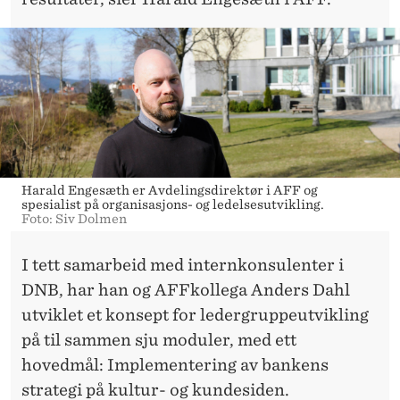
Harald Engesæth er Avdelingsdirektør i AFF og
spesialist på organisasjons- og ledelsesutvikling.
Foto: Siv Dolmen
I tett samarbeid med internkonsulenter i
DNB, har han og AFFkollega Anders Dahl
utviklet et konsept for ledergruppeutvikling
på til sammen sju moduler, med ett
hovedmål: Implementering av bankens
strategi på kultur- og kundesiden.