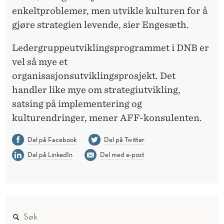
enkeltproblemer, men utvikle kulturen for å
gjøre strategien levende, sier Engesæth.
Ledergruppeutviklingsprogrammet i DNB er
vel så mye et
organisasjonsutviklingsprosjekt. Det
handler like mye om strategiutvikling,
satsing på implementering og
kulturendringer, mener AFF-konsulenten.
Del på Facebook
Del på Twitter
Del på LinkedIn
Del med e-post