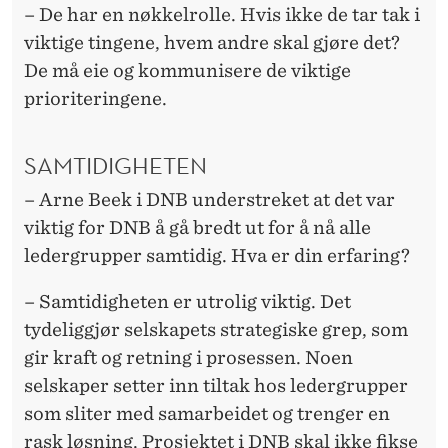
– De har en nøkkelrolle. Hvis ikke de tar tak i
viktige tingene, hvem andre skal gjøre det?
De må eie og kommunisere de viktige
prioriteringene.
SAMTIDIGHETEN
– Arne Beek i DNB understreket at det var
viktig for DNB å gå bredt ut for å nå alle
ledergrupper samtidig. Hva er din erfaring?
– Samtidigheten er utrolig viktig. Det
tydeliggjør selskapets strategiske grep, som
gir kraft og retning i prosessen. Noen
selskaper setter inn tiltak hos ledergrupper
som sliter med samarbeidet og trenger en
rask løsning. Prosjektet i DNB skal ikke fikse