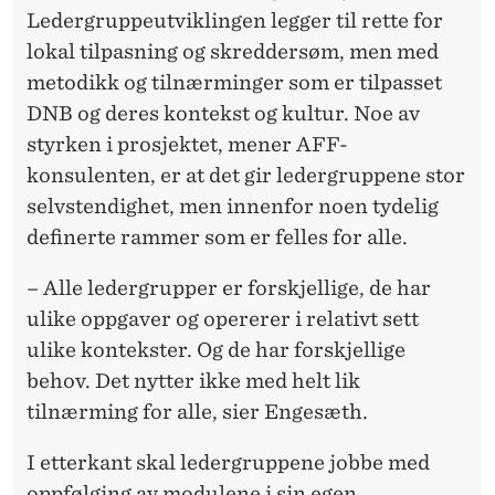
Ledergruppeutviklingen legger til rette for
lokal tilpasning og skreddersøm, men med
metodikk og tilnærminger som er tilpasset
DNB og deres kontekst og kultur. Noe av
styrken i prosjektet, mener AFF-
konsulenten, er at det gir ledergruppene stor
selvstendighet, men innenfor noen tydelig
definerte rammer som er felles for alle.
– Alle ledergrupper er forskjellige, de har
ulike oppgaver og opererer i relativt sett
ulike kontekster. Og de har forskjellige
behov. Det nytter ikke med helt lik
tilnærming for alle, sier Engesæth.
I etterkant skal ledergruppene jobbe med
oppfølging av modulene i sin egen