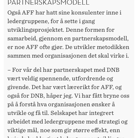
PARTNERSKAPSMODELL
Også AFF har hatt sine konsulenter inne i
ledergruppene, for å sette i gang
utviklingsprosjektet. Denne formen for
samarbeid, gjennom en partnerskapsmodell,
er noe AFF ofte gjør. De utvikler metodikken
sammen med organisasjonen det skal virke i.
– For vår del har partnerskapet med DNB
vært veldig spennende, utfordrende og
givende. Det har vært lærerikt for AFF, og
også for DNB, håper jeg. Vi har fått bryne oss
på å forstå hva organisasjonen ønsker å
utvikle og få til. Selskapet har integrert
arbeidet med ledergruppene med strategi og
viktige mål, noe som gir større effekt, enn