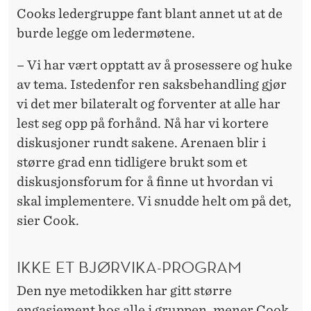
Cooks ledergruppe fant blant annet ut at de
burde legge om ledermøtene.
– Vi har vært opptatt av å prosessere og huke
av tema. Istedenfor ren saksbehandling gjør
vi det mer bilateralt og forventer at alle har
lest seg opp på forhånd. Nå har vi kortere
diskusjoner rundt sakene. Arenaen blir i
større grad enn tidligere brukt som et
diskusjonsforum for å finne ut hvordan vi
skal implementere. Vi snudde helt om på det,
sier Cook.
IKKE ET BJØRVIKA-PROGRAM
Den nye metodikken har gitt større
engasjement hos alle i gruppen, mener Cook.