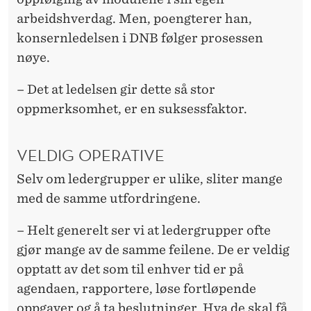
arbeidshverdag. Men, poengterer han,
konsernledelsen i DNB følger prosessen
nøye.
– Det at ledelsen gir dette så stor
oppmerksomhet, er en suksessfaktor.
VELDIG OPERATIVE
Selv om ledergrupper er ulike, sliter mange
med de samme utfordringene.
– Helt generelt ser vi at ledergrupper ofte
gjør mange av de samme feilene. De er veldig
opptatt av det som til enhver tid er på
agendaen, rapportere, løse fortløpende
oppgaver og å ta beslutninger. Hva de skal få