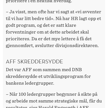
prioritere i en hektisk hverdag.
– Ja visst, men ofte har vi sagt at «vi avventer
til vi har litt bedre tid». Nå har HR lagt opp et
godt program, og det er satt klare
forventninger om at dette arbeidet skal
prioriteres. Da er det mye lettere å få det
gjennomført, avslutter divisjonsdirektøren.
AFF SKREDDERSYDDE
Det var AFF som sammen med DNB
skreddersydde et utviklingsprogram for
bankens ledergrupper.
– Når 100 ledergrupper begynner å sikte på
og arbeide mot samme strategiske mål, får du
resultater, sier Harald Engesæth i AFF.