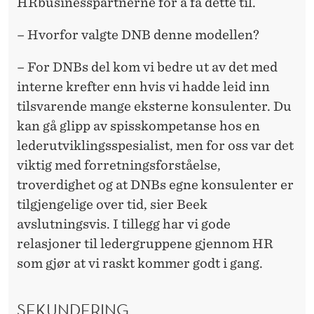
HRbusinesspartnerne for å få dette til.
– Hvorfor valgte DNB denne modellen?
– For DNBs del kom vi bedre ut av det med
interne krefter enn hvis vi hadde leid inn
tilsvarende mange eksterne konsulenter. Du
kan gå glipp av spisskompetanse hos en
lederutviklingsspesialist, men for oss var det
viktig med forretningsforståelse,
troverdighet og at DNBs egne konsulenter er
tilgjengelige over tid, sier Beek
avslutningsvis. I tillegg har vi gode
relasjoner til ledergruppene gjennom HR
som gjør at vi raskt kommer godt i gang.
SEKUNDERING