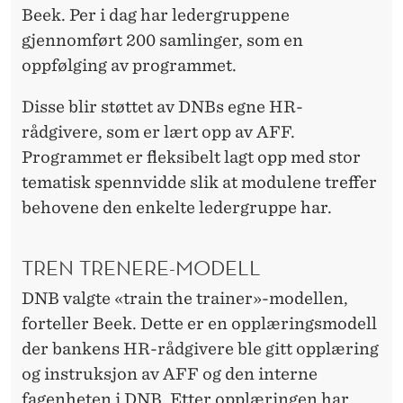
Beek. Per i dag har ledergruppene
gjennomført 200 samlinger, som en
oppfølging av programmet.
Disse blir støttet av DNBs egne HR-
rådgivere, som er lært opp av AFF.
Programmet er fleksibelt lagt opp med stor
tematisk spennvidde slik at modulene treffer
behovene den enkelte ledergruppe har.
TREN TRENERE-MODELL
DNB valgte «train the trainer»-modellen,
forteller Beek. Dette er en opplæringsmodell
der bankens HR-rådgivere ble gitt opplæring
og instruksjon av AFF og den interne
fagenheten i DNB. Etter opplæringen har