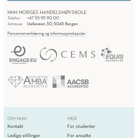
NHH NORGES HANDELSHØYSKOLE
Telefon
+47 55 95 90 00
Adresse
Helleveien 30, 5045 Bergen
Personvernerklæring og informasjonskapsler
OM NHH
MER
Kontakt
For studenter
Ledige stillinger
For ansatte