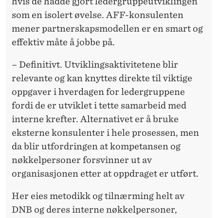
hvis de hadde gjort ledergruppeutviklingen
som en isolert øvelse. AFF-konsulenten
mener partnerskapsmodellen er en smart og
effektiv måte å jobbe på.
– Definitivt. Utviklingsaktivitetene blir
relevante og kan knyttes direkte til viktige
oppgaver i hverdagen for ledergruppene
fordi de er utviklet i tette samarbeid med
interne krefter. Alternativet er å bruke
eksterne konsulenter i hele prosessen, men
da blir utfordringen at kompetansen og
nøkkelpersoner forsvinner ut av
organisasjonen etter at oppdraget er utført.
Her eies metodikk og tilnærming helt av
DNB og deres interne nøkkelpersoner,