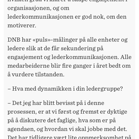
organisasjonen, og om
lederkommunikasjonen er god nok, om den
motiverer.
DNB har «puls»-målinger på alle enheter og
ledere slik at de får sekundering på
engasjement og lederkommunikasjonen. Alle
medarbeiderne blir fire ganger i året bedt om
å vurdere tilstanden.
– Hva med dynamikken i din ledergruppe?
– Det jeg har blitt bevisst på i denne
prosessen, er at vi først og fremst er dyktige
på å diskutere det faglige, hva som er på
agendaen, og hvordan vi skal jobbe med det.
Det har tidligere vært lite oppmerksomhet på