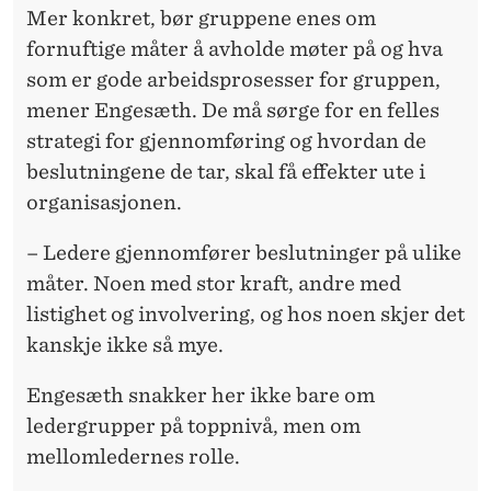
Mer konkret, bør gruppene enes om
fornuftige måter å avholde møter på og hva
som er gode arbeidsprosesser for gruppen,
mener Engesæth. De må sørge for en felles
strategi for gjennomføring og hvordan de
beslutningene de tar, skal få effekter ute i
organisasjonen.
– Ledere gjennomfører beslutninger på ulike
måter. Noen med stor kraft, andre med
listighet og involvering, og hos noen skjer det
kanskje ikke så mye.
Engesæth snakker her ikke bare om
ledergrupper på toppnivå, men om
mellomledernes rolle.