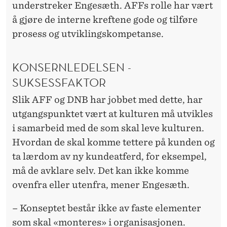
understreker Engesæth. AFFs rolle har vært
å gjøre de interne kreftene gode og tilføre
prosess og utviklingskompetanse.
KONSERNLEDELSEN -
SUKSESSFAKTOR
Slik AFF og DNB har jobbet med dette, har
utgangspunktet vært at kulturen må utvikles
i samarbeid med de som skal leve kulturen.
Hvordan de skal komme tettere på kunden og
ta lærdom av ny kundeatferd, for eksempel,
må de avklare selv. Det kan ikke komme
ovenfra eller utenfra, mener Engesæth.
– Konseptet består ikke av faste elementer
som skal «monteres» i organisasjonen.