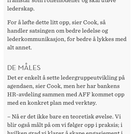
framstår som rollemodeller og skal utøve
lederskap.
For å løfte dette litt opp, sier Cook, så
handler satsingen om bedre ledelse og
lederkommunikasjon, for bedre å lykkes med
alt annet.
DE MÅLES
Det er enkelt å sette ledergruppeutvikling på
agendaen, sier Cook, men her har bankens
HR-avdeling sammen med AFF kommet opp
med en konkret plan med verktøy.
– Nå er det ikke bare en teoretisk øvelse. Vi
blir også målt på om vi følger opp i praksis; i
hvilken grad vi klarer å skape engasjement i