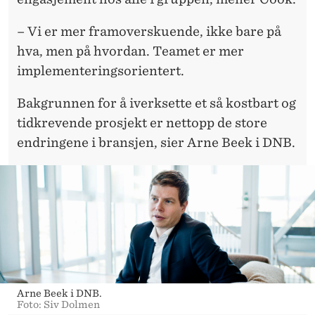
– Vi er mer framoverskuende, ikke bare på
hva, men på hvordan. Teamet er mer
implementeringsorientert.
Bakgrunnen for å iverksette et så kostbart og
tidkrevende prosjekt er nettopp de store
endringene i bransjen, sier Arne Beek i DNB.
Arne Beek i DNB.
Foto: Siv Dolmen