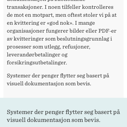
0
transaksjoner. I noen tilfeller kontrolleres
2
de mot en motpart, men oftest stoler vi på at
6
en kvittering er «god nok». I mange
organisasjoner fungerer bilder eller PDF‑er
?
av kvitteringer som beslutningsgrunnlag i
prosesser som utlegg, refusjoner,
leverandørbetalinger og
forsikringsutbetalinger.
Systemer der penger flytter seg basert på
visuell dokumentasjon som bevis.
Systemer der penger flytter seg basert på
visuell dokumentasjon som bevis.