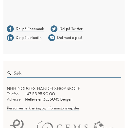
Del på Facebook
Del på Twitter
Del på LinkedIn
Del med e-post
NHH NORGES HANDELSHØYSKOLE
Telefon
+47 55 95 90 00
Adresse
Helleveien 30, 5045 Bergen
Personvernerklæring og informasjonskapsler