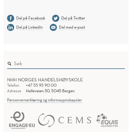
Del på Facebook
Del på Twitter
Del på LinkedIn
Del med e-post
NHH NORGES HANDELSHØYSKOLE
Telefon
+47 55 95 90 00
Adresse
Helleveien 30, 5045 Bergen
Personvernerklæring og informasjonskapsler