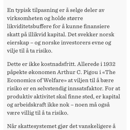
En typisk tilpasning er å selge deler av
virksomheten og holde større
likviditetsbuffere for å kunne finansiere
skatt på illikvid kapital. Det svekker norsk
eierskap – og norske investorers evne og
vilje til å ta risiko.
Dette er ikke kostnadsfritt. Allerede i 1932
påpekte økonomen Arthur C. Pigou i «The
Economics of Welfare» at viljen til å bære
risiko er en selvstendig innsatsfaktor. For at
produktiv aktivitet skal finne sted, er kapital
og arbeidskraft ikke nok – noen må også
være villig til å ta risiko.
Når skattesystemet gjør det vanskeligere å