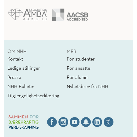
OM NHH
MER
Kontakt
For studenter
Ledige stillinger
For ansatte
Presse
For alumni
NHH Bulletin
Nyhetsbrev fra NHH
Tilgjengelighetserklæring