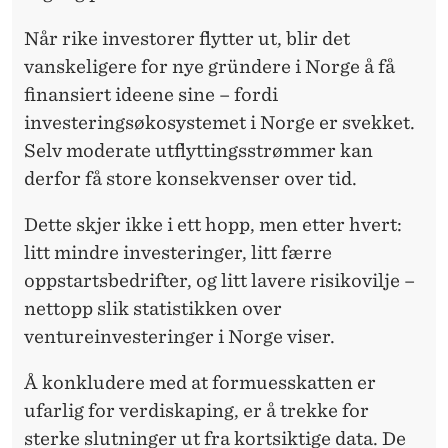
Når rike investorer flytter ut, blir det
vanskeligere for nye gründere i Norge å få
finansiert ideene sine – fordi
investeringsøkosystemet i Norge er svekket.
Selv moderate utflyttingsstrømmer kan
derfor få store konsekvenser over tid.
Dette skjer ikke i ett hopp, men etter hvert:
litt mindre investeringer, litt færre
oppstartsbedrifter, og litt lavere risikovilje –
nettopp slik statistikken over
ventureinvesteringer i Norge viser.
Å konkludere med at formuesskatten er
ufarlig for verdiskaping, er å trekke for
sterke slutninger ut fra kortsiktige data. De