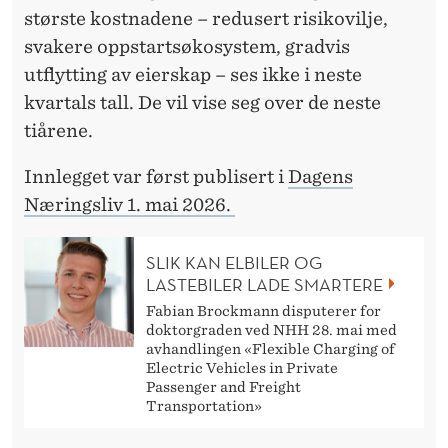
største kostnadene – redusert risikovilje,
svakere oppstartsøkosystem, gradvis
utflytting av eierskap – ses ikke i neste
kvartals tall. De vil vise seg over de neste
tiårene.
Innlegget var først publisert i
Dagens
Næringsliv 1. mai 2026.
SLIK KAN ELBILER OG
LASTEBILER LADE SMARTERE
Fabian Brockmann disputerer for
doktorgraden ved NHH 28. mai med
avhandlingen «Flexible Charging of
Electric Vehicles in Private
Passenger and Freight
Transportation»