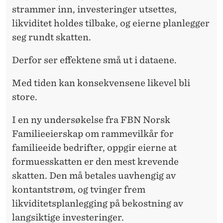
strammer inn, investeringer utsettes,
likviditet holdes tilbake, og eierne planlegger
seg rundt skatten.
Derfor ser effektene små ut i dataene.
Med tiden kan konsekvensene likevel bli
store.
I en ny undersøkelse fra FBN Norsk
Familieeierskap om rammevilkår for
familieeide bedrifter, oppgir eierne at
formuesskatten er den mest krevende
skatten. Den må betales uavhengig av
kontantstrøm, og tvinger frem
likviditetsplanlegging på bekostning av
langsiktige investeringer.