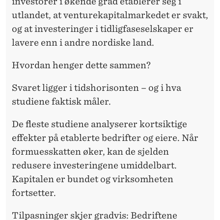
D
investorer i økende grad etablerer seg i
utlandet, at venturekapitalmarkedet er svakt,
S
og at investeringer i tidligfaseselskaper er
P
lavere enn i andre nordiske land.
L
Hvordan henger dette sammen?
A
Svaret ligger i tidshorisonten – og i hva
S
studiene faktisk måler.
S
De fleste studiene analyserer kortsiktige
E
effekter på etablerte bedrifter og eiere. Når
R
formuesskatten øker, kan de sjelden
redusere investeringene umiddelbart.
Kapitalen er bundet og virksomheten
fortsetter.
Tilpasninger skjer gradvis: Bedriftene