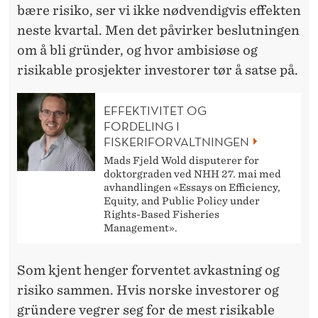
bære risiko, ser vi ikke nødvendigvis effekten
neste kvartal. Men det påvirker beslutningen
om å bli gründer, og hvor ambisiøse og
risikable prosjekter investorer tør å satse på.
EFFEKTIVITET OG
FORDELING I
FISKERIFORVALTNINGEN
Mads Fjeld Wold disputerer for
doktorgraden ved NHH 27. mai med
avhandlingen «Essays on Efficiency,
Equity, and Public Policy under
Rights-Based Fisheries
Management».
Som kjent henger forventet avkastning og
risiko sammen. Hvis norske investorer og
gründere vegrer seg for de mest risikable