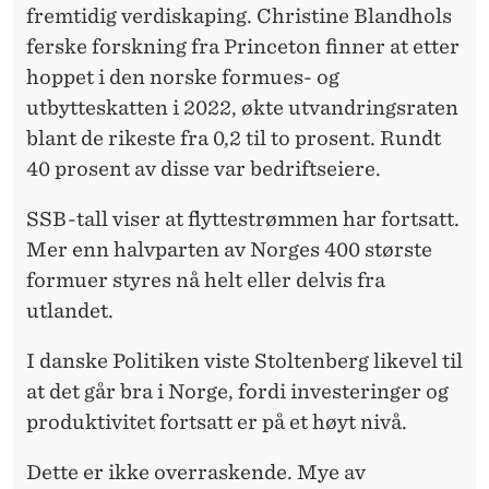
fremtidig verdiskaping. Christine Blandhols
ferske forskning fra Princeton finner at etter
hoppet i den norske formues- og
utbytteskatten i 2022, økte utvandringsraten
blant de rikeste fra 0,2 til to prosent. Rundt
40 prosent av disse var bedriftseiere.
SSB-tall viser at flyttestrømmen har fortsatt.
Mer enn halvparten av Norges 400 største
formuer styres nå helt eller delvis fra
utlandet.
I danske Politiken viste Stoltenberg likevel til
at det går bra i Norge, fordi investeringer og
produktivitet fortsatt er på et høyt nivå.
Dette er ikke overraskende. Mye av