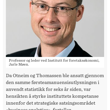
Professor og leder ved Institutt for foretaksøkonomi,
Jarle Møen.
Da Otneim og Thomassen ble ansatt gjennom
den samme førsteamanuensisutlysningen i
anvendt statistikk for seks år siden, var
hensikten å styrke instituttets kompetanse
innenfor det strategiske satsingsområdet
«business analytics», forteller