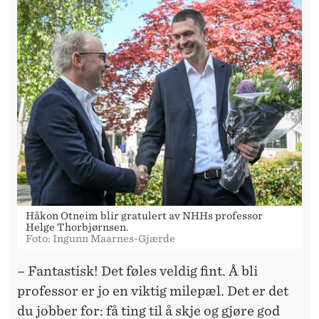
E
D
N
H
H
Håkon Otneim blir gratulert av NHHs professor
Helge Thorbjørnsen.
Foto: Ingunn Maarnes-Gjærde
– Fantastisk! Det føles veldig fint. Å bli
professor er jo en viktig milepæl. Det er det
du jobber for: få ting til å skje og gjøre god