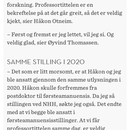
forskning. Professortittelen er en
bekreftelse på at det går greit, så det er veldig
kjekt, sier Håkon Otneim.
– Først og fremst er jeg lettet, vil jeg si. Og
veldig glad, sier Øyvind Thomassen.
SAMME STILLING I 2020
– Det som er litt morsomt, er at Håkon og jeg
ble ansatt gjennom den samme utlysningen i
2020. Håkon skulle forfremmes fra
postdoktor til førsteamanuensis. Da jeg så
stillingen ved NHH, søkte jeg også. Det endte
med at vi begge ble ansatt i
førsteamanuensisstillinger. At vi får
professortittelen samme dag, er veldig