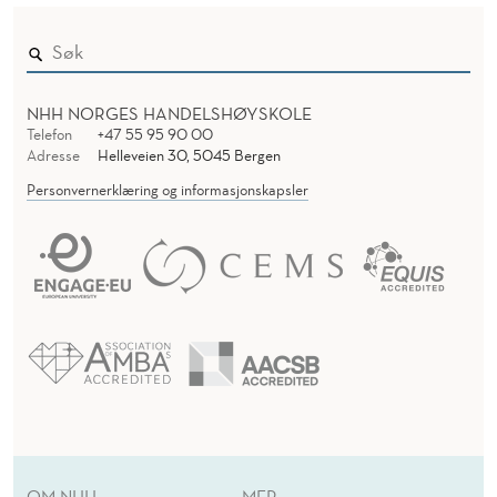
NHH NORGES HANDELSHØYSKOLE
Telefon
+47 55 95 90 00
Adresse
Helleveien 30, 5045 Bergen
Personvernerklæring og informasjonskapsler
OM NHH
MER