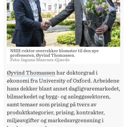
NHH-rektor overrekker blomster til den nye
professoren, Øyvind Thomassen.
Foto: Ingunn Maarnes-Gjærde
Øyvind Thomassen
har doktorgrad i
økonomi fra University of Oxford. Arbeidene
hans dekker blant annet dagligvaremarkedet,
bilmarkedet og bygg- og anleggssektoren,
samt temaer som prising på tvers av
produktkategorier, prising, kontrakter,
miljøavgifter og markedsavgrensning i