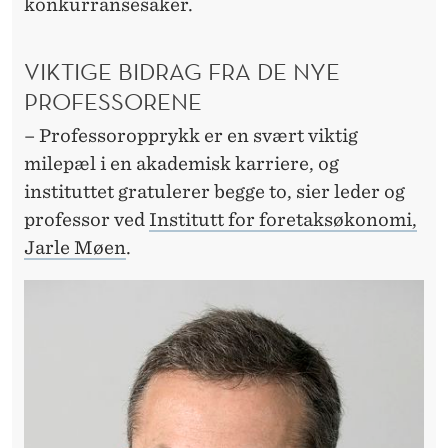
konkurransesaker.
VIKTIGE BIDRAG FRA DE NYE
PROFESSORENE
– Professoropprykk er en svært viktig
milepæl i en akademisk karriere, og
instituttet gratulerer begge to, sier leder og
professor ved
Institutt for foretaksøkonomi,
Jarle Møen
.